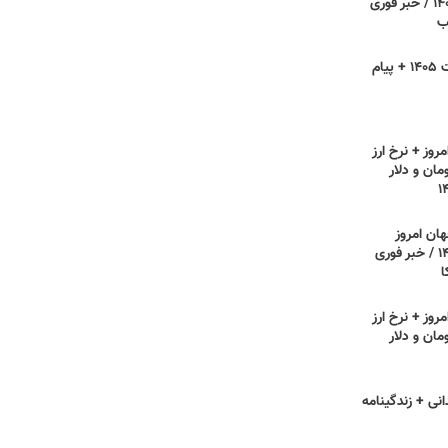
دوشنبه ۲۲ تیر ۱۴۰۵ / خبر فوری
ب
روز فناوری اطلاعات ۱۴۰۵ + پیام
روز + نرخ ارز
مان و دلار
هان امروز
یکشنبه ۲۱ تیر ۱۴۰۵ / خبر فوری
ا
روز + نرخ ارز
مان و دلار
انی + زندگینامه