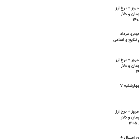
روز + نرخ ارز
مان و دلار
ودرو مرداد
ام نتایج و اسامی
روز + نرخ ارز
مان و دلار
قیمت مرغ امروز چهارشنبه ۷
روز + نرخ ارز
مان و دلار
ن امسال +