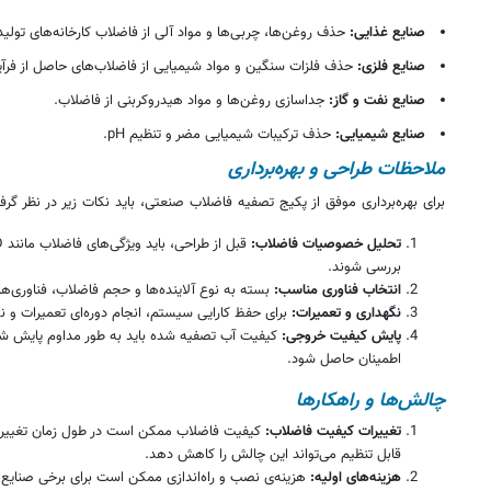
صنایع غذایی:
حذف روغن‌ها، چربی‌ها و مواد آلی از فاضلاب کارخانه‌های تولید
صنایع فلزی:
حذف فلزات سنگین و مواد شیمیایی از فاضلاب‌های حاصل از فرآین
صنایع نفت و گاز:
جداسازی روغن‌ها و مواد هیدروکربنی از فاضلاب.
صنایع شیمیایی:
حذف ترکیبات شیمیایی مضر و تنظیم pH.
ملاحظات طراحی و بهره‌برداری
برای بهره‌برداری موفق از پکیج تصفیه فاضلاب صنعتی، باید نکات زیر در نظر گرف
تحلیل خصوصیات فاضلاب:
بررسی شوند.
انتخاب فناوری مناسب:
بسته به نوع آلاینده‌ها و حجم فاضلاب، فناوری‌ه
نگهداری و تعمیرات:
برای حفظ کارایی سیستم، انجام دوره‌ای تعمیرات و 
پایش کیفیت خروجی:
کیفیت آب تصفیه شده باید به طور مداوم پایش شود
اطمینان حاصل شود.
چالش‌ها و راهکارها
تغییرات کیفیت فاضلاب:
کیفیت فاضلاب ممکن است در طول زمان تغییر کن
قابل تنظیم می‌تواند این چالش را کاهش دهد.
هزینه‌های اولیه:
هزینه‌ی نصب و راه‌اندازی ممکن است برای برخی صنایع با