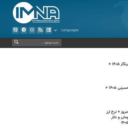
متن تبریک روز خبرنگار ۱۴۰۵ +
اعمال روز اربعین حسینی ۱۴۰۵ +
روز + نرخ ارز
مان و دلار