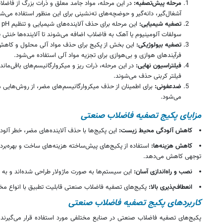
مرحله پیش‌تصفیه:
در این مرحله، مواد جامد معلق و ذرات بزرگ از فاضلا
آشغال‌گیر، دانه‌گیر و حوضچه‌های ته‌نشینی برای این منظور استفاده می‌شو
تصفیه شیمیایی:
ای
سولفات آلومینیوم یا آهک به فاضلاب اضافه می‌شوند تا آلاینده‌ها خنثی ی
تصفیه بیولوژیکی:
فرآیندهای هوازی و بی‌هوازی برای تجزیه مواد آلی استفاده می‌شود.
فیلتراسیون نهایی:
در این مرحله، ذرات ریز و میکروارگانیسم‌های باقی‌مانده
فیلتر کربنی حذف می‌شوند.
ضدعفونی:
می‌شود.
مزایای پکیج تصفیه فاضلاب صنعتی
کاهش آلودگی محیط زیست:
این پکیج‌ها با حذف آلاینده‌های مضر، خطر آلو
کاهش هزینه‌ها:
استفاده از پکیج‌های پیش‌ساخته هزینه‌های ساخت و بهره‌بردار
توجهی کاهش می‌دهد.
نصب و راه‌اندازی آسان:
این سیستم‌ها به صورت ماژولار طراحی شده‌اند و به ر
انعطاف‌پذیری بالا:
پکیج‌های تصفیه فاضلاب صنعتی قابلیت تطبیق با انواع مخت
کاربردهای پکیج تصفیه فاضلاب صنعتی
پکیج‌های تصفیه فاضلاب صنعتی در صنایع مختلفی مورد استفاده قرار می‌گیرند، 