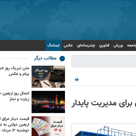
امعه
ورزش
فناوری
چندرسانه‌ای
عکس
ایمنامگ
مطالب دیگر
پیام و عکس
زیارت و نماز
رای مدیریت پایدار
قیمت دینار عراق ام
اربعین دولتی به تو
دوشنبه ۱۲ مرداد ۱۴۰۵