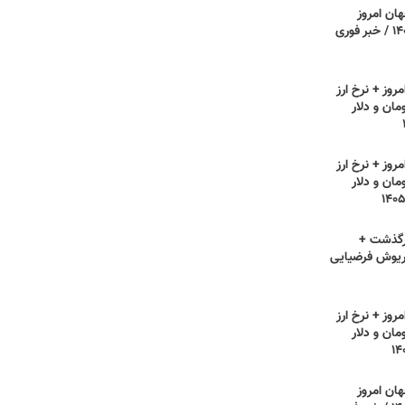
هان امروز
یکشنبه ۲۸ تیر ۱۴۰۵ / خبر فوری
روز + نرخ ارز
مان و دلار
روز + نرخ ارز
مان و دلار
رگذشت +
ریوش فرضیایی
روز + نرخ ارز
مان و دلار
هان امروز