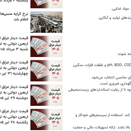
یکشنبه ۴ مرداد ۱۴۰۵
 مواد غذایی.
دهای تولید و آبکاری.
اعلام شد
قیمت دینار عراق ام
اربعین دولتی به تو
شنبه ۳ مرداد ۱۴۰۵
ته شوند:
قیمت دینار عراق ام
قبل از طراحی، باید ویژگی‌های فاضلاب مانند pH، BOD، COD و غلظت فلزات سنگین
اربعین دولتی به تو
چهارشنبه ۳۱ تیر ۱۴۰۵
ای مناسبی انتخاب می‌شود.
نگهداری ضروری است.
قیمت دینار عراق ام
 تا از رعایت استانداردهای زیست‌محیطی
اربعین دولتی به تو
دوشنبه ۲۹ تیر ۱۴۰۵
قیمت دینار عراق ام
د. استفاده از سیستم‌های خودکار و
اربعین دولتی به تو
یکشنبه ۲۸ تیر ۱۴۰۵
لا باشد. ارائه تسهیلات مالی و حمایت