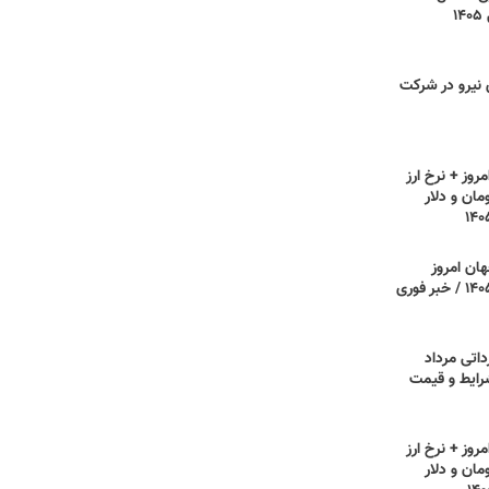
۱
ی نیرو در شرکت
روز + نرخ ارز
مان و دلار
هان امروز
دوشنبه ۵ مرداد ۱۴۰۵ / خبر فوری
داتی مرداد
 شرایط و قیمت
روز + نرخ ارز
مان و دلار