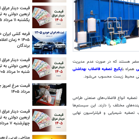
قیمت دینار عراق ام
اربعین دولتی به تو
یکشنبه ۱۱ مرداد ۱۴۰۵
قرعه کشی ایران خ
۱۴۰۵ + زمان اعل
برندگان
قیمت دینار عراق ام
ات مضر هستند که در صورت عدم مدیریت
اربعین دولتی به تو
ی
همراه با
پکیج تصفیه فاضلاب بهداشتی
شنبه ۱۰ مرداد ۱۴۰۵
لودگی محیط زیست محسوب می‌شود.
مرداد ۱۴۰۵
صفیه انواع فاضلاب‌های صنعتی طراحی
نده‌های مختلف را دارند. این سیستم‌ها
قیمت دینار عراق ام
 تصفیه شیمیایی و فیلتراسیون نهایی
اربعین دولتی به تو
چهارشنبه ۷ مرداد ۱۴۰۵
مداحی عربی اربعی