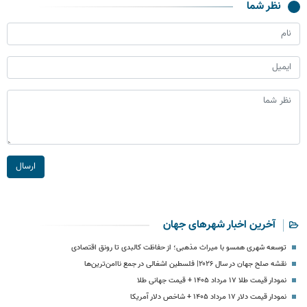
نظر شما
ارسال
آخرین اخبار شهرهای جهان
توسعه شهری همسو با میراث مذهبی؛ از حفاظت کالبدی تا رونق اقتصادی
نقشه صلح جهان در سال ۲۰۲۶| فلسطین اشغالی در جمع ناامن‌ترین‌ها
نمودار قیمت طلا ۱۷ مرداد ۱۴۰۵ + قیمت جهانی طلا
نمودار قیمت دلار ۱۷ مرداد ۱۴۰۵ + شاخص دلار آمریکا