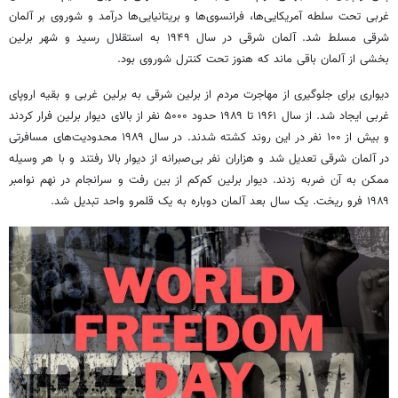
غربی تحت سلطه آمریکایی‌ها، فرانسوی‌ها و بریتانیایی‌ها درآمد و شوروی بر آلمان
شرقی مسلط شد. آلمان شرقی در سال ۱۹۴۹ به استقلال رسید و شهر برلین
بخشی از آلمان باقی ماند که هنوز تحت کنترل شوروی بود.
دیواری برای جلوگیری از مهاجرت مردم از برلین شرقی به برلین غربی و بقیه اروپای
غربی ایجاد شد. از سال ۱۹۶۱ تا ۱۹۸۹ حدود ۵۰۰۰ نفر از بالای دیوار برلین فرار کردند
و بیش از ۱۰۰ نفر در این روند کشته شدند. در سال ۱۹۸۹ محدودیت‌های مسافرتی
در آلمان شرقی تعدیل شد و هزاران نفر بی‌صبرانه از دیوار بالا رفتند و با هر وسیله
ممکن به آن ضربه زدند. دیوار برلین کم‌کم از بین رفت و سرانجام در نهم نوامبر
۱۹۸۹ فرو ریخت. یک سال بعد آلمان دوباره به یک قلمرو واحد تبدیل شد.