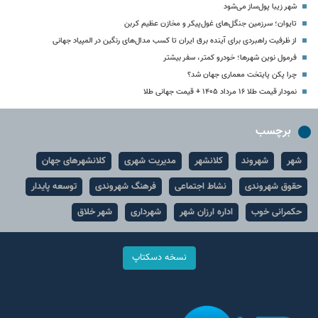
شهر زیبا پول‌ساز می‌شود
تایوان؛ سرزمین جنگل‌های غول‌پیکر و مخازن عظیم کربن
از ظرفیت راهبردی برای آینده برق ایران تا کسب مدال‌های رنگین در المپیاد جهانی
فرمول نوین شهرها؛ خودرو کمتر، سفر بیشتر
چرا پکن پایتخت معماری جهان شد؟
نمودار قیمت طلا ۱۶ مرداد ۱۴۰۵ + قیمت جهانی طلا
برچسب
شهر
شهروند
کلانشهر
مدیریت شهری
کلانشهرهای جهان
حقوق شهروندی
نشاط اجتماعی
فرهنگ شهروندی
توسعه پایدار
حکمرانی خوب
اداره ارزان شهر
شهرداری
شهر خلاق
نسخه دسکتاپ