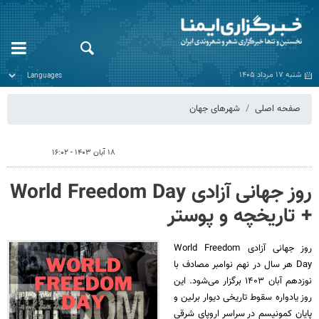
شنبه ۱۷ مرداد ۱۴۰۵
صفحه اصلی
شهرهای جهان
۱۸ آبان ۱۴۰۳ - ۱۶:۰۲
روز جهانی آزادی World Freedom Day
+ تاریخچه و پوستر
روز جهانی آزادی World Freedom
Day هر سال در نهم نوامبر مصادف با
نوزدهم آبان ۱۴۰۳ برگزار می‌شود. این
روز یادواره سقوط تاریخی دیوار برلین و
پایان کمونیسم در سراسر اروپای شرقی