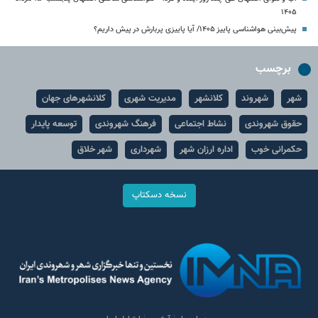
۱۴۰۵
پیش‌بینی هواشناسی پاییز ۱۴۰۵/ آیا پاییزی پربارش در پیش داریم؟
برچسب
شهر
شهروند
کلانشهر
مدیریت شهری
کلانشهرهای جهان
حقوق شهروندی
نشاط اجتماعی
فرهنگ شهروندی
توسعه پایدار
حکمرانی خوب
اداره ارزان شهر
شهرداری
شهر خلاق
نسخه دسکتاپ