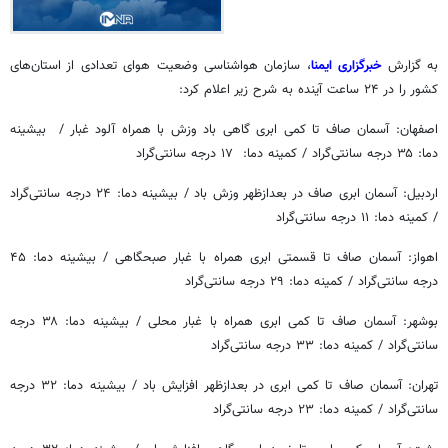
به گزارش
خبرگزاری ایمنا
، سازمان هواشناسی وضعیت هوای تعدادی از استان‌های
کشور را در ۲۴ ساعت آینده به شرح زیر اعلام کرد:
اصفهان: آسمان صاف تا کمی ابری گاهی باد وزش با همراه آلود غبار / ‏‏‏ بیشینه
دما: ۳۵ درجه سانتی‌گراد / کمینه دما: ‬ ۱۷ درجه سانتی‌گراد
اردبیل: آسمان ابری صاف در بعدازظهر وزش باد / بیشینه دما: ۲۴ درجه سانتی‌گراد
/ کمینه دما: ۱۱ درجه سانتی‌گراد
اهواز: آسمان صاف تا قسمتی ابری همراه با غبار صبحگاهی / بیشینه دما: ۴۵
درجه سانتی‌گراد / کمینه دما: ۲۹ درجه سانتی‌گراد
بوشهر: آسمان صاف تا کمی ابری همراه با غبار محلی / بیشینه دما: ۳۸ درجه
سانتی‌گراد / کمینه دما: ۳۳ درجه سانتی‌گراد
تهران: آسمان صاف تا کمی ابری در بعدازظهر افزایش باد / بیشینه دما: ۳۲ درجه
سانتی‌گراد / کمینه دما: ۲۳ درجه سانتی‌گراد