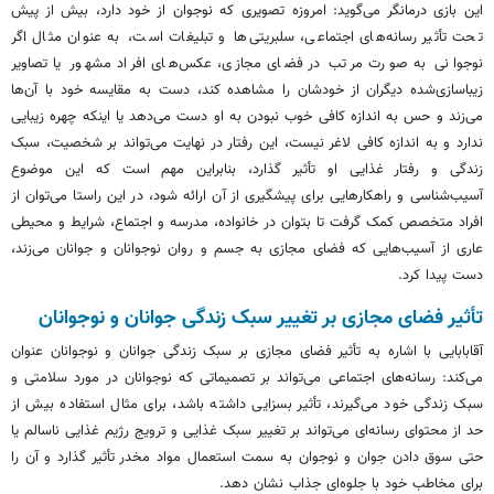
این بازی درمانگر می‌گوید: امروزه تصویری که نوجوان از خود دارد، بیش از پیش
تحت تأثیر رسانه‌های اجتماعی، سلبریتی‌ها و تبلیغات است، به عنوان مثال اگر
نوجوانی به صورت مرتب در فضای مجازی، عکس‌های افراد مشهور یا تصاویر
زیباسازی‌شده دیگران از خودشان را مشاهده کند، دست به مقایسه خود با آن‌ها
می‌زند و حس به اندازه کافی خوب نبودن به او دست می‌دهد یا اینکه چهره زیبایی
ندارد و به اندازه کافی لاغر نیست، این رفتار در نهایت می‌تواند بر شخصیت، سبک
زندگی و رفتار غذایی او تأثیر گذارد، بنابراین مهم است که این موضوع
آسیب‌شناسی و راهکارهایی برای پیشگیری از آن ارائه شود، در این راستا می‌توان از
افراد متخصص کمک گرفت تا بتوان در خانواده، مدرسه و اجتماع، شرایط و محیطی
عاری از آسیب‌هایی که فضای مجازی به جسم و روان نوجوانان و جوانان می‌زند،
دست پیدا کرد.
تأثیر فضای مجازی بر تغییر سبک زندگی جوانان و نوجوانان
آقابابایی
با اشاره به تأثیر فضای مجازی بر سبک زندگی جوانان و نوجوانان عنوان
می‌کند: رسانه‌های اجتماعی می‌تواند بر تصمیماتی که نوجوانان در مورد سلامتی و
سبک زندگی خود می‌گیرند، تأثیر بسزایی داشته باشد، برای مثال استفاده بیش از
حد از محتوای رسانه‌ای می‌تواند بر تغییر سبک غذایی و ترویج رژیم غذایی ناسالم یا
حتی سوق دادن جوان و نوجوان به سمت استعمال مواد مخدر تأثیر گذارد و آن را
برای مخاطب خود با جلوه‌ای جذاب نشان دهد.