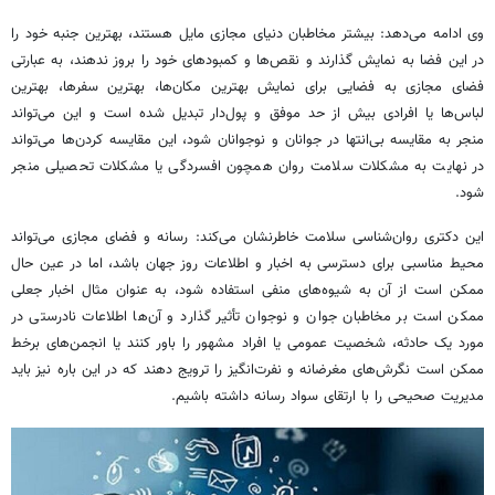
وی ادامه می‌دهد: بیشتر مخاطبان دنیای مجازی مایل هستند، بهترین جنبه خود را
در این فضا به نمایش گذارند و نقص‌ها و کمبودهای خود را بروز ندهند، به عبارتی
فضای مجازی به فضایی برای نمایش بهترین مکان‌ها، بهترین سفرها، بهترین
لباس‌ها یا افرادی بیش از حد موفق و پول‌دار تبدیل شده است و این می‌تواند
منجر به مقایسه بی‌انتها در جوانان و نوجوانان شود، این مقایسه کردن‌ها می‌تواند
در نهایت به مشکلات سلامت روان همچون افسردگی یا مشکلات تحصیلی منجر
شود.
این دکتری روان‌شناسی سلامت خاطرنشان می‌کند: رسانه و فضای مجازی می‌تواند
محیط مناسبی برای دسترسی به اخبار و اطلاعات روز جهان باشد، اما در عین حال
ممکن است از آن به شیوه‌های منفی استفاده شود، به عنوان مثال اخبار جعلی
ممکن است بر مخاطبان جوان و نوجوان تأثیر گذارد و آن‌ها اطلاعات نادرستی در
مورد یک حادثه، شخصیت عمومی یا افراد مشهور را باور کنند یا انجمن‌های برخط
ممکن است نگرش‌های مغرضانه و نفرت‌انگیز را ترویج دهند که در این باره نیز باید
مدیریت صحیحی را با ارتقای سواد رسانه داشته باشیم.