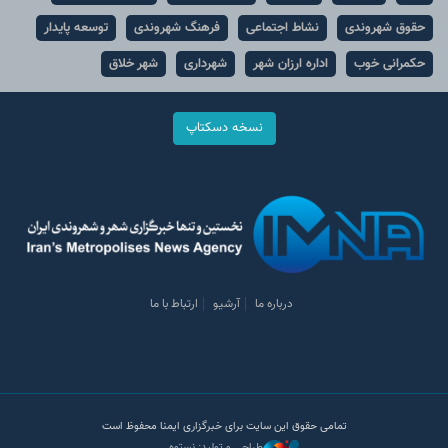
حقوق شهروندی
نشاط اجتماعی
فرهنگ شهروندی
توسعه پایدار
حکمرانی خوب
اداره ارزان شهر
شهرداری
شهر خلاق
نسخه دسکتاپ
درباره ما
آرشیو
ارتباط با ما
تمامی حقوق این سایت برای خبرگزاری ایمنا محفوظ است
طراحی و تولید: نستوه