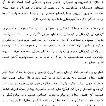
از اندازه از فناوری‌های دیجیتال، هنجار جدیدی همه‌گیر شده است که به آن
استفاده چندرسانه‌ای می‌گویند، به این معنی که نوجوانان هم‌زمان از چند رسانه
مختلف همچون تلویزیون و شبکه‌های اجتماعی و مجازی استفاده می‌کنند که به
مراتب عواقب ناگوار و آسیب‌هایی را با خود به همراه دارد.
این محقق و بازی درمانگر کودکان و نوجوانان با بیان اینکه عوامل متعددی در
گرایش‌های نوجوانان و نوجوانان به فضای مجازی تأثیرگذار است، ادامه می‌دهد:
یکی از مهم‌ترین علت‌های گرایش نوجوانان به این فضا مربوط به به یکی از
ویژگی‌های رشدی آن‌ها تحت عنوان هویت‌یابی است، در واقع به دلیل تغییر زیست
بوم زندگی نوجوانان و جوانان وجود پر رنگ فضای مجازی است، همچنین امروزه
مهم‌ترین عامل هویت‌بخشی به جوانان و نوجوانان و جامعه‌پذیری آن‌ها همین
فضای مجازی است.
آقابابایی
با تاکید بر اینکه در حال حاضر کاربران نوجوان و جوان به شدت تحت تأثیر
فضای مجازی هستند و به نظر می‌رسد در این فضا دائم در حال بازیابی هویت خود
هستند، عنوان می‌کند: یکی دیگر از عوامل مؤثر در هویت‌جویی نوجوانان تبعیت از
گروه‌های
هم‌سال و
دریافت انگیزه برای کسب محبوبیت بیشتر است، امروزه شاهد
هستیم که فضای مجازی و پیام‌رسان‌های اجتماعی عاملی برای تمایزیافتگی و
مقایسه خود با دیگران است، به عبارتی دریافت
لایک
و دنبال‌کنندگان بیشتر در