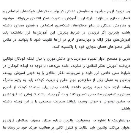
وی درباره لزوم مواجهه و مقاومتی عقلانی در برابر محتواهای شبکه‌های اجتماعی و
فضای مجازی می‌افزاید: فرزندان با آموزش و تقویت تفکر انتقادی می‌توانند مواجهه
و مقاومتی عقلانی در برابر محتواهای شبکه‌های اجتماعی و فضای مجازی داشته
باشد، بنابراین اگر فرزندان در شرایط پذیرش این آموزش‌ها قرار داشتند، باید
آموزش‌های مؤثر ارائه و مهارت‌های لازم در آن‌ها تقویت شود تا بتوانند در مقابل
تأثیر محتواهای فضای مجازی خود را واکسینه کنند.
مربی و
مصحح
ادوار المپیاد سوادرسانه‌ای دانش‌آموزان با بیان اینکه کودکان توانایی
دریافت آموزش تفکر انتقادی را ندارند، ادامه می‌دهد: با توجه به اینکه کودکان در
شرایط سنی خاصی قرار دارند و نمی‌توانند تفکر انتقادی را به خوبی آموزش ببینند،
والدین به عنوان یکی از ضلع‌های مهم تعلیم و تربیت کودک باید به رژیم مصرف
رسانه فرزند خود توجه ویژه‌ای داشته باشند، یعنی برای استفاده کودک از فضای
مجازی برنامه‌ریزی مشخصی تعیین کنند و به آن پایبند باشند تا زمانی که فرزندشان
به سنین نوجوانی و جوانی رسید، بتوانند مدیریت صحیحی را در این زمینه داشته
باشند.
ذوالفقاربیک
با اشاره به مسئولیت والدین درباره میزان مصرف رسانه‌ای فرزندان
عنوان می‌کند: والدین باید نظارت و کنترل کافی بر فعالیت فرزند خود در رسانه‌ها