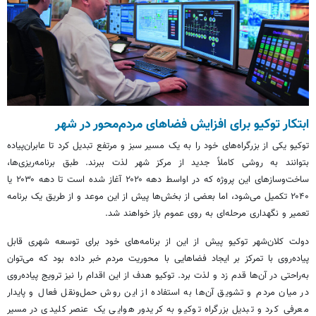
ابتکار توکیو برای افزایش فضاهای مردم‌محور در شهر
توکیو یکی از بزرگراه‌های خود را به یک مسیر سبز و مرتفع تبدیل کرد تا عابران‌پیاده
بتوانند به روشی کاملاً جدید از مرکز شهر لذت ببرند. طبق برنامه‌ریزی‌ها،
ساخت‌وسازهای این پروژه که در اواسط دهه ۲۰۲۰ آغاز شده است تا دهه ۲۰۳۰ یا
۲۰۴۰ تکمیل می‌شود، اما بعضی از بخش‌ها پیش از این موعد و از طریق یک برنامه
تعمیر و نگهداری مرحله‌ای به روی عموم باز خواهند شد.
دولت کلان‌شهر توکیو پیش از این از برنامه‌های خود برای توسعه شهری قابل
پیاده‌روی با تمرکز بر ایجاد فضاهایی با محوریت مردم خبر داده بود که می‌توان
به‌راحتی در آن‌ها قدم زد و لذت برد. توکیو هدف از این اقدام را نیز ترویج پیاده‌روی
در میان مردم و تشویق آن‌ها به استفاده از این روش حمل‌ونقل فعال و پایدار
معرفی کرد و تبدیل بزرگراه توکیو به کریدور هوایی یک عنصر کلیدی در مسیر