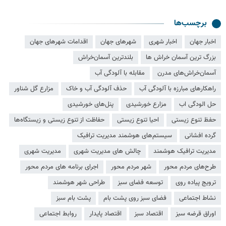
برچسب‌ها
اخبار جهان
اخبار شهری
شهرهای جهان
اقدامات شهرهای جهان
بزرگ ترین آسمان خراش ها
بلندترین آسمان‌خراش
آسمان‌خراش‌های مدرن
مقابله با آلودگی آب
راهکارهای مبارزه با آلودگی آب
حذف آلودگی آب و خاک
مزارع گل شناور
حل الودگی اب
مزارع خورشیدی
پنل‌های خورشیدی
حفظ تنوع زیستی
احیا تنوع زیستی
حفاظت از تنوع زیستی و زیستگاه‌ها
گرده افشانی
سیستم‌های هوشمند مدیریت ترافیک
مدیریت ترافیک هوشمند
چالش های مدیریت شهری
مدیریت شهری
طرح‌های مردم محور
شهر مردم محور
اجرای برنامه های مردم محور
ترویج پیاده روی
توسعه فضای سبز
طراحی شهر هوشمند
نشاط اجتماعی
فضای سبز روی پشت بام
پشت بام سبز
اوراق قرضه سبز
اقتصاد سبز
اقتصاد پایدار
روابط اجتماعی