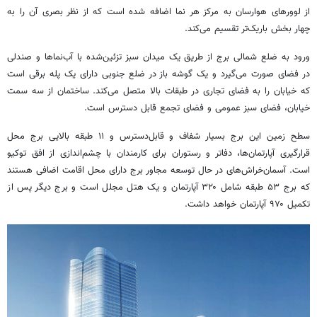
از لوورهای هوارسان به مرکز هر نما اضافه شده است که از نظر بصری آن را به
چهار بخش باریک‌تر تقسیم می‌کند.
ورود به ضلع شمالی برج از طریق یک میدان سبز تزئین‌شده با آب‌نماها و صندلی
در فضای صورت می‌گیرد و یک گوشه باز در ضلع جنوبی دارای یک پله برقی است
که خیابان را به فضای تجاری در طبقات بالا متصل می‌کند. ساختمان از سه سمت
خیابان، فضای سبز عمومی و فضای تجمع قابل دسترس است.
سطح زمین این برج بسیار شفاف و قابل‌دسترس و ۱۱ طبقه بالایی برج محل
قرارگیری آپارتمان‌ها، دفاتر و رستوران برای کارمندان با چشم‌اندازی از افق توکیو
است. آسمان‌خراش‌های در حال توسعه مجاور برج دارای محل اقامت اضافی هستند
که برج ۵۳ طبقه شامل ۳۲۰ آپارتمان و یک هتل مجلل است و برج دیگر پس از
تکمیل ۹۷۰ آپارتمان خواهد داشت.