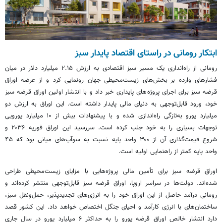
ابتکار رومانی در راستای اقتصاد پایدار سبز
رومانی از راه‌انداری یک مسیر سبز اقتصادی به ارزش ۲.۱۵ میلیارد دلار در میان
فشارهای وارده بر بخش‌های زیست‌محیطی جهان رونمایی کرد و از عرضه اوراق
قرضه سبز برای اجرای پروژه‌های پایداری خبر داد و با انتشار اولین اوراق قرضه سبز
خود، ورود قابل‌توجهی به دنیای مالی پایدار داشته است. این اوراق به ارزش دو
میلیارد یورو به‌تازگی راه‌اندازی شده و با پیشنهادات بیش از ۱۰ میلیارد یورویی
توجهات بسیاری را به خود جلب کرده است. سررسید این اوراق فوریه ۲۰۳۶ و
شروع قیمت‌گذاری آن از ۳۰۰ واحد پایه نسبت به سوآپ‌های میانی بود که ۴۵
واحد پایه کمتر از راهنمایی اولیه است.
اوراق قرضه سبز برای تأمین مالی پروژه‌هایی با مزایای زیست‌محیطی طراحی
شده‌اند. دولت‌ها در سراسر اروپا، اوراق قرضه سبز قابل‌توجهی منتشر کرده‌اند و
رومانی درآمد حاصل از این اوراق خود را به انرژی‌های تجدیدپذیر، حمل‌ونقل سبز،
ساختمان‌های با انرژی کارآمد و احیای جنگل اختصاص خواهد داد. این کشور قصد
دارد انتشار خالص اوراق قرضه یورو را به حداکثر ۶ میلیارد یورو در سال جاری