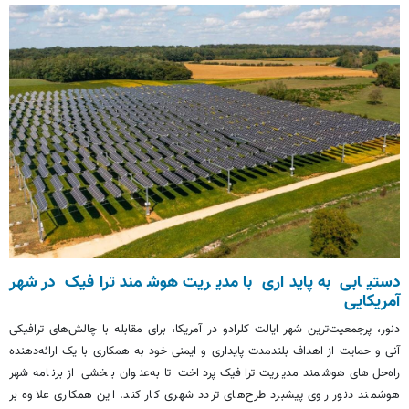
دستیابی به پایداری با مدیریت هوشمند ترافیک در شهر
آمریکایی
دنور، پرجمعیت‌ترین شهر ایالت کلرادو در آمریکا، برای مقابله با چالش‌های ترافیکی
آنی و حمایت از اهداف بلندمدت پایداری و ایمنی خود به همکاری با یک ارائه‌دهنده
راه‌حل‌های هوشمند مدیریت ترافیک پرداخت تا به‌عنوان بخشی از برنامه شهر
هوشمند دنور روی پیشبرد طرح‌های تردد شهری کار کند. این همکاری علاوه بر