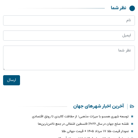
نظر شما
ارسال
آخرین اخبار شهرهای جهان
توسعه شهری همسو با میراث مذهبی؛ از حفاظت کالبدی تا رونق اقتصادی
نقشه صلح جهان در سال ۲۰۲۶| فلسطین اشغالی در جمع ناامن‌ترین‌ها
نمودار قیمت طلا ۱۷ مرداد ۱۴۰۵ + قیمت جهانی طلا