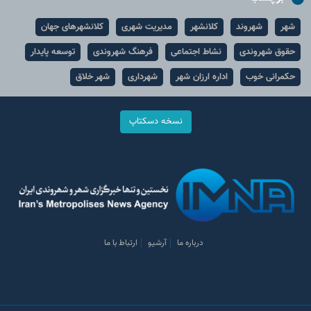
شهر
شهروند
کلانشهر
مدیریت شهری
کلانشهرهای جهان
حقوق شهروندی
نشاط اجتماعی
فرهنگ شهروندی
توسعه پایدار
حکمرانی خوب
اداره ارزان شهر
شهرداری
شهر خلاق
نسخه دسکتاپ
درباره ما
آرشیو
ارتباط با ما