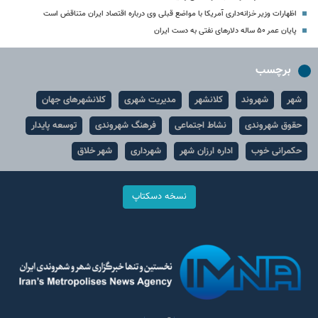
اظهارات وزیر خزانه‌داری آمریکا با مواضع قبلی وی درباره اقتصاد ایران متناقض است
پایان عمر ۵۰ ساله دلارهای نفتی به دست ایران
برچسب
شهر
شهروند
کلانشهر
مدیریت شهری
کلانشهرهای جهان
حقوق شهروندی
نشاط اجتماعی
فرهنگ شهروندی
توسعه پایدار
حکمرانی خوب
اداره ارزان شهر
شهرداری
شهر خلاق
نسخه دسکتاپ