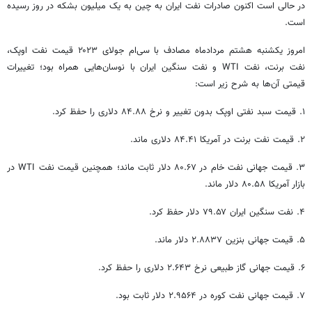
در حالی است اکنون صادرات نفت ایران به چین به یک میلیون بشکه در روز رسیده
است.
امروز یکشنبه هشتم مردادماه مصادف با سی‌ام جولای ۲۰۲۳ قیمت نفت اوپک،
نفت
برنت
، نفت WTI و نفت سنگین ایران با نوسان‌هایی همراه بود؛ تغییرات
قیمتی آن‌ها به شرح زیر است:
۱. قیمت سبد نفتی اوپک بدون تغییر و نرخ ۸۴.۸۸ دلاری را حفظ کرد.
۲. قیمت نفت
برنت
در آمریکا ۸۴.۴۱ دلاری ماند.
۳. قیمت جهانی نفت خام در ۸۰.۶۷ دلار ثابت ماند؛ همچنین قیمت نفت WTI در
بازار آمریکا ۸۰.۵۸ دلار ماند.
۴. نفت سنگین ایران ۷۹.۵۷ دلار حفظ کرد.
۵. قیمت جهانی بنزین ۲.۸۸۳۷ دلار ماند.
۶. قیمت جهانی گاز طبیعی نرخ ۲.۶۴۳ دلاری را حفظ کرد.
۷. قیمت جهانی نفت کوره در ۲.۹۵۶۴ دلار ثابت بود.