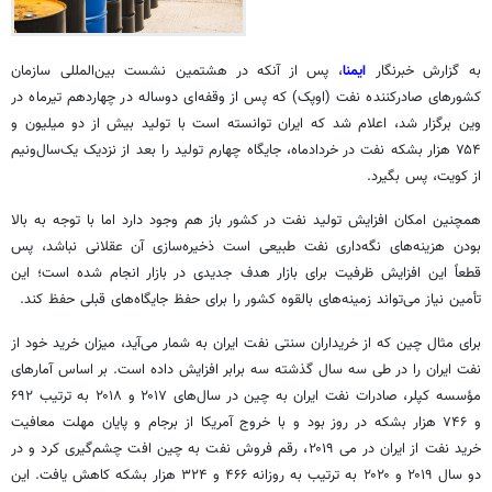
به گزارش خبرنگار
ایمنا
، پس از آنکه در هشتمین نشست بین‌المللی سازمان
کشورهای صادرکننده نفت (اوپک) که پس از وقفه‌ای دوساله در چهاردهم تیرماه در
وین برگزار شد، اعلام شد که ایران توانسته است با تولید بیش از دو میلیون و
۷۵۴ هزار بشکه نفت در خردادماه، جایگاه چهارم تولید را بعد از نزدیک
یک‌سال‌ونیم
از کویت، پس بگیرد.
همچنین امکان افزایش تولید نفت در کشور باز هم وجود دارد اما با توجه به بالا
بودن هزینه‌های نگه‌داری نفت طبیعی است ذخیره‌سازی آن عقلانی نباشد، پس
قطعاً این افزایش ظرفیت برای بازار هدف جدیدی در بازار انجام شده است؛ این
تأمین نیاز می‌تواند زمینه‌های بالقوه کشور را برای حفظ جایگاه‌های قبلی حفظ کند.
برای مثال چین که از خریداران سنتی نفت ایران به شمار می‌آید، میزان خرید خود از
نفت ایران را در طی سه سال گذشته سه برابر افزایش داده است. بر اساس آمارهای
مؤسسه کپلر، صادرات نفت ایران به چین در سال‌های ۲۰۱۷ و ۲۰۱۸ به ترتیب ۶۹۲
و ۷۴۶ هزار بشکه در روز بود و با خروج آمریکا از برجام و پایان مهلت معافیت
خرید نفت از ایران در
می
۲۰۱۹، رقم فروش نفت به چین افت چشم‌گیری کرد و در
دو سال ۲۰۱۹ و ۲۰۲۰ به ترتیب به روزانه ۴۶۶ و ۳۲۴ هزار بشکه کاهش یافت. این