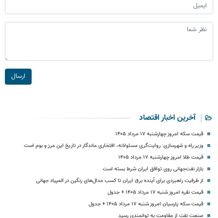
ارسال
آخرین اخبار اقتصاد
قیمت سکه امروز چهارشنبه ۱۷ مرداد ۱۴۰۵
وزیر راه و شهرسازی: روایت‌گری مسئولانه، افتخاری ماندگار در تاریخ این مرز و بوم است
قیمت طلا امروز چهارشنبه ۱۷ مرداد ۱۴۰۵
بازار نفت‌جهانی روی توافق ایران شرط بسته است
از ظرفیت راهبردی برای آینده برق ایران تا کسب مدال‌های رنگین در المپیاد جهانی
قیمت نقره امروز شنبه ۱۷ مرداد ۱۴۰۵ + جدول
قیمت سکه پارسیان امروز شنبه ۱۷ مرداد ۱۴۰۵ + جدول
صنعت نفت از مقاومت به توانمندی رسید