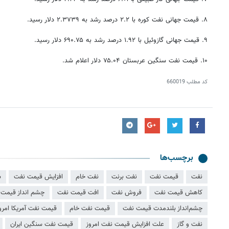
۸. قیمت جهانی نفت کوره با ۲.۲ درصد رشد به ۲.۳۷۳۹ دلار رسید.
۹. قیمت جهانی گازوئیل با ۱.۹۲ درصد رشد به ۶۹۰.۷۵ دلار رسید.
۱۰. قیمت نفت سنگین عربستان ۷۵.۰۴ دلار اعلام شد.
کد مطلب
660019
برچسب‌ها
نفت
قیمت نفت
نفت برنت
نفت خام
افزایش قیمت نفت
ش
کاهش قیمت نفت
فروش نفت
افت قیمت نفت
چشم انداز قیمت
چشم‌انداز بلندمدت قیمت نفت
قیمت نفت خام
قیمت نفت آمریکا امرو
نفت و گاز
علت افزایش قیمت نفت امروز
قیمت نفت سنگین ایران