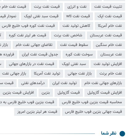
تثبیت قیمت نفت
نفت و انرژی
قیمت نفت برنت
قیمت نفت خام ب
قیمت نفت اپک
قیمت نفت wti
قیمت سبد نفتی اوپک
نمودار قی
نفت خام آمریکا
کاهش تولید نفت
قیمت نفت کوره فوب خلیج فارس
قیمت نفت عربستان
شاخص نفت برنت
قیمت هر لیتر نفت کوره
ک
نفت خام سنگین
سقوط قیمت نفت
تقاضای جهانی نفت خام
بازار 
نفت عربستان
سوخت نفت کوره
جدول قیمت نفت ایران
فراورده ه
افزایش تولید نفت
سبد نفتی اوپک
قیمت نفت در بازارهای جهانی
س
نفت خام برنت
بازار نفت جهانی
تولید نفت آمریکا
بازار جهانی نفت
بازارهای جهانی نفت خام
تولید نفت ایران
درآمدهای نفتی
قیمت سب
افزایش قیمت گازوئیل
قیمت گازوئیل
بنزين
افزایش قیمت بنزین
محاسبه قیمت بنزین فوب خلیج فارس
قیمت بنزین فوب خلیج فارس به دل
قیمت جهانی بنزین فوب خلیج فارس
قیمت هر لیتر بنزین امروز
نظر شما