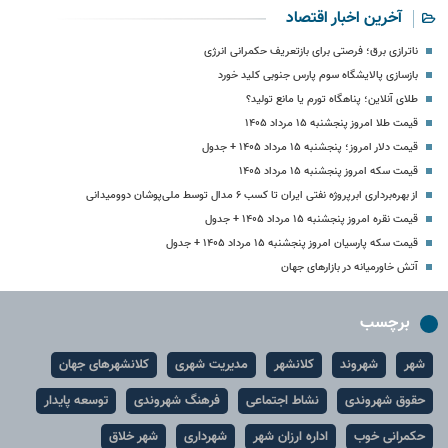
آخرین اخبار اقتصاد
ناترازی برق؛ فرصتی برای بازتعریف حکمرانی انرژی
بازسازی پالایشگاه سوم پارس جنوبی کلید خورد
طلای آنلاین؛ پناهگاه تورم یا مانع تولید؟
قیمت طلا امروز پنجشنبه ۱۵ مرداد ۱۴۰۵
قیمت دلار امروز؛ پنجشنبه ۱۵ مرداد ۱۴۰۵ + جدول
قیمت سکه امروز پنجشنبه ۱۵ مرداد ۱۴۰۵
از بهره‌برداری ابرپروژه نفتی ایران تا کسب ۶ مدال توسط ملی‌پوشان دوومیدانی
قیمت نقره امروز پنجشنبه ۱۵ مرداد ۱۴۰۵ + جدول
قیمت سکه پارسیان امروز پنجشنبه ۱۵ مرداد ۱۴۰۵ + جدول
آتش خاورمیانه در بازارهای جهان
برچسب
شهر
شهروند
کلانشهر
مدیریت شهری
کلانشهرهای جهان
حقوق شهروندی
نشاط اجتماعی
فرهنگ شهروندی
توسعه پایدار
حکمرانی خوب
اداره ارزان شهر
شهرداری
شهر خلاق