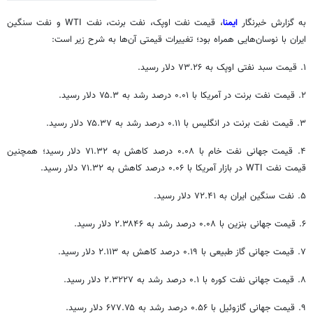
به گزارش خبرنگار
ایمنا
، قیمت نفت اوپک، نفت برنت، نفت WTI و نفت سنگین
ایران با نوسان‌هایی همراه بود؛ تغییرات قیمتی آن‌ها به شرح زیر است:
۱. قیمت سبد نفتی اوپک به ۷۳.۲۶ دلار رسید.
۲. قیمت نفت برنت در آمریکا با ۰.۰۱ درصد رشد به ۷۵.۳ دلار رسید.
۳. قیمت نفت برنت در انگلیس با ۰.۱۱ درصد رشد به ۷۵.۳۷ دلار رسید.
۴. قیمت جهانی نفت خام با ۰.۰۸ درصد کاهش به ۷۱.۳۲ دلار رسید؛ همچنین
قیمت نفت WTI در بازار آمریکا با ۰.۰۶ درصد کاهش به ۷۱.۳۲ دلار رسید.
۵. نفت سنگین ایران به ۷۲.۴۱ دلار رسید.
۶. قیمت جهانی بنزین با ۰.۰۸ درصد رشد به ۲.۳۸۴۶ دلار رسید.
۷. قیمت جهانی گاز طبیعی با ۰.۱۹ درصد کاهش به ۲.۱۱۳ دلار رسید.
۸. قیمت جهانی نفت کوره با ۰.۱ درصد رشد به ۲.۳۲۲۷ دلار رسید.
۹. قیمت جهانی گازوئیل با ۰.۵۶ درصد رشد به ۶۷۷.۷۵ دلار رسید.