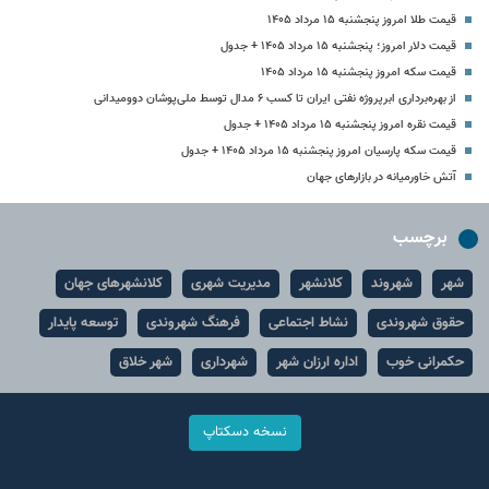
قیمت طلا امروز پنجشنبه ۱۵ مرداد ۱۴۰۵
قیمت دلار امروز؛ پنجشنبه ۱۵ مرداد ۱۴۰۵ + جدول
قیمت سکه امروز پنجشنبه ۱۵ مرداد ۱۴۰۵
از بهره‌برداری ابرپروژه نفتی ایران تا کسب ۶ مدال توسط ملی‌پوشان دوومیدانی
قیمت نقره امروز پنجشنبه ۱۵ مرداد ۱۴۰۵ + جدول
قیمت سکه پارسیان امروز پنجشنبه ۱۵ مرداد ۱۴۰۵ + جدول
آتش خاورمیانه در بازارهای جهان
برچسب
شهر
شهروند
کلانشهر
مدیریت شهری
کلانشهرهای جهان
حقوق شهروندی
نشاط اجتماعی
فرهنگ شهروندی
توسعه پایدار
حکمرانی خوب
اداره ارزان شهر
شهرداری
شهر خلاق
نسخه دسکتاپ