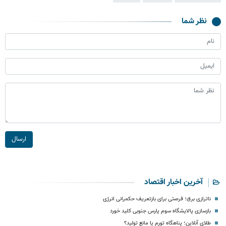
نظر شما
ارسال
آخرین اخبار اقتصاد
ناترازی برق؛ فرصتی برای بازتعریف حکمرانی انرژی
بازسازی پالایشگاه سوم پارس جنوبی کلید خورد
طلای آنلاین؛ پناهگاه تورم یا مانع تولید؟