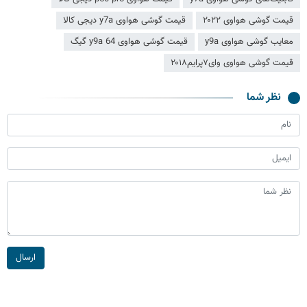
قیمت گوشی هواوی ۲۰۲۲
قیمت گوشی هواوی y7a دیجی کالا
معایب گوشی هواوی y9a
قیمت گوشی هواوی y9a 64 گیگ
قیمت گوشی هواوی وای۷پرایم۲۰۱۸
نظر شما
ارسال