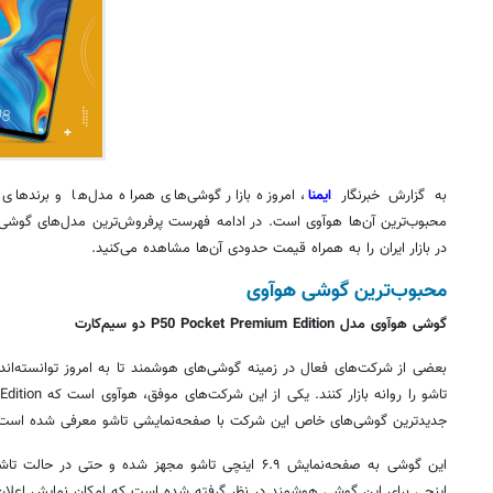
به گزارش خبرنگار
ایمنا
، امروزه بازار گوشی‌های همراه مدل‌ها و برندهای
محبوب‌ترین آن‌ها
هوآوی
است. در ادامه فهرست پرفروش‌ترین مدل‌های گوشی 
در بازار ایران را به همراه قیمت حدودی آن‌ها مشاهده می‌کنید.
محبوب‌ترین گوشی
هوآوی
گوشی
هوآوی
مدل P50 Pocket Premium Edition دو سیم‌کارت
بعضی از شرکت‌های فعال در زمینه گوشی‌های هوشمند تا به امروز توانسته‌اند
تاشو
را روانه بازار کنند. یکی از این شرکت‌های موفق،
هوآوی
جدیدترین گوشی‌های خاص این شرکت با صفحه‌نمایشی
تاشو
معرفی شده است.
این گوشی به صفحه‌نمایش ۶.۹ اینچی
تاشو
مجهز شده و حتی در حالت
تاش
اینچی برای این گوشی هوشمند در نظر گرفته شده است که امکان نمایش اعلان‌ها،