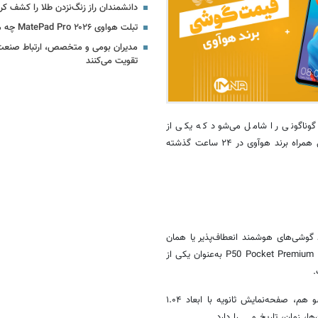
دانشمندان راز زنگ‌نزدن طلا را کشف کر
تبلت هواوی MatePad Pro ۲۰۲۶ چه مشخصاتی دارد؟
مدیران بومی و متخصص، ارتباط صنعت ب
تقویت می‌کنند
 گوناگونی را شامل می‌شود که یکی از
همراه برند
هوآوی
در ۲۴ ساعت گذشته
 گوشی‌های هوشمند انعطاف‌پذیر یا همان
است که P50 Pocket Premium Edition به‌عنوان یکی از
و
هم، صفحه‌نمایش ثانویه با ابعاد ۱.۰۴
 زمان، تاریخ و … را دارد.