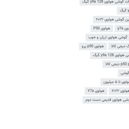
شی هواوی y9a 128 گیگ
 گوشی هواوی ۲۰۲۲
هواوی P50
گوشی هواوی ارزان و خوب
دیجی کالا
هواوی p50 پرو
ی y9a 128 گیگ
گوشی
 ۵ میلیون
ی ۲۰۲۲
هواوی Y7a
شی هواوی قدیمی دست دوم