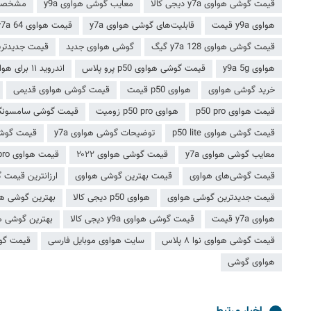
قیمت گوشی هواوی y7a دیجی کالا
معایب گوشی هواوی y9a
مشخصات گو
هواوی y9a قیمت
قابلیت‌های گوشی هواوی y7a
قیمت هواوی y7a 64 گیگ
قیمت گوشی هواوی y7a 128 گیگ
گوشی هواوی جدید
قیمت جدیدترین
هواوی y9a 5g
قیمت گوشی هواوی p50 پرو پلاس
اندروید ۱۱ برای هواوی y7a
خرید گوشی هواوی
هواوی p50 قیمت
قیمت گوشی هواوی قدیمی
قیمت هواوی p50 pro
هواوی p50 pro زومیت
قیمت گوشی سامسونگ 
قیمت گوشی هواوی p50 lite
توضیحات گوشی هواوی y7a
قیمت گوشی هواو
معایب گوشی هواوی y7a
قیمت گوشی هواوی ۲۰۲۲
قیمت هواوی p50 pro دیجی کالا
قیمت گوشی‌های هواوی
قیمت بهترین گوشی هواوی
ارزانترین قیمت 
قیمت جدیدترین گوشی هواوی
هواوی p50 دیجی کالا
بهترین گوشی هواوی تا
هواوی y7a قیمت
قیمت گوشی هواوی y9a دیجی کالا
بهترین گوشی هواو
قیمت گوشی هواوی نوا ۸ پلاس
سایت هواوی موبایل فارسی
قیمت گو
هواوی گوشی