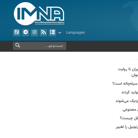
ران تا روایت
وان
سیاه‌چاله است؟
لید کردند
ش مصنوعی
وبیل را تغییر