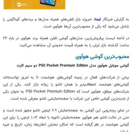
به گزارش خبرنگار
ایمنا
، امروزه بازار تلفن‌های همراه مدل‌ها و برندهای گوناگونی را
شامل می‌شود که یکی از محبوب‌ترین آن‌ها
هوآوی
است.
در ادامه لیست پرفروش‌ترین مدل‌های گوشی تلفن همراه برند
هوآوی
در بازه ۲۴
ساعت گذشته بازار ایران را به همراه قیمت حدودی آن مشاهده می‌کنید:
محبوب‌ترین گوشی
هوآوی
گوشی موبایل
هوآوی
مدل P50 Pocket Premium Edition دو سیم کارت
برخی از شرکت‌های فعال در زمینه گوشی‌های هوشمند، تا به امروز توانسته‌اند
گوشی‌های هوشمند انعطاف‌پذیر یا همان
تاشو
را روانه بازار کنند. یکی از این
شرکت‌های موفق،
هوآوی
است که P50 Pocket Premium Edition به عنوان یکی
از جدیدترین گوشی خاص این شرکت با صفحه‌نمایشی
تاشو
معرفی شده است.
در
نمای
روبه‌رویی این گوشی به صفحه‌نمایش ۶.۹ اینچی
تاشو
مجهز شده است و
حتی در حالت
تاشو
هم
هوآوی
صفحه‌نمایش ثانویه با ابعاد ۱.۰۴ اینچی را برای این
گوشی هوشمند در نظر گرفته است که امکان نمایش اعلان‌ها، زمان، تاریخ و غیره
را دارد.