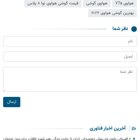
هواوی Y7a
هواوی گوشی
قیمت گوشی هواوی نوا ۸ پلاس
بهترین گوشی هواوی ۲۰۲۲
نظر شما
ارسال
آخرین اخبار فناوری
از قهرمانی بانوی ملی‌پوش دوومیدانی ایران تا روایت زندگی رهبر شهید انقلاب برای نسل نوجوان