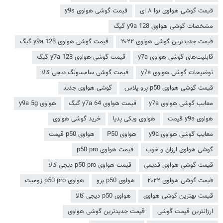
قیمت گوشی هواوی نوا ۸ ای
قیمت گوشی هواوی y9s
مشخصات گوشی هواوی y9a 128 گیگ
قیمت جدیدترین گوشی هواوی ۲۰۲۲
قیمت گوشی هواوی y9a 128 گیگ
قابلیت‌های گوشی هواوی y7a
قیمت گوشی هواوی y7a 128 گیگ
توضیحات گوشی هواوی y7a
قیمت گوشی سامسونگ دیجی کالا
قیمت گوشی هواوی p50 پرو پلاس
گوشی هواوی جدید
معایب گوشی هواوی y7a
قیمت هواوی y7a 64 گیگ
هواوی y9a 5g
هواوی y9a قیمت
هواوی ویکی پدیا
خرید گوشی هواوی
معایب گوشی هواوی y9a
هواوی P50
هواوی p50 قیمت
گوشی هواوی ارزان و خوب
قیمت هواوی p50 pro
قیمت گوشی هواوی قدیمی
قیمت هواوی p50 pro دیجی کالا
قیمت گوشی هواوی ۲۰۲۲
هواوی p50 پرو
هواوی p50 pro زومیت
قیمت بهترین گوشی هواوی
هواوی p50 دیجی کالا
ارزانترین قیمت گوشی
قیمت جدیدترین گوشی هواوی