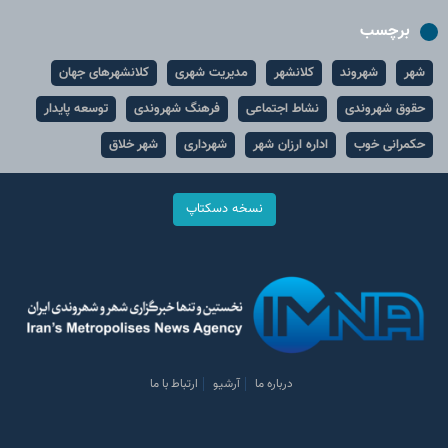
برچسب
شهر
شهروند
کلانشهر
مدیریت شهری
کلانشهرهای جهان
حقوق شهروندی
نشاط اجتماعی
فرهنگ شهروندی
توسعه پایدار
حکمرانی خوب
اداره ارزان شهر
شهرداری
شهر خلاق
نسخه دسکتاپ
درباره ما
آرشیو
ارتباط با ما