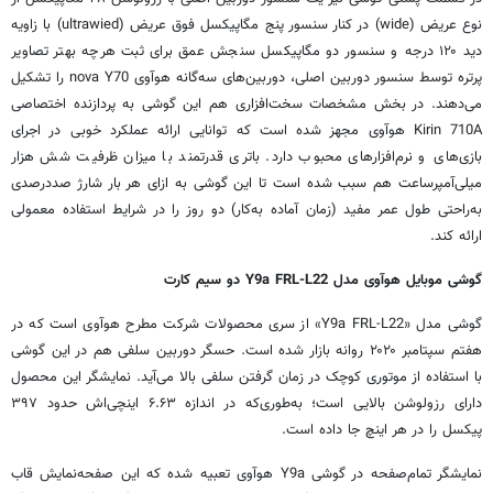
نوع عریض (wide) در کنار سنسور پنج مگاپیکسل فوق عریض (ultrawied) با زاویه
دید ۱۲۰ درجه و سنسور دو مگاپیکسل سنجش عمق برای ثبت هرچه بهتر تصاویر
پرتره توسط سنسور دوربین اصلی، دوربین‌های سه‌گانه هوآوی nova Y70 را تشکیل
می‌دهند. در بخش مشخصات سخت‌افزاری هم این گوشی به پردازنده اختصاصی
Kirin 710A هوآوی مجهز شده است که توانایی ارائه عملکرد خوبی در اجرای
بازی‌های و نرم‌افزارهای محبوب دارد. باتری قدرتمند با میزان ظرفیت شش هزار
میلی‌آمپرساعت هم سبب شده است تا این گوشی به ازای هر بار شارژ صددرصدی
به‌راحتی طول عمر مفید (زمان آماده به‌کار) دو روز را در شرایط استفاده معمولی
ارائه کند.
گوشی موبایل هوآوی مدل Y9a FRL-L22 دو سیم کارت
گوشی مدل «Y9a FRL-L22» از سری محصولات شرکت مطرح هوآوی است که در
هفتم سپتامبر
۲۰۲۰
روانه بازار شده است. حسگر دوربین سلفی هم در این گوشی
با استفاده از موتوری کوچک در زمان گرفتن سلفی بالا می‌آید. نمایشگر این محصول
دارای رزولوشن بالایی است؛ به‌طوری‌که در اندازه ۶.۶۳ اینچی‌اش حدود ۳۹۷
پیکسل را در هر اینچ جا داده است.
نمایشگر تمام‌صفحه در گوشی Y9a هوآوی تعبیه شده که این صفحه‌نمایش قاب