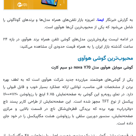
به گزارش خبرنگار
ایمنا
، امروزه بازار تلفن‌های همراه مدل‌ها و برندهای گوناگونی را
شامل می‌شود که یکی از محبوب‌ترین آن‌ها هوآوی است.
در ادامه لیست پرفروش‌ترین مدل‌های گوشی تلفن همراه برند هوآوی در بازه ۲۴
ساعت گذشته بازار ایران را به همراه قیمت حدودی آن مشاهده می‌کنید:
محبوب‌ترین گوشی هوآوی
گوشی موبایل هوآوی مدل nova Y70 دو سیم کارت
یکی از گوشی‌های هوشمند میان‌رده جدید شرکت هوآوی است که به لطف بهره
بردن از مشخصات فنی مناسب، توانایی ارائه عملکرد بسیار خوب و قابل قبولی را
دارد. در نمای روبه‌رو این گوشی به صفحه‌نمایش ۶.۷۵ اینچ با رزولوشن ۷۲۰×۱۶۰۰
پیکسل از نوع TFT مجهز شده است. این صفحه‌نمایش از طراحی کاربر پسند ناچ
«واتردراپ» بهره برده که بریدگی قطره‌ای‌شکل ناچ در قسمت بالایی و مرکزی
صفحه‌نمایش، سنسور دوربین سلفی با رزولوشن هشت مگاپیکسل را در خود جای
داده است.
در قسمت پشتی گوشی نیز یک سنسور دوربین اصلی با رزولوشن ۴۸ مگاپیکسل از