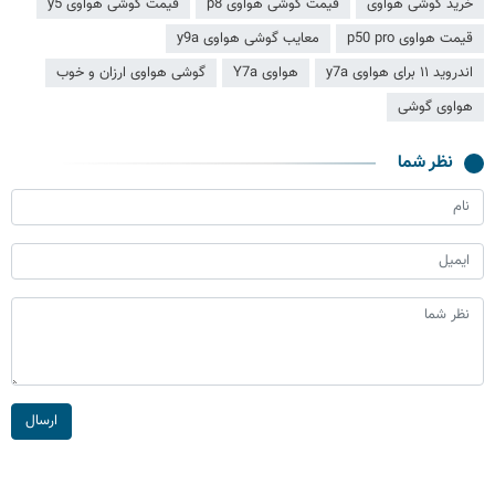
خرید گوشی هواوی
قیمت گوشی هواوی p8
قیمت گوشی هواوی y5
قیمت هواوی p50 pro
معایب گوشی هواوی y9a
اندروید ۱۱ برای هواوی y7a
هواوی Y7a
گوشی هواوی ارزان و خوب
هواوی گوشی
نظر شما
ارسال