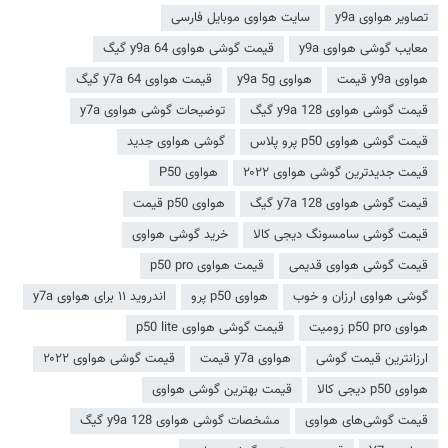
تصاویر هواوی y9a
سایت هواوی موبایل فارسی
معایب گوشی هواوی y9a
قیمت گوشی هواوی y9a 64 گیگ
هواوی y9a قیمت
هواوی y9a 5g
قیمت هواوی y7a 64 گیگ
قیمت گوشی هواوی y9a 128 گیگ
توضیحات گوشی هواوی y7a
قیمت گوشی هواوی p50 پرو پلاس
گوشی هواوی جدید
قیمت جدیدترین گوشی هواوی ۲۰۲۲
هواوی P50
قیمت گوشی هواوی y7a 128 گیگ
هواوی p50 قیمت
قیمت گوشی سامسونگ دیجی کالا
خرید گوشی هواوی
قیمت گوشی هواوی قدیمی
قیمت هواوی p50 pro
گوشی هواوی ارزان و خوب
هواوی p50 پرو
اندروید ۱۱ برای هواوی y7a
هواوی p50 pro زومیت
قیمت گوشی هواوی p50 lite
ارزانترین قیمت گوشی
هواوی y7a قیمت
قیمت گوشی هواوی ۲۰۲۲
هواوی p50 دیجی کالا
قیمت بهترین گوشی هواوی
قیمت گوشی‌های هواوی
مشخصات گوشی هواوی y9a 128 گیگ