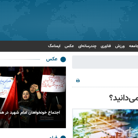
امعه
ورزش
فناوری
چندرسانه‌ای
عکس
ایمنامگ
عکس
‌دانید؟
ماع خونخواهان امام شهید در همدان
بدرقه حماسی رهبر شهید انقلا