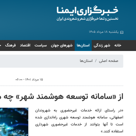
یکشنبه ۱۸ مرداد ۱۴۰۵
خانه
شهر زندگی
استان‌ها
شهرهای جهان
سیاست
اقتصاد
فرهنگ
ج
صفحه اصلی
استان‌ها
۱۵ مرداد ۱۴۰۱ - ۰۶:۰۰
از «سامانه توسعه هوشمند شهر» چه می
«در راستای ارائه خدمات غیرحضوری به شهروندان
 در مشهد
پیاده روی اربعین حسینی در الرمیثه عراق
اجت
اصفهانی، سامانه هوشمند توسعه شهری راه‌اندازی شده
است تا آنها بتوانند از خدمات غیرحضوری شهرداری
استفاده کنند.»