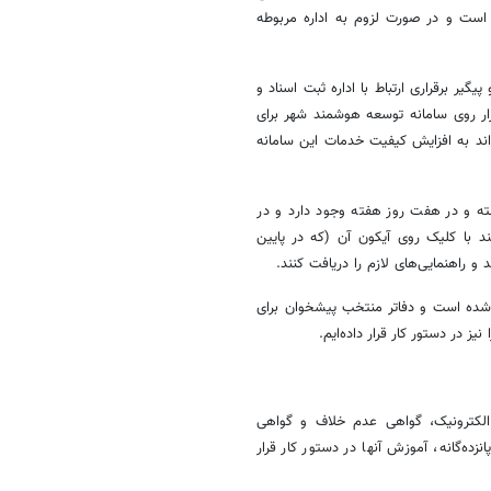
ند است و در صورت لزوم به اداره مربوطه
پیگیر برقراری ارتباط با اداره ثبت اسناد و
زار روی سامانه توسعه هوشمند شهر برای
واند به افزایش کیفیت خدمات این سامانه
خگوی آنلاین» در سامانه توسعه هوشمند شهر به صورت ۲۴ ساعته و در هفت روز هفته وجود دارد و در
د با کلیک روی آیکون آن (که در پایین
راهنمایی‌های لازم را دریافت کنند.
شده است و دفاتر منتخب پیشخوان برای
ز در دستور کار قرار داده‌ایم.
 الکترونیک، گواهی عدم خلاف و گواهی
ده‌گانه، آموزش آنها در دستور کار قرار