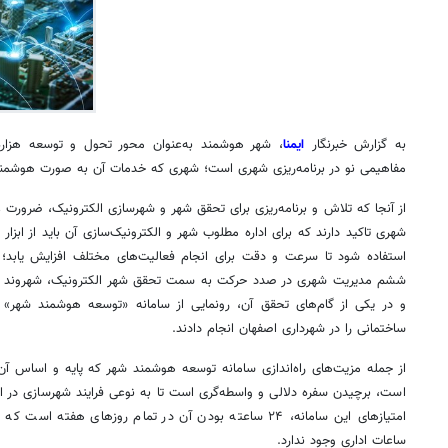
به گزارش خبرنگار
ایمنا
، شهر هوشمند به‌عنوان محور تحول و توسعه هزا
 زائران اربعین در
خدمات گسترده شهرداری کرمانشاه در مسیر
فی
مفاهیمی نو در برنامه‌ریزی شهری است؛ شهری که خدمات آن به صورت هوشمند در
زائران اربعین
مر
از آنجا که تلاش و برنامه‌ریزی برای تحقق شهر و شهرسازی الکترونیک، ضرورت ع
شهری تاکید دارند که برای اداره مطلوب شهر و الکترونیک‌سازی آن باید از ابزار
استفاده شود تا سرعت و دقت برای انجام فعالیت‌های مختلف افزایش یابد؛ ا
ششم مدیریت شهری در صدد حرکت به سمت تحقق شهر الکترونیک، شهروند الک
و در یکی از گام‌های تحقق آن، رونمایی از سامانه «توسعه هوشمند شهر» و
ساختمانی را در شهرداری اصفهان انجام دادند.
از جمله مزیت‌های راه‌اندازی سامانه توسعه هوشمند شهر که پایه و اساس 
است، برچیدن سفره دلالی و واسطه‌گری است تا به نوعی فرایند شهرسازی در اص
امتیازهای این سامانه، ۲۴ ساعته بودن آن در تمام روزهای هفته
ساعات اداری وجود ندارد.