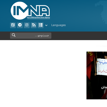
ب در مشهد
پیاده روی اربعین حسینی در الرمیثه عراق
اجت