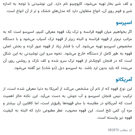
و کف شیر بخار تهیه می‌شود، کاپوچینو نام دارد. این نوشیدنی با توجه به اندازه
شیر و فوم روی آن، انواع متفاوتی دارد که مدل‌های خشک و تر از آن انواع است.
اسپرسو
اگر بخواهیم میان قهوه فرانسه و ترک یک قهوه معرفی کنیم، اسپرسو است که به
مراتب نرم‌تر از قهوه فرانسه و البته زبرتر از قهوه ترک آسیاب می‌شود و با دستگاه
مخصوص اسپرسو تهیه می‌شود. آب با فشار زیاد از قهوه عبور کرده و بخش اصلی
قهوه به طور کامل از دستگاه خارج می‌شود. نحوه سرو این نوشیدنی به این شکل
است که در فنجان کوچک‌تر از قهوه ترک سرو شده و کف نازک و روشنی روی آن
می‌بندد که باید بدون لرد باشد. به اسپرسو دبل (دو شات) نیز گفته می‌شود.
آمریکانو
این نوع قهوه که از نام آن مشخص می‌کند از آمریکا به دنیا معرفی شده است، از
ترکیب نیمی فنجان اسپرسو و آب جوش به دست می‌آید. این نکته حائز اهمیت
است که آمریکانو در مقایسه با سایر قهوه‌ها رقیق‌تر است، اما کافئین آن بیشتر و
مزه آن کمی تلخ است. این قهوه محبوب، عطر مطبوعی دارد که البته به کیفیت
قهوه نیز وابسته است.
کد مطلب
582870