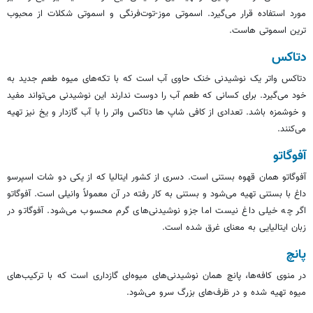
مورد استفاده قرار می‌گیرد. اسموتی موز-توت‌فرنگی و اسموتی شکلات از محبوب
ترین اسموتی هاست.
دتاکس
دتاکس واتر یک نوشیدنی خنک حاوی آب است که با تکه‌های میوه طعم جدید به
خود می‌گیرد. برای کسانی که طعم آب را دوست ندارند این نوشیدنی می‌تواند مفید
و خوشمزه باشد. تعدادی از کافی شاپ ها دتاکس واتر را با آب گازدار و یخ نیز تهیه
می‌کنند.
آفوگاتو
آفوگاتو همان قهوه بستنی است. دسری از کشور ایتالیا که از یکی دو شات اسپرسو
داغ با بستنی تهیه می‌شود و بستنی به کار رفته در آن معمولاً وانیلی است. آفوگاتو
اگر چه خیلی داغ نیست اما جزو نوشیدنی‌های گرم محسوب می‌شود. آفوگاتو در
زبان ایتالیایی به معنای غرق شده است.
پانچ
در منوی کافه‌ها، پانچ همان نوشیدنی‌های میوه‌ای گازداری است که با ترکیب‌های
میوه تهیه شده و در ظرف‌های بزرگ سرو می‌شود.