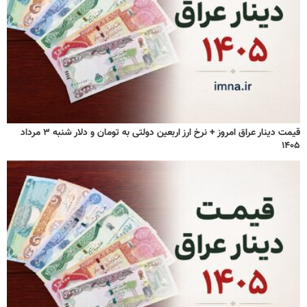
قیمت دینار عراق امروز + نرخ ارز اربعین دولتی به تومان و دلار شنبه ۳ مرداد
۱۴۰۵