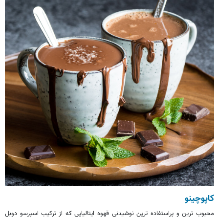
کاپوچینو
محبوب ترین و پراستفاده ترین نوشیدنی قهوه ایتالیایی که از ترکیب اسپرسو دوبل