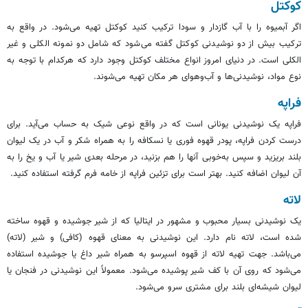
کوکتل
اگر آبمیوه را با آب گازدار و سودا ترکیب کنید کوکتل تهیه می‌شود. در واقع به
ترکیب بیش از دو نوشیدنی کوکتل گفته می‌شود که شامل دو نمونه الکلی و غیر
الکلی است. در دنیای امروز انواع مختلف کوکتل وجود دارد که هرکدام با توجه به
نوع مواد، نوشیدنی‌ها و آب‌وهوای هر مکان تهیه می‌شوند.
فراپه
فراپه یک نوشیدنی یونانی است که در واقع نوعی شیک به حساب می‌آید. برای
درست کردن فراپه، پودر قهوه فوری یا نسکافه را به همراه شکر و آب در یک لیوان
بلند بریزید و سپس به‌خوبی آنها را هم بزنید، در مرحله بعدی شیر یا آب و یخ را به
آن لیوان اضافه کنید. بهتر است برای تزئین فراپه از خامه فرم گرفته استفاده کنید.
لاته
یک نوشیدنی بسیار محبوب و مشهور در ایتالیا که از شیر جوشیده و قهوه ساخته
شده است، لاته نام دارد. این نوشیدنی به معنای قهوه (کافی) و شیر (لاته)
می‌باشد. جهت تهیه لاته از قهوه اسپرسو به همراه شیر داغ یا جوشیده استفاده
می‌شود که روی آن با کف شیر پوشیده می‌شود. معمولاً این نوشیدنی در فنجان یا
لیوان شیشه‌ای بلند برای مشتری سرو می‌شود.