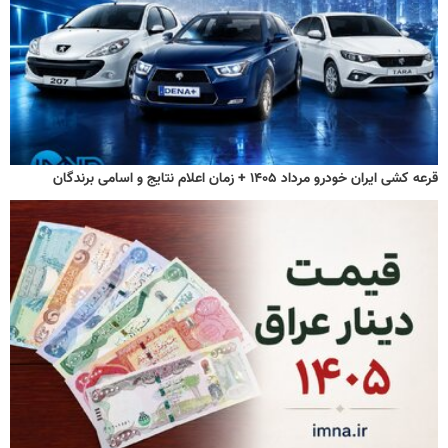
قرعه کشی ایران خودرو مرداد ۱۴۰۵ + زمان اعلام نتایج و اسامی برندگان