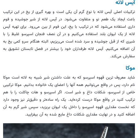
آیس لاته
ترکیبات اصلی آیس لاته با نوع گرم آن یکی است و بهره گیری از یخ در این ترکیب
باعث ایجاد یک طعم نو و متفاوت می‌شود. در آیس لاته از شیر جوشیده و فوم
داری استفاده می‌شود که در ترکیب با یخ، این فوم از بین می‌رود. برای تهیه آیس
لاته از یک لیوان بلند استفاده می‌کنیم و در آن نصف فنجان اسپرسو غلیظ را با
شیری که از قبل جوشیده و سرد شده است می‌ریزیم، البته هنگام سرو کمی یخ به
آن اضافه می‌کنیم. آیس لاته طرفداران خود را بیشتر در فصل تابستان تشویق به
سفارش می‌کند.
موکا
شاید معروف ترین قهوه اسپرسو که به علت داشتن شیر شبیه به لاته است موکا
نام دارد، پس در واقع می‌توانیم همه آنها را اعضای یک خانواده بدانیم. موکا ترکیبی
خاص از اسپرسو، شکلات داغ و شیر است. اگر اسپرسو و هات چاکلت را با هم
ترکیب کنید در واقع موکا درست کرده‌اید. یک راه ساده‌تر و دقیق‌تر نیز وجود دارد
که نخست مقداری قهوه اسپرسو را داخل یک لیوان بریزید، سپس شیر گرم به آن
اضافه کنید و در نهایت مقداری شکلات داغ مایع شده به آن بیفزایید.