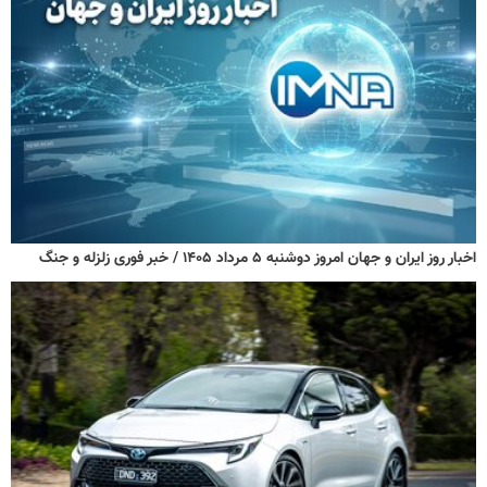
اخبار روز ایران و جهان امروز دوشنبه ۵ مرداد ۱۴۰۵ / خبر فوری زلزله و جنگ