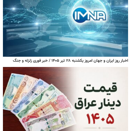
اخبار روز ایران و جهان امروز یکشنبه ۲۸ تیر ۱۴۰۵ / خبر فوری زلزله و جنگ