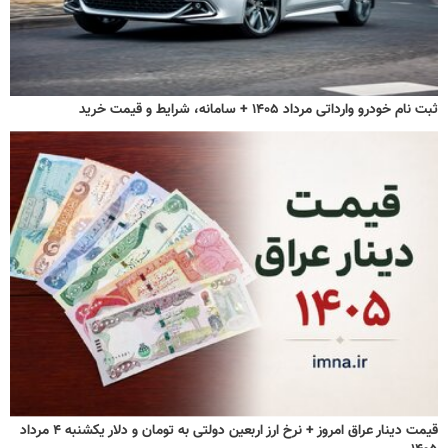
ثبت نام خودرو وارداتی مرداد ۱۴۰۵ + سامانه، شرایط و قیمت خرید
قیمت دینار عراق امروز + نرخ ارز اربعین دولتی به تومان و دلار یکشنبه ۴ مرداد