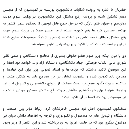
خضریان با اشاره به پرونده شکایات دانشجویان بورسیه در کمیسیون که از مجلس
دهم تشکیل شده و پروسه رفع مشکل این دانشجویان در وزارت علوم دولت
دوازدهم و جبران ظلم بزرگی که در حق جمع قابل توجهی از نخبگان علمی کشور به
بهانه‌ی سیاسی کاری‌ها رقم خورده است، ادامه مسیر همکاری وزارت علوم جهت
رفع مشکل جوانان نخبه علمی در دولت سیزدهم را از دیگر موضوعات مطرح شده
در این جلسه دانست که با تاکید وزیر پیشنهادی علوم همراه شد.
وی با بیان اینکه وزیر علوم عضو حقوقی بسیاری از مجامع دانشگاهی و علمی نظیر
شورای عالی انقلاب فرهنگی، جهاد دانشگاهی، دانشگاه آزاد و … خواهد بود اعضا بر
این موضوع تاکید داشتند که برنامه‌ها و اسناد تحولی وزیر برای این نهادها و
مجامع باید تدوین شده و عضویت ایشان در این مجامع باید به شکلی مثبت و
سازنده صورت بگیرد همچنین بحث حمایت از ازدواج دانشجویی و تسهیل این امر
و ایجاد شرایط برای خوابگاه‌های متأهلی جهت رفع مشکل مسکن جوانان دانشجو
نیز موضوعی بود که اعضا بر آن تاکید کردند.
سخنگوی کمیسیون اصل نود مجلس خاطرنشان کرد: ارتباط مؤثر بین صنعت و
دانشگاه و تبدیل علم به محصول و تکنولوژی و توجه به اقتصاد دانش بنیان نیز
موضوع دیگری بود که در جلسه امروز به آن پرداخته شد و این انتظار از وزیر وجود