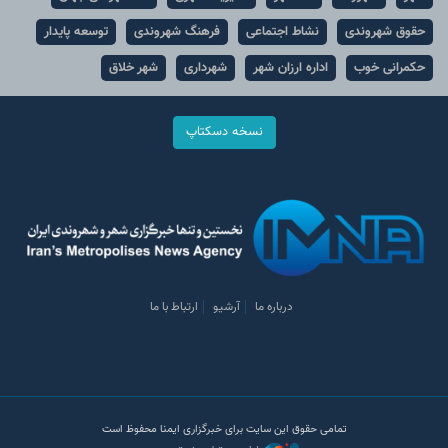
حقوق شهروندی
نشاط اجتماعی
فرهنگ شهروندی
توسعه پایدار
حکمرانی خوب
اداره ارزان شهر
شهرداری
شهر خلاق
نسخه دسکتاپ
درباره ما
آرشیو
ارتباط با ما
تمامی حقوق این سایت برای خبرگزاری ایمنا محفوظ است