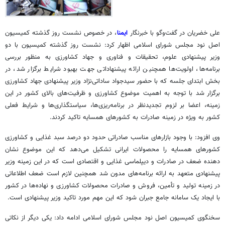
علی خضریان در گفت‌وگو با خبرنگار
ایمنا
، در خصوص نشست روز گذشته کمیسیون
اصل نود مجلس شورای اسلامی اظهار کرد: نشست روز گذشته کمیسیون با دو
وزیر پیشنهادی علوم، تحقیقات و فناوری و جهاد کشاورزی به منظور بررسی
برنامه‌ها، اولویت‌ها همچنین ارائه پیشنهاداتی جهت بهبود شرایط برگزار شد، در
بخش ابتدای جلسه که با حضور سیدجواد ساداتی‌نژاد وزیر پیشنهادی جهاد کشاورزی
برگزار شد با توجه به اهمیت موضوع کشاورزی و ظرفیت‌های بالای کشور در این
زمینه، اعضا بر لزوم تجدیدنظر در برنامه‌ریزی‌ها، سیاستگذاری‌ها و شرایط فعلی
کشور به ویژه در زمینه صادرات به کشورهای همسایه تاکید کردند.
وی افزود: با وجود بازارهای مناسب صادراتی حدود دو درصد سبد غذایی و کشاورزی
کشورهای همسایه را محصولات ایرانی تشکیل می‌دهد که این موضوع نشان
دهنده ضعف در صادرات و دیپلماسی غذایی و اقتصادی است که در این زمینه وزیر
پیشنهادی متعهد به ارائه برنامه‌های مدون شد همچنین لازم است ضعف اطلاعاتی
در زمینه تولید و تأمین، فروش و صادرات محصولات کشاورزی و نهاده‌ها در کشور
با ایجاد یک سامانه جامع جبران شود که این مهم مورد تاکید وزیر پیشنهادی است.
سخنگوی کمیسیون اصل نود مجلس شورای اسلامی ادامه داد: یکی دیگر از نکاتی