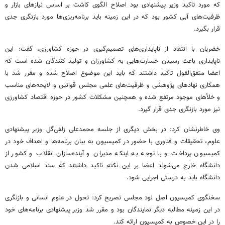
که مورد تاکید وزیر پیشنهادی بود اصلاح الگوی کاشت بر اساس نیازهای بازار و
ظرفیت‌های آبی کشور بود که در این زمینه باید برنامه‌ریزی‌ها مورد بازنگری جدی
قرار بگیرد.
خضریان با انتقاد از ناپایداری‌های تصمیم‌گیری در حوزه کشاورزی، گفت: این
ناپایداری باعث رسیدن خسارت‌هایی به کشاورزان و تولید کنندگان شده است که
اعضا متفق‌القول تاکید داشتند که باید این موضوع اصلاح شده و مقرر شد با
همکاری نهادهای پژوهشی و ظرفیت‌های علمی مجلس قوانین و لایحه‌های مناسب
و
خلأهای
موجود مرتفع شده و همچنین مشکلات کشور در حوزه اقتصاد کشاورزی
نیز مورد بازنگری جدی قرار گیرد.
وی خاطرنشان کرد: در بخش دیگری از جلسه محمدعلی زلفی‌گل وزیر پیشنهادی
علوم، تحقیقات و فناوری با حضور در کمیسیون به بیان برنامه‌ها و اهداف خود در
کمیسیون پرداخت و با توجه به اینکه مدیران و آینده‌سازان انقلاب و کشور از
دانشگاه خارج می‌شوند اعضا بر این نکته تاکید داشتند که سند اسلامی شدن
دانشگاه باید به درستی اجرایی شود.
سخنگوی کمیسیون اصل نود مجلس تصریح کرد: تحول در علوم انسانی و بازنگری
در این زمینه مطالبه دیگر نمایندگان بود و مقرر شد وزیر پیشنهادی برنامه‌های خود
را در این خصوص به کمیسیون ارائه کند.