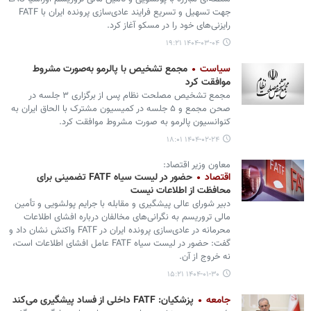
جهت تسهیل و تسریع فرایند عادی‌سازی پرونده ایران با FATF
رایزنی‌های خود را در مسکو آغاز کرد.
۱۴۰۴-۰۳-۰۴ ۱۹:۲۱
سیاست
مجمع تشخیص با پالرمو به‌صورت مشروط
موافقت کرد
مجمع تشخیص مصلحت نظام پس از برگزاری ۳ جلسه در
صحن مجمع و ۵ جلسه در کمیسیون مشترک با الحاق ایران به
کنوانسیون پالرمو به صورت مشروط موافقت کرد.
۱۴۰۴-۰۲-۲۴ ۱۸:۰۱
معاون وزیر اقتصاد:
اقتصاد
حضور در لیست سیاه FATF تضمینی برای
محافظت از اطلاعات نیست
دبیر شورای عالی پیشگیری و مقابله با جرایم پولشویی و تأمین
مالی تروریسم به نگرانی‌های مخالفان درباره افشای اطلاعات
محرمانه در عادی‌سازی پرونده ایران در FATF واکنش نشان داد و
گفت: حضور در لیست سیاه FATF عامل افشای اطلاعات است،
نه خروج از آن.
۱۴۰۴-۰۱-۳۰ ۱۵:۲۱
جامعه
پزشکیان: FATF داخلی از فساد پیشگیری می‌کند