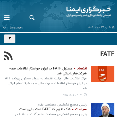
شنبه ۱۷ مرداد ۱۴۰۵
FATF
اقتصاد
مسئول FATF در ایران خواستار اطلاعات همه
شرکت‌های ایرانی شد
مرکز اطلاعات مالی وزارت اقتصاد به عنوان مسئول پرونده FATF
در ایران خواستار اطلاعات صورت مالی همه شرکت‌های ایرانی
شد.
۱۴۰۵-۰۳-۲۹ ۱۲:۲۵
رئیس مجمع تشخیص مصلحت نظام:
سیاست
شک ندارم که FATF استعماری است
رئیس مجمع تشخیص مصلحت نظام گفت: ما فقط در