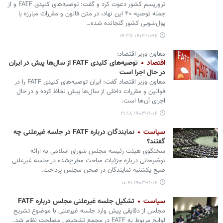
تروریسم کشور دعوت کرد و گفت: توصیه‌های کلیدی FATF و از
جمله توصیه ۴۰ این نهاد، در متن قانون و مقررات مبارزه با
پول‌شویی کشور گنجانده شده…
۱۴۰۳-۱۱-۱۶ ۱۴:۳۵
معاون وزیر اقتصاد:
اقتصاد
توصیه‌های کلیدی FATF از سال‌ها پیش در ایران
در حال اجرا است
معاون وزیر اقتصاد گفت: ایران توصیه‌های کلیدی FATF را در
قوانین و مقررات داخلی از سال‌ها پیش لحاظ کرده و در حال
اجرای آن‌ها است.
۱۴۰۳-۱۱-۱۴ ۲۱:۱۸
سیاست
نمایندگان درباره FATF در جلسه غیرعلنی چه
گفتند؟
سخنگوی هیئت رئیسه مجلس شورای اسلامی به ارائه
توضیحاتی درباره جزئیات مباحث مطرح‌شده در جلسه غیرعلنی
صبح یکشنبه نمایندگان در صحن مجلس پرداخت.
۱۴۰۳-۱۱-۱۴ ۱۰:۴۱
سیاست
تشکیل جلسه غیرعلنی مجلس درباره FATF
مجلس از دقایقی پیش وارد جلسه غیرعلنی با موضوع تشریح
لوایح مربوط به FATF در مجمع تشخیص مصلحت نظام شد.