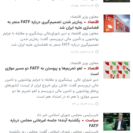
۱۴۰۳-۱۱-۱۴ ۰۹:۵۷
معاون وزیر اقتصاد:
اقتصاد
زمان‌بر شدن تصمیم‌گیری درباره FATF منجر به
فضاسازی علیه ایران شد
معاون وزیر اقتصاد و دبیر شورای‌عالی پیشگیری و مقابله با جرایم
پولشویی و تأمین مالی تروریسم، گفت: زمان‌بر شدن
تصمیم‌گیری درباره FATF منجر به فضاسازی علیه ایران شد.
۱۴۰۳-۱۱-۱۲ ۱۸:۳۸
معاون وزیر اقتصاد:
اقتصاد
لغو تحریم‌ها و پیوستن به FATF دو مسیر موازی
است
دبیر شورای عالی پیشگیری و مقابله با جرایم پولشویی و تامین
مالی تروریسم گفت: تلاش برای خروج ایران از لیست کشورهای
پرخطر پولشویی و تامین مالی تروریسم و لغو تحریم ها دو
مسیر موازی با هم نه در امتداد هم است.
۱۴۰۳-۱۱-۱۰ ۲۲:۰۱
نایب‌رئیس مجلس شورای اسلامی خبر داد
سیاست
یکشنبه آینده؛ جلسه غیرعلنی مجلس درباره
FATF
نایب‌رئیس مجلس شورای اسلامی گفت: مجلس روز یکشنبه