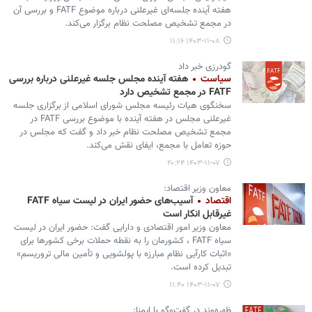
هفته آینده جلسه‌ای غیرعلنی درباره موضوع FATF و بررسی آن
در مجمع تشخیص مصلحت نظام برگزار می‌کند.
۱۴۰۳-۱۱-۰۸ ۱۱:۱۶
گودرزی خبر داد
سیاست
هفته آینده مجلس جلسه غیرعلنی درباره بررسی
FATF در مجمع تشخیص دارد
سخنگوی هیات رئیسه مجلس شورای اسلامی از برگزاری جلسه
غیرعلنی مجلس در هفته آینده با موضوع بررسی FATF در
مجمع تشخیص مصلحت نظام خبر داد و گفت که مجلس در
حوزه تعامل با مجمع، ایفای نقش می‌کند.
۱۴۰۳-۱۱-۰۷ ۲۰:۲۴
معاون وزیر اقتصاد:
اقتصاد
آسیب‌های حضور ایران در لیست سیاه FATF
غیرقابل انکار است
معاون وزیر امور اقتصادی و دارایی گفت: حضور ایران در لیست
سیاه FATF ، کشورمان را به نقطه حملات برخی کشورها برای
«اثبات کارآیی نظام مبارزه با پولشویی و تأمین مالی تروریسم»
تبدیل کرده است.
۱۴۰۳-۱۱-۰۷ ۱۱:۴۰
ظهره‌وند در گفت‌وگو با ایمنا: