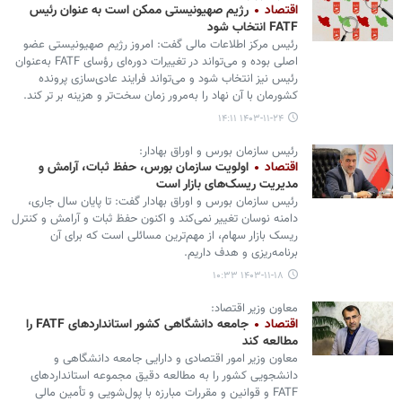
اقتصاد
رژیم صهیونیستی ممکن است به عنوان رئیس
FATF انتخاب شود
رئیس مرکز اطلاعات مالی گفت: امروز رژیم صهیونیستی عضو
اصلی بوده و می‌تواند در تغییرات دوره‌ای رؤسای FATF به‌عنوان
رئیس نیز انتخاب شود و می‌تواند فرایند عادی‌سازی پرونده
کشورمان با آن نهاد را به‌مرور زمان سخت‌تر و هزینه بر تر کند.
۱۴۰۳-۱۱-۲۴ ۱۴:۱۱
رئیس سازمان بورس و اوراق بهادار:
اقتصاد
اولویت سازمان بورس، حفظ ثبات، آرامش و
مدیریت ریسک‌های بازار است
رئیس سازمان بورس و اوراق بهادار گفت: تا پایان سال جاری،
دامنه نوسان تغییر نمی‌کند و اکنون حفظ ثبات و آرامش و کنترل
ریسک بازار سهام، از مهم‌ترین مسائلی است که برای آن
برنامه‌ریزی و هدف داریم.
۱۴۰۳-۱۱-۱۸ ۱۰:۳۳
معاون وزیر اقتصاد:
اقتصاد
جامعه دانشگاهی کشور استانداردهای FATF را
مطالعه کند
معاون وزیر امور اقتصادی و دارایی جامعه دانشگاهی و
دانشجویی کشور را به مطالعه دقیق مجموعه استانداردهای
FATF و قوانین و مقررات مبارزه با پول‌شویی و تأمین مالی