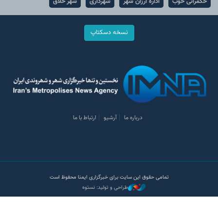
حکمرانی خوب
اداره ارزان شهر
شهرداری
شهر خلاق
نسخه دسکتاپ
درباره ما
آرشیو
ارتباط با ما
تمامی حقوق این سایت برای خبرگزاری ایمنا محفوظ است
طراحی و تولید: نستوه