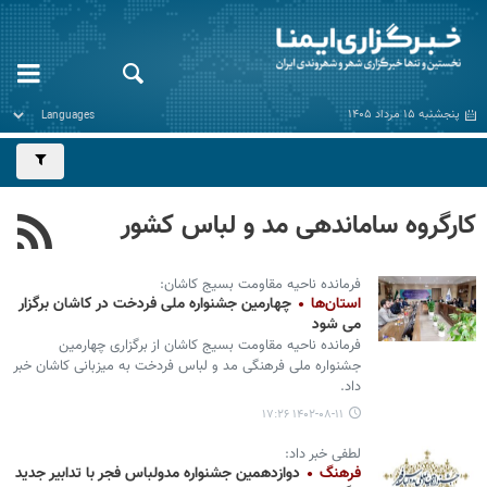
پنجشنبه ۱۵ مرداد ۱۴۰۵
کارگروه ساماندهی مد و لباس کشور
فرمانده ناحیه مقاومت بسیج کاشان:
استان‌ها
چهارمین جشنواره ملی فردخت در کاشان برگزار
می شود
فرمانده ناحیه مقاومت بسیج کاشان از برگزاری چهارمین
جشنواره ملی فرهنگی مد و لباس فردخت به میزبانی کاشان خبر
داد.
۱۴۰۲-۰۸-۱۱ ۱۷:۲۶
لطفی خبر داد:
فرهنگ
دوازدهمین جشنواره مدولباس فجر با تدابیر جدید