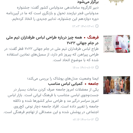
برگزار می‌شود
دبیر کارگروه ساماندهی مدولباس کشور گفت: جشنواره
مدولباس فجر نیازمند تحول و بازنگری است که ما در آیین‌نامه
دوره دوازدهم این جشنواره، تدابیر جدیدی را اتخاذ کرده‌ایم.
۱۴۰۱-۱۲-۰۱ ۱۲:۰۳
فرهنگ
همه چیز درباره طراحی لباس طرفداران تیم ملی
در جام جهانی ۲۰۲۲
طراح لباس طرفداران تیم ملی در جام جهانی ۲۰۲۲ قطر گفت: در
طراحی پیراهن که پیروز نام دارد، از سمبل‌های نمادین استفاده
شده که با موضوع اتحاد است.
۱۴۰۱-۰۸-۱۶ ۱۶:۰۰
ایمنا وضعیت مدل‌های پوشاک را بررسی می‌کند؛
جامعه
کمیابی لباس مناسب
یکی از معضلات امروز جامعه صرف کردن ساعات بسیار در
جست‌وجوی لباسی متناسب با فرهنگ ایرانی است. بازار لباس
امروز سراسر درگیر مد و طراحی سایر کشورها شده و ذائقه
جامعه را تغییر داده است. افراد جامعه دچار نوعی کج‌روی
اجتماعی در پوشش شده و این مصداقی از تهاجم فرهنگی است.
۱۴۰۰-۱۰-۱۲ ۰۷:۱۶