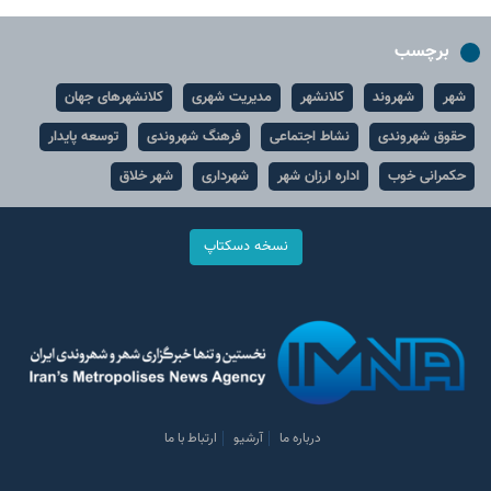
برچسب
شهر
شهروند
کلانشهر
مدیریت شهری
کلانشهرهای جهان
حقوق شهروندی
نشاط اجتماعی
فرهنگ شهروندی
توسعه پایدار
حکمرانی خوب
اداره ارزان شهر
شهرداری
شهر خلاق
نسخه دسکتاپ
درباره ما
آرشیو
ارتباط با ما