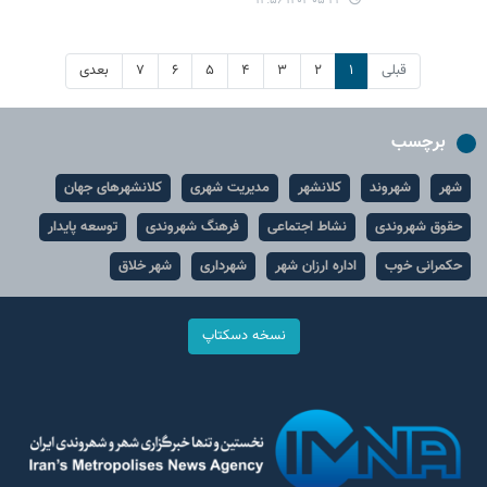
۱۴۰۴-۰۵-۲۳ ۱۲:۵۶
قبلی
۱
۲
۳
۴
۵
۶
۷
بعدی
برچسب
شهر
شهروند
کلانشهر
مدیریت شهری
کلانشهرهای جهان
حقوق شهروندی
نشاط اجتماعی
فرهنگ شهروندی
توسعه پایدار
حکمرانی خوب
اداره ارزان شهر
شهرداری
شهر خلاق
نسخه دسکتاپ