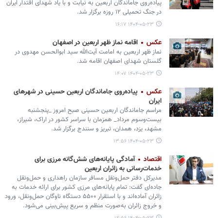
پیاده‌روی جاماندگان اربعین به نیابت و با یاد شهدای اقتدار ایران
در جنگ تحمیلی ۱۲ روزه برگزار شد.
۱۴۰۴-۰۵-۲۳ ۱۶:۱۷
عکس
اقامه نماز ظهر اربعین در اصفهان
نماز ظهر اربعین به امامت آیت‌الله سید ابوالحسن مهدوی در
گلستان شهدای اصفهان اقامه شد.
۱۴۰۴-۰۵-۲۳ ۱۴:۰۷
عکس
پیاده‌روی جاماندگان اربعین حسینی در شهرهای
ایران
مراسم جاماندگان اربعین حسینی صبح امروز _پنجشنبه
بیست‌وسوم مرداد_ همزمان با سراسر کشور در اراک، شیراز،
مشهد، یزد، همدان، تبریز و سنندج برگزار شد.
۱۴۰۴-۰۵-۲۳ ۱۳:۵۶
اقتصاد
آمادگی پایانه‌های شش‌گانه مرزی برای
خدمات‌رسانی به زائران اربعین
مدیرکل دفتر حمل‌ونقل مسافر سازمان راهداری و حمل‌ونقل
جاده‌ای گفت: تمام پایانه‌های مرزی کشور برای ارائه خدمات به
زائران آماده‌اند و با استقرار ۵۵۰۰ دستگاه ناوگان حمل‌ونقل، ورود
و خروج زائران به‌صورت منظم و سریع پیش‌بینی می‌شود.