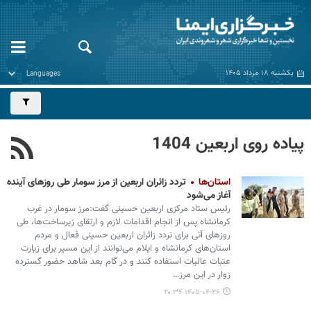
یکشنبه ۱۸ مرداد ۱۴۰۵
پیاده روی اربعین 1404
استان‌ها
تردد زائران اربعین از مرز سومار طی روزهای آینده
آغاز می‌شود
رئیس ستاد مرکزی اربعین حسینی گفت:مرز سومار در غرب
کرمانشاه پس از انجام اقدامات لازم و ارتقای زیرساخت‌ها، طی
روزهای آتی برای تردد زائران اربعین حسینی فعال و مردم
استان‌های کرمانشاه و ایلام می‌توانند از این مسیر برای زیارت
عتبات عالیات استفاده کنند و در گام بعد شاهد حضور گسترده
زوار در این مرز…
۱۴۰۵-۰۴-۲۶ ۲۰:۳۴