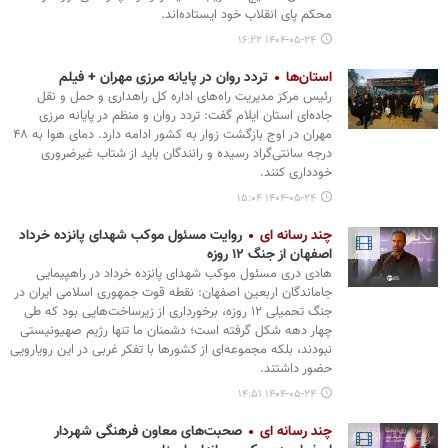
محکم پای انقلاب خود ایستاده‌اند.
۱۴۰۴-۰۵-۲۴ ۱۶:۲۲
استان‌ها
تردد روان در پایانه مرزی مهران‌ + فیلم
رئیس مرکز مدیریت راه‌های اداره کل راهداری و حمل و نقل
جاده‌ای استان ایلام گفت: تردد روان و منظم در پایانه مرزی
مهران در اوج بازگشت زوار به کشور ادامه دارد. دمای هوا به ۴۸
درجه سانتی‌گراد رسیده و رانندگان باید از شتاب غیرضروری
خودداری کنند.
۱۴۰۴-۰۵-۲۴ ۱۵:۰۴
چند رسانه ای
روایت مسئول موکب شهدای پانزده خرداد
اصفهان از جنگ ۱۲ روزه
هادی دری مسئول موکب شهدای پانزده خرداد در راهپیمایی
جاماندگان اربعین اصفهان: نقطه قوت جمهوری اسلامی ایران در
جنگ تحمیلی ۱۲ روزه، برخورداری از زیرساخت‌هایی بود که طی
چهار دهه شکل گرفته است؛ دشمنان ما تنها رژیم صهیونیستی
نبودند، بلکه مجموعه‌ای از کشورها با تفکر غربی در این رویارویی
حضور داشتند.
۱۴۰۴-۰۵-۲۴ ۱۴:۵۱
چند رسانه ای
صحبت‌های معاون فرهنگی شهردار