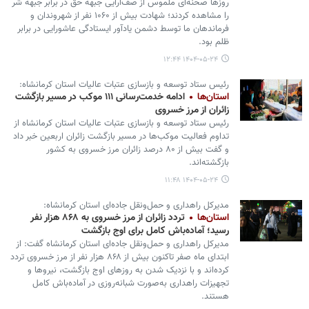
روزها صحنه‌ای ملموس از صف‌آرایی جبهه حق در برابر جبهه شر
را مشاهده کردند؛ شهادت بیش از ۱۰۶۰ نفر از شهروندان و
فرماندهان ما توسط دشمن یادآور ایستادگی عاشورایی در برابر
ظلم بود.
۱۴۰۴-۰۵-۲۴ ۱۲:۴۴
رئیس ستاد توسعه و بازسازی عتبات عالیات استان کرمانشاه:
استان‌ها
ادامه خدمت‌رسانی ۱۱۱ موکب در مسیر بازگشت
زائران از مرز خسروی
رئیس ستاد توسعه و بازسازی عتبات عالیات استان کرمانشاه از
تداوم فعالیت موکب‌ها در مسیر بازگشت زائران اربعین خبر داد
و گفت بیش از ۸۰ درصد زائران مرز خسروی به کشور
بازگشته‌اند.
۱۴۰۴-۰۵-۲۴ ۱۱:۴۸
مدیرکل راهداری و حمل‌ونقل جاده‌ای استان کرمانشاه:
استان‌ها
تردد زائران از مرز خسروی به ۸۶۸ هزار نفر
رسید؛ آماده‌باش کامل برای اوج بازگشت
مدیرکل راهداری و حمل‌ونقل جاده‌ای استان کرمانشاه گفت: از
ابتدای ماه صفر تاکنون بیش از ۸۶۸ هزار نفر از مرز خسروی تردد
کرده‌اند و با نزدیک شدن به روزهای اوج بازگشت، نیروها و
تجهیزات راهداری به‌صورت شبانه‌روزی در آماده‌باش کامل
هستند.