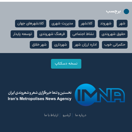
برچسب
شهر
شهروند
کلانشهر
مدیریت شهری
کلانشهرهای جهان
حقوق شهروندی
نشاط اجتماعی
فرهنگ شهروندی
توسعه پایدار
حکمرانی خوب
اداره ارزان شهر
شهرداری
شهر خلاق
نسخه دسکتاپ
درباره ما
آرشیو
ارتباط با ما