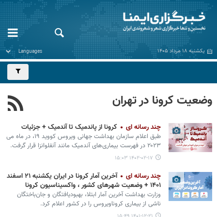
یکشنبه ۱۸ مرداد ۱۴۰۵
وضعیت کرونا در تهران
چند رسانه ای
کرونا از پاندمیک تا آندمیک + جزئیات
طبق اعلام سازمان بهداشت جهانی ویروس کووید ۱۹، در ماه می
۲۰۲۳ در فهرست بیماری‌های آندمیک مانند آنفلوانزا قرار گرفت.
۱۴۰۲-۰۲-۱۷ ۱۵:۰۳
چند رسانه ای
آخرین آمار کرونا در ایران یکشنبه ۲۱ اسفند
۱۴۰۱ + وضعیت شهرهای کشور ، واکسیناسیون کرونا
وزارت بهداشت آخرین آمار ابتلا، بهبودیافتگان و جان‌باختگان
ناشی از بیماری کروناویروس را در کشور اعلام کرد.
۱۴۰۱-۱۲-۲۱ ۱۵:۴۹