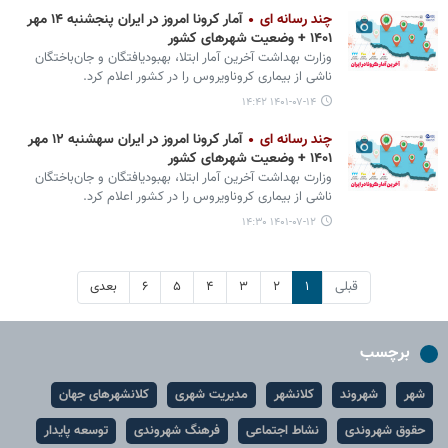
چند رسانه ای
آمار کرونا امروز در ایران پنجشنبه ۱۴ مهر
۱۴۰۱ + وضعیت شهرهای کشور
وزارت بهداشت آخرین آمار ابتلا، بهبودیافتگان و جان‌باختگان
ناشی از بیماری کروناویروس را در کشور اعلام کرد.
۱۴۰۱-۰۷-۱۴ ۱۴:۴۲
چند رسانه ای
آمار کرونا امروز در ایران سه‎شنبه ۱۲ مهر
۱۴۰۱ + وضعیت شهرهای کشور
وزارت بهداشت آخرین آمار ابتلا، بهبودیافتگان و جان‌باختگان
ناشی از بیماری کروناویروس را در کشور اعلام کرد.
۱۴۰۱-۰۷-۱۲ ۱۴:۳۰
قبلی
۱
۲
۳
۴
۵
۶
بعدی
برچسب
شهر
شهروند
کلانشهر
مدیریت شهری
کلانشهرهای جهان
حقوق شهروندی
نشاط اجتماعی
فرهنگ شهروندی
توسعه پایدار