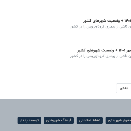
ان ناشی از بیماری کروناویروس را در کشور
ان ناشی از بیماری کروناویروس را در کشور
بعدی
قوق شهروندی
نشاط اجتماعی
فرهنگ شهروندی
توسعه پایدار