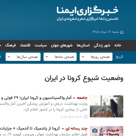
شنبه ۱۷ مرداد ۱۴۰۵
خانه
شهر زندگی
استان‌ها
شهرهای جهان
سیاست
اقتصاد
فرهنگ
ج
تاریخ
ف
همه‌ی روزها
همه‌ی ماه‌ها
همه‌ی سال‌ها
وضعیت شیوع کرونا در ایران
جامعه
آمار واکسیناسیون و کرونا ایران؛ ۲۹ فوتی و ۶۵۴ ابتلای جدید
وزارت بهداشت، درمان و آموزش پزشکی آخرین آمار واکسیناس
ناشی از بیماری کرونا را در کشور اعلام کرد.
۱۴۰۲-۰۸-۲۱ ۱۰:۱۴
چند رسانه ای
کرونا از پاندمیک تا آندمیک + جزئیات