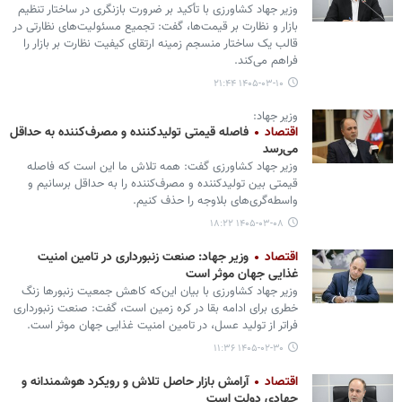
وزیر جهاد کشاورزی با تأکید بر ضرورت بازنگری در ساختار تنظیم
بازار و نظارت بر قیمت‌ها، گفت: تجمیع مسئولیت‌های نظارتی در
قالب یک ساختار منسجم زمینه ارتقای کیفیت نظارت بر بازار را
فراهم می‌کند.
۱۴۰۵-۰۳-۱۰ ۲۱:۴۴
وزیر جهاد:
اقتصاد
فاصله قیمتی تولیدکننده و مصرف‌کننده به حداقل
می‌رسد
وزیر جهاد کشاورزی گفت: همه تلاش ما این است که فاصله
قیمتی بین تولیدکننده و مصرف‌کننده را به حداقل برسانیم و
واسطه‌گری‌های بلاوجه را حذف کنیم.
۱۴۰۵-۰۳-۰۸ ۱۸:۲۲
اقتصاد
وزیر جهاد: صنعت زنبورداری در تامین امنیت
غذایی جهان موثر است
وزیر جهاد کشاورزی با بیان این‌که کاهش جمعیت زنبورها زنگ
خطری برای ادامه بقا در کره زمین است، گفت: صنعت زنبورداری
فراتر از تولید عسل، در تامین امنیت غذایی جهان موثر است.
۱۴۰۵-۰۲-۳۰ ۱۱:۳۶
اقتصاد
آرامش بازار حاصل تلاش و رویکرد هوشمندانه و
جهادی دولت است