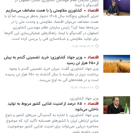
رئیس سازمان نظام مهندسی کشاورزی استان اصفهان در
گفت‌وگو با ایمنا:
اقتصاد
کشاورزی مقاومتی را با همت مضاعف می‌سازیم
اجرای گام‌های پنج‌گانه سال ۱۴۰۵ دشوار به‌نظر می‌رسد، اما آیا با
همت مضاعف می‌توان اقتصاد مقاومتی و وحدت ملی را در
مزرعه‌ها معنا کرد؟ رئیس سازمان نظام مهندسی کشاورزی
اصفهان در گفت‌وگو با ایمنا، راهکارهای عملیاتی‌سازی این گام‌ها
برای تولید مقاومتی و شبکه‌سازی فنی را بررسی کرده است.
۱۴۰۵-۰۲-۱۹ ۱۱:۵۱
اقتصاد
وزیر جهاد کشاورزی: خرید تضمینی گندم به بیش
از ۶۵۰ هزار تن رسید
وزیر جهاد کشاورزی گفت: میزان خرید تضمینی گندم با وجود
برداشت دیرتر در مقایسه با سال گذشته به ۶۵۰ هزار تن رسیده
است و در هفته‌های آتی به اوج می‌رسد.
۱۴۰۵-۰۲-۱۸ ۱۵:۲۸
وزیر جهاد کشاورزی:
اقتصاد
۸۵ درصد از امنیت غذایی کشور مربوط به تولید
داخلی می‌شود
وزیر جهاد کشاورزی، با اشاره به گستردگی مرزهای کشور و تنوع
مبادی ارتباطی ایران با کشورهای همسایه تأکید کرد که موضوع
محاصره دریایی نمی‌تواند برای امنیت غذایی کشور موضوعیت
جدی داشته باشد.