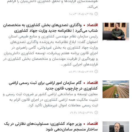
هوشمندسازی فرایندها و تحقق کشاورزی دانش‌بنیان را فراهم
می‌کند.
۱۴۰۵-۰۳-۲۵ ۱۰:۰۳
اقتصاد
واگذاری تصدی‌های بخش کشاورزی به متخصصان
شتاب می‌گیرد | نظام‌نامه جدید وزارت جهاد کشاورزی
رئیس سازمان نظام مهندسی کشاورزی و منابع طبیعی استان
اصفهان گفت: ابلاغ نظام‌نامه به‌روزشده واگذاری تصدی‌های
وزارت جهاد کشاورزی به بخش غیردولتی، گامی راهبردی در
اجرای قانون برنامه هفتم پیشرفت، توسعه کشاورزی دانش‌بنیان
و بهره‌گیری از ظرفیت مهندسان و متخصصان بخش کشاورزی در
فرایندهای اجرایی کشور…
۱۴۰۵-۰۳-۲۴ ۰۸:۳۱
اقتصاد
گام سازمان امور اراضی برای ثبت رسمی اراضی
کشاورزی در چارچوب قانون جدید
معاون توسعه و ساماندهی اراضی کشور بر ضرورت ثبت رسمی و
تثبیت مالکیت همه اراضی کشاورزی در اجرای قانون الزام به
ثبت رسمی معاملات اموال غیرمنقول تأکید کرد.
۱۴۰۵-۰۳-۲۰ ۰۹:۴۰
اقتصاد
وزیر جهاد کشاورزی: مسئولیت‌های نظارتی در یک
ساختار منسجم سامان‌دهی شود