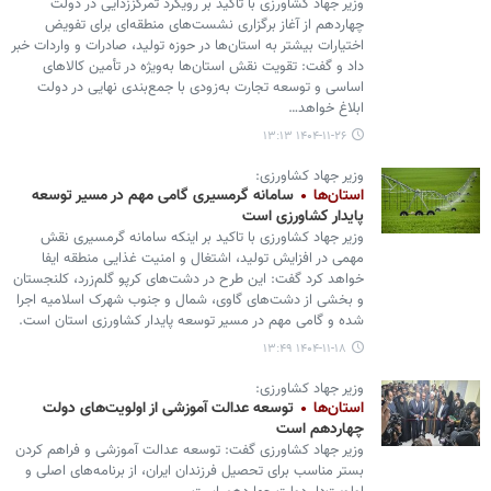
وزیر جهاد کشاورزی با تأکید بر رویکرد تمرکززدایی در دولت
چهاردهم از آغاز برگزاری نشست‌های منطقه‌ای برای تفویض
اختیارات بیشتر به استان‌ها در حوزه تولید، صادرات و واردات خبر
داد و گفت: تقویت نقش استان‌ها به‌ویژه در تأمین کالاهای
اساسی و توسعه تجارت به‌زودی با جمع‌بندی نهایی در دولت
ابلاغ خواهد…
۱۴۰۴-۱۱-۲۶ ۱۳:۱۳
وزیر جهاد کشاورزی:
استان‌ها
سامانه گرمسیری گامی مهم در مسیر توسعه
پایدار کشاورزی است
وزیر جهاد کشاورزی با تاکید بر اینکه سامانه گرمسیری نقش
مهمی در افزایش تولید، اشتغال و امنیت غذایی منطقه ایفا
خواهد کرد گفت: این طرح در دشت‌های کرپو گلم‌زرد، کلنجستان
و بخشی از دشت‌های گاوی، شمال و جنوب شهرک اسلامیه اجرا
شده و گامی مهم در مسیر توسعه پایدار کشاورزی استان است.
۱۴۰۴-۱۱-۱۸ ۱۳:۴۹
وزیر جهاد کشاورزی:
استان‌ها
توسعه عدالت آموزشی از اولویت‌های دولت
چهاردهم است
وزیر جهاد کشاورزی گفت: توسعه عدالت آموزشی و فراهم کردن
بستر مناسب برای تحصیل فرزندان ایران، از برنامه‌های اصلی و