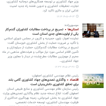
وزیر جهاد کشاورزی بر توسعه همکاری‌های دوجانبه کشاورزی،
تجارت، تحقیقات کشاورزی و تدوین نقشه راه جدید امنیت
غذایی ایران و مالزی تاکید کرد.
۱۴۰۵-۰۴-۱۳ ۱۶:۱۴
موسوی‌زاده:
استان‌ها
تسریع در پرداخت مطالبات کشاورزان گندم‌کار
یکی از اولویت‌های جدی استان است
نماینده اهواز، باوی، حمیدیه و کارون در مجلس شورای اسلامی
با تأکید بر ضرورت حمایت از بخش کشاورزی خوزستان گفت:
تسریع در پرداخت مطالبات گندم‌کاران، حمایت از سیلوداران و
تأمین اقلام اساسی مورد نیاز مواکب و هیئت‌های مذهبی در ماه
محرم از مهم‌ترین مطالبات مطرح‌شده در دیدار با معاون وزیر
جهاد کشاورزی…
۱۴۰۵-۰۳-۲۷ ۱۲:۳۲
رئیس نظام مهندسی کشاورزی اصفهان:
اقتصاد
واگذاری تصدی‌های جهاد کشاورزی گامی بلند
برای تحقق کشاورزی دانش‌بنیان است
رئیس سازمان نظام مهندسی کشاورزی و منابع طبیعی استان
اصفهان گفت: ابلاغ نسخه جدید نظام واگذاری تصدی‌های وزارت
جهاد کشاورزی به بخش غیردولتی، زمینه بهره‌گیری حداکثری از
ظرفیت مهندسان کشاورزی، توسعه خدمات تخصصی،