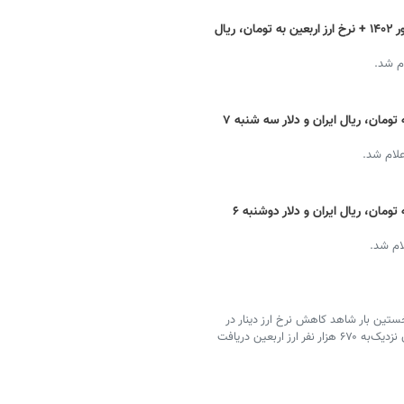
قیمت دینار عراق امروز پنج شنبه ۹ شهریور ۱۴۰۲ + نرخ ارز اربعین به تومان، ریال
م شد.
قیمت دینار عراق امروز + نرخ ارز اربعین به تومان، ریال ایران و دلار سه شنبه ۷
علام شد.
قیمت دینار عراق امروز + نرخ ارز اربعین به تومان، ریال ایران و دلار دوشنبه ۶
ام شد.
خستین بار شاهد کاهش نرخ ارز دینار در
بازار غیر رسمی در ایام اربعین حسینی بودیم، گفت: تاکنون نزدیک‌به ۶۷۰ هزار نفر ارز اربعین دریافت