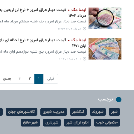
ایمنا مگ
مرداد ۱۴۰۲
قیمت صد دینار عراق امروز، یک شنبه هشتم مرداد ماه اع
۱۴۰۲-۰۵-۰۸ ۱۴:۱۷
ایمنا مگ
آبان ۱۴۰۱
قیمت صد دینار عراق امروز، پنج شنبه دوازدهم آبان ماه ا
۱۴۰۱-۰۸-۱۲ ۱۲:۴۰
قبلی
۱
۲
۳
بعدی
برچسب
شهر
شهروند
کلانشهر
مدیریت شهری
کلانشهرهای جهان
ح
حکمرانی خوب
اداره ارزان شهر
شهرداری
شهر خلاق