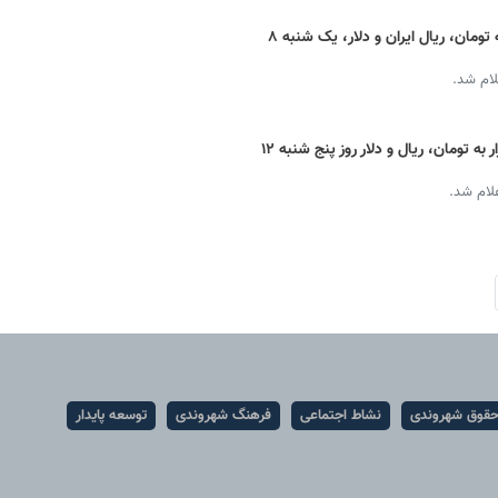
قیمت دینار عراق امروز + نرخ ارز اربعین به تومان، ریال ایران و دلار، یک شنبه ۸
لام شد.
قیمت دینار عراق امروز + نرخ لحظه ای بازار به تومان، ریال و دلار روز پنج شنبه ۱۲
علام شد.
قوق شهروندی
نشاط اجتماعی
فرهنگ شهروندی
توسعه پایدار