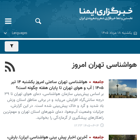
یکشنبه ۱۸ مرداد ۱۴۰۵
هواشناسی تهران امروز
جامعه
هواشناسی تهران ساعتی امروز یکشنبه ۱۴ تیر
۱۴۰۵ | آب و هوای تهران تا پایان هفته چگونه است؟
بر اساس پیش‌بینی سازمان هواشناسی، دمای هوای تهران تا ۳۹
درجه سانتی‌گراد افزایش می‌یابد و در برخی مناطق استان وزش
باد شدید و گرد و خاک پیش‌بینی شده است. در این گزارش،
جزئیات وضعیت آب‌وهوا، دمای شهرهای استان تهران و مهم‌ترین
راهکارهای پیشگیری از گرمازدگی را بخوانید.
۱۴۰۵-۰۴-۱۴ ۱۲:۲۳
جامعه
آخرین اخبار پیش بینی هواشناسی ایران/ بارش،