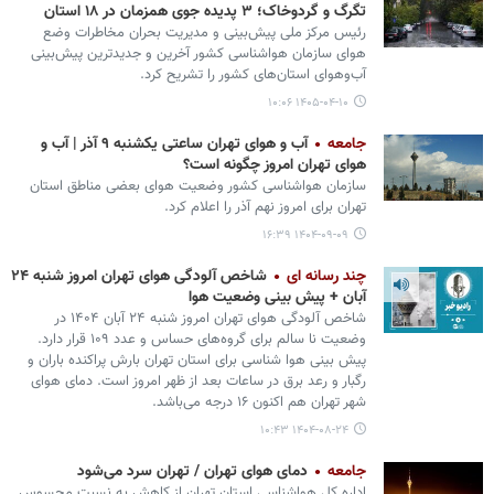
تگرگ و گردوخاک؛ ۳ پدیده جوی همزمان در ۱۸ استان
رئیس مرکز ملی پیش‌بینی و مدیریت بحران مخاطرات وضع
هوای سازمان هواشناسی کشور آخرین و جدیدترین پیش‌بینی
آب‌وهوای استان‌های کشور را تشریح کرد.
۱۴۰۵-۰۴-۱۰ ۱۰:۰۶
جامعه
آب و هوای تهران ساعتی یکشنبه ۹ آذر | آب و
هوای تهران امروز چگونه است؟
سازمان هواشناسی کشور وضعیت هوای بعضی مناطق استان
تهران برای امروز نهم آذر را اعلام کرد.
۱۴۰۴-۰۹-۰۹ ۱۶:۳۹
چند رسانه ای
شاخص آلودگی هوای تهران امروز شنبه ۲۴
آبان + پیش بینی وضعیت هوا
شاخص آلودگی هوای تهران امروز شنبه ۲۴ آبان ۱۴۰۴ در
وضعیت نا سالم برای گروه‌های حساس و عدد ۱۰۹ قرار دارد.
پیش بینی هوا شناسی برای استان تهران بارش پراکنده باران و
رگبار و رعد برق در ساعات بعد از ظهر امروز است. دمای هوای
شهر تهران هم اکنون ۱۶ درجه می‌باشد.
۱۴۰۴-۰۸-۲۴ ۱۰:۴۳
جامعه
دمای هوای تهران / تهران سرد می‌شود
‌اداره کل هواشناسی استان تهران از کاهش به نسبت محسوس