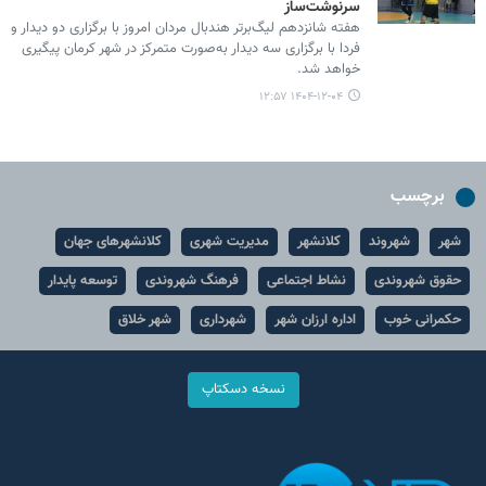
سرنوشت‌ساز
هفته شانزدهم لیگ‌برتر هندبال مردان امروز با برگزاری دو دیدار و
فردا با برگزاری سه دیدار به‌صورت متمرکز در شهر کرمان پیگیری
خواهد شد.
۱۴۰۴-۱۲-۰۴ ۱۲:۵۷
برچسب
شهر
شهروند
کلانشهر
مدیریت شهری
کلانشهرهای جهان
حقوق شهروندی
نشاط اجتماعی
فرهنگ شهروندی
توسعه پایدار
حکمرانی خوب
اداره ارزان شهر
شهرداری
شهر خلاق
نسخه دسکتاپ