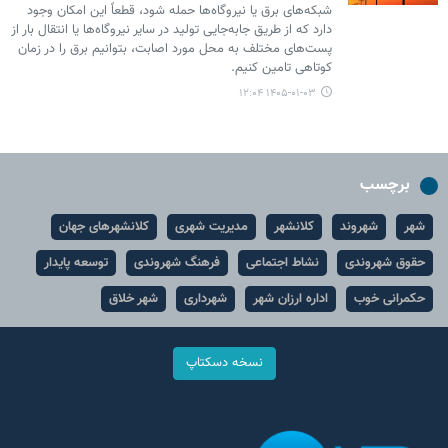
شبکه‌های برق یا نیروگاه‌ها حمله شود، قطعاً این امکان وجود
دارد که از طریق جابه‌جایی تولید در سایر نیروگاه‌ها یا انتقال بار از
پست‌های مختلف به محل مورد اصابت، بتوانیم برق را در زمان
کوتاهی تامین کنیم.
۱۴۰۵-۰۱-۰۳ ۱۲:۰۴
برچسب
شهر
شهروند
کلانشهر
مدیریت شهری
کلانشهرهای جهان
حقوق شهروندی
نشاط اجتماعی
فرهنگ شهروندی
توسعه پایدار
حکمرانی خوب
اداره ارزان شهر
شهرداری
شهر خلاق
نسخه دسکتاپ