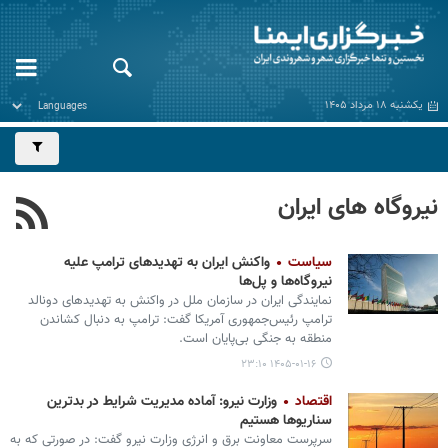
یکشنبه ۱۸ مرداد ۱۴۰۵
نیروگاه های ایران
سیاست
واکنش ایران به تهدیدهای ترامپ علیه
نیروگاه‌ها و پل‌ها
نمایندگی ایران در سازمان ملل در واکنش به تهدیدهای دونالد
ترامپ رئیس‌جمهوری آمریکا گفت: ترامپ به دنبال کشاندن
منطقه به جنگی بی‌پایان است.
۱۴۰۵-۰۱-۱۶ ۲۳:۱۰
اقتصاد
وزارت نیرو: آماده مدیریت شرایط در بدترین
سناریوها هستیم
سرپرست معاونت برق و انرژی وزارت نیرو گفت: در صورتی که به