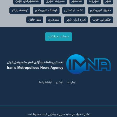
شهر
شهروند
کلانشهر
مدیریت شهری
کلانشهرهای جهان
حقوق شهروندی
نشاط اجتماعی
فرهنگ شهروندی
توسعه پایدار
حکمرانی خوب
اداره ارزان شهر
شهرداری
شهر خلاق
نسخه دسکتاپ
درباره ما
آرشیو
ارتباط با ما
تمامی حقوق این سایت برای خبرگزاری ایمنا محفوظ است