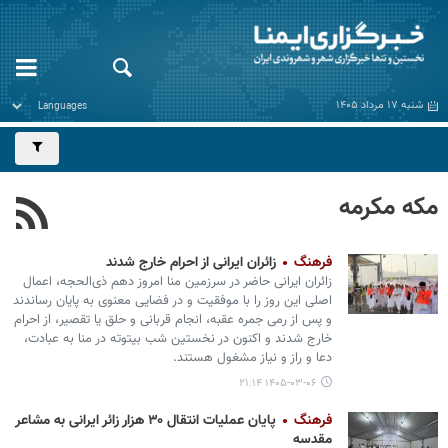
شنبه ۱۷ مرداد ۱۴۰۵
مکه مکرمه
فرهنگ
زائران ایرانی از احرام خارج شدند
زائران ایرانی حاضر در سرزمین منا امروز دهم ذی‌الحجه، اعمال
اصلی این روز را با موفقیت و در فضایی معنوی به پایان رساندند
و پس از رمی جمره عقبه، انجام قربانی و حلق یا تقصیر، از احرام
خارج شدند و اکنون در نخستین شب بیتوته در منا به عبادت،
دعا و راز و نیاز مشغول هستند.
۱۴۰۵-۰۳-۰۶ ۲۱:۱۴
فرهنگ
پایان عملیات انتقال ۳۰ هزار زائر ایرانی به مشاعر
مقدسه