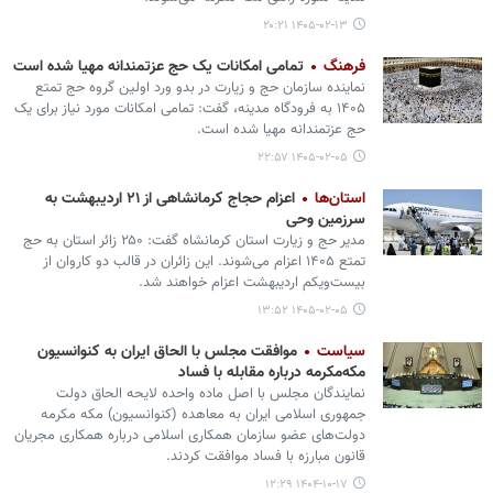
۱۴۰۵-۰۲-۱۳ ۲۰:۲۱
فرهنگ
تمامی امکانات یک حج عزتمندانه مهیا شده است
نماینده سازمان حج و زیارت در بدو ورد اولین گروه حج تمتع
۱۴۰۵ به فرودگاه مدینه، گفت: تمامی امکانات مورد نیاز برای یک
حج عزتمندانه مهیا شده است.
۱۴۰۵-۰۲-۰۵ ۲۲:۵۷
استان‌ها
اعزام حجاج کرمانشاهی از ۲۱ اردیبهشت به
سرزمین وحی
مدیر حج و زیارت استان کرمانشاه گفت: ۲۵۰ زائر استان به حج
تمتع ۱۴۰۵ اعزام می‌شوند. این زائران در قالب دو کاروان از
بیست‌ویکم اردیبهشت اعزام خواهند شد.
۱۴۰۵-۰۲-۰۵ ۱۳:۵۲
سیاست
موافقت مجلس با الحاق ایران به کنوانسیون
مکه‌مکرمه درباره مقابله با فساد
نمایندگان مجلس با اصل ماده واحده لایحه الحاق دولت
جمهوری اسلامی ایران به معاهده (کنوانسیون) مکه مکرمه
دولت‌های عضو سازمان همکاری اسلامی درباره همکاری مجریان
قانون مبارزه با فساد موافقت کردند.
۱۴۰۴-۱۰-۱۷ ۱۲:۲۹