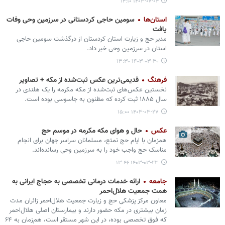
۱۴۰۳-۰۷-۰۴ ۱۴:۱۰
استان‌ها
سومین حاجی کردستانی در سرزمین وحی وفات
یافت
مدیر حج و زیارت استان کردستان از درگذشت سومین حاجی
استان در سرزمین وحی خبر داد.
۱۴۰۳-۰۳-۳۰ ۱۳:۳۰
فرهنگ
قدیمی‌ترین عکس ثبت‌شده از مکه + تصاویر
نخستین عکس‌های ثبت‌شده از مکه مکرمه را یک هلندی در
سال ۱۸۸۵ ثبت کرده که مظنون به جاسوسی بوده است.
۱۴۰۳-۰۳-۲۷ ۱۵:۰۰
عکس
حال و هوای مکه مکرمه در موسم حج
همزمان با ایام حج تمتع، مسلمانان سراسر جهان برای انجام
مناسک حج واجب خود را به سرزمین وحی رسانده‌اند.
۱۴۰۳-۰۳-۲۳ ۱۳:۴۶
جامعه
ارائه خدمات درمانی تخصصی به حجاج ایرانی به
همت جمعیت هلال‌احمر
معاون مرکز پزشکی حج و زیارت جمعیت هلال‌احمر زائران مدت
زمان بیشتری در مکه حضور دارند و بیمارستان اصلی هلال‌احمر
که فوق تخصصی بوده، در این شهر مستقر است، هم‌زمان به ۶۴