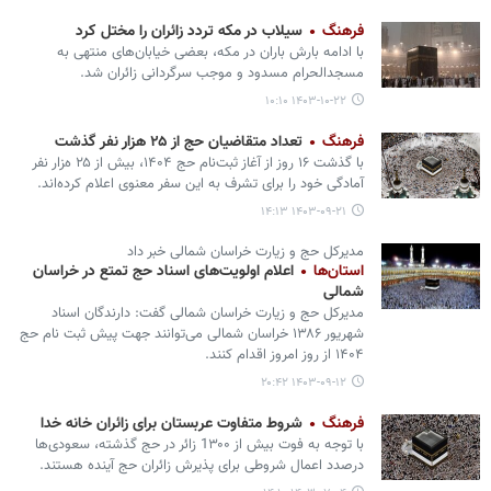
فرهنگ
سیلاب در مکه تردد زائران را مختل کرد
با ادامه بارش باران در مکه، بعضی خیابان‌های منتهی به
مسجدالحرام مسدود و موجب سرگردانی زائران شد.
۱۴۰۳-۱۰-۲۲ ۱۰:۱۰
فرهنگ
تعداد متقاضیان حج از ۲۵ هزار نفر گذشت
با گذشت ۱۶ روز از آغاز ثبت‌نام حج ۱۴۰۴، بیش از ۲۵ هزار نفر
آمادگی خود را برای تشرف به این سفر معنوی اعلام‌ کرده‌اند.
۱۴۰۳-۰۹-۲۱ ۱۴:۱۳
مدیرکل حج و زیارت خراسان شمالی خبر داد
استان‌ها
اعلام اولویت‌های اسناد حج تمتع در خراسان
شمالی
مدیرکل حج و زیارت خراسان شمالی گفت: دارندگان اسناد
شهریور ۱۳۸۶ خراسان شمالی می‌توانند جهت پیش ثبت نام حج
۱۴۰۴ از روز امروز اقدام کنند.
۱۴۰۳-۰۹-۱۲ ۲۰:۴۲
فرهنگ
شروط متفاوت عربستان برای زائران خانه خدا
با توجه به فوت بیش از 1۳۰۰ زائر در حج گذشته، سعودی‌ها
درصدد اعمال شروطی برای پذیرش زائران حج آینده هستند.