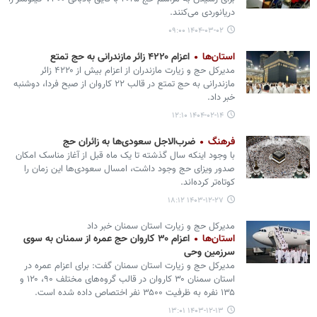
دریانوردی می‌کنند.
۱۴۰۴-۰۳-۰۲ ۰۹:۰۰
استان‌ها
اعزام ۴۲۲۰ زائر مازندرانی به حج تمتع
مدیرکل حج و زیارت مازندران از اعزام بیش از ۴۲۲۰ زائر
مازندرانی به حج تمتع در قالب ۲۲ کاروان از صبح فردا، دوشنبه
خبر داد.
۱۴۰۴-۰۲-۱۴ ۱۲:۱۰
فرهنگ
ضرب‌الاجل سعودی‌ها به زائران حج
با وجود اینکه سال گذشته تا یک ماه قبل از آغاز مناسک امکان
صدور ویزای حج وجود داشت، امسال سعودی‌ها این زمان را
کوتاه‌تر کرده‌اند.
۱۴۰۳-۱۲-۲۷ ۱۸:۱۲
مدیرکل حج و زیارت استان سمنان خبر داد
استان‌ها
اعزام ۳۰ کاروان حج عمره از سمنان به سوی
سرزمین وحی
مدیرکل حج و زیارت استان سمنان گفت: برای اعزام عمره در
استان سمنان ۳۰ کاروان در قالب گروه‌های مختلف ۹۰، ۱۲۰ و
۱۳۵ نفره به ظرفیت ۳۵۰۰ نفر اختصاص داده شده است.
۱۴۰۳-۱۲-۱۳ ۱۳:۰۱