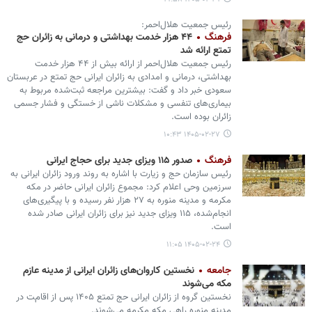
رئیس جمعیت هلال‌احمر:
فرهنگ
۴۴ هزار خدمت بهداشتی و درمانی به زائران حج
تمتع ارائه شد
رئیس جمعیت هلال‌احمر از ارائه بیش از ۴۴ هزار خدمت
بهداشتی، درمانی و امدادی به زائران ایرانی حج تمتع در عربستان
سعودی خبر داد و گفت: بیشترین مراجعه ثبت‌شده مربوط به
بیماری‌های تنفسی و مشکلات ناشی از خستگی و فشار جسمی
زائران بوده است.
۱۴۰۵-۰۲-۲۷ ۱۰:۴۳
فرهنگ
صدور ۱۱۵ ویزای جدید برای حجاج ایرانی
رئیس سازمان حج و زیارت با اشاره به روند ورود زائران ایرانی به
سرزمین وحی اعلام کرد: مجموع زائران ایرانی حاضر در مکه
مکرمه و مدینه منوره به ۲۷ هزار نفر رسیده و با پیگیری‌های
انجام‌شده، ۱۱۵ ویزای جدید نیز برای زائران ایرانی صادر شده
است.
۱۴۰۵-۰۲-۲۴ ۱۱:۰۵
جامعه
نخستین کاروان‌های زائران ایرانی از مدینه عازم
مکه می‌شوند
نخستین گروه از زائران ایرانی حج تمتع ۱۴۰۵ پس از اقامت در
مدینه منوره راهی مکه مکرمه می‌شوند.