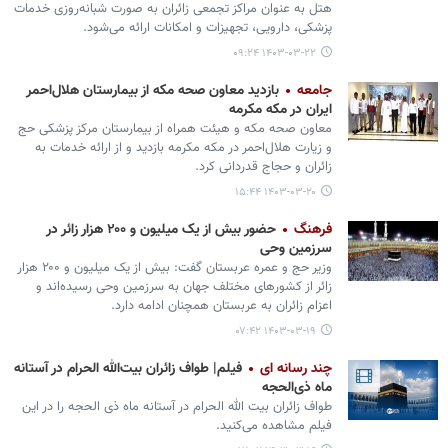
هتل به عنوان مراکز تجمعی زائران به صورت شبانه‌روزی خدمات
پزشکی، دارویی، تجهیزات و امکانات ارائه می‌شود.
۱۴۰۳-۰۳-۲۲ ۰۹:۲۴
جامعه
بازدید معاون صحه مکه از بیمارستان هلال‌احمر
ایران در مکه مکرمه
معاون صحه مکه و هیئت همراه از بیمارستان مرکز پزشکی حج
و زیارت هلال‌احمر در مکه مکرمه بازدید و از ارائه خدمات به
زائران و حجاج قدردانی کرد.
۱۴۰۳-۰۳-۲۰ ۱۵:۴۴
فرهنگ
حضور بیش از یک میلیون و ۲۰۰ هزار زائر در
سرزمین وحی
وزیر حج و عمره عربستان گفت: بیش از یک میلیون و ۲۰۰ هزار
زائر از کشورهای مختلف جهان به سرزمین وحی رسیده‌اند و
اعزام زائران به عربستان همچنان ادامه دارد.
۱۴۰۳-۰۳-۱۹ ۰۷:۴۲
چند رسانه ای
فیلم| طواف زائران بیت‌الله الحرام در آستانه
ماه ذی‌الحجه
طواف زائران بیت الله الحرام در آستانه ماه ذی الحجه را در این
فیلم مشاهده می‌کنید.