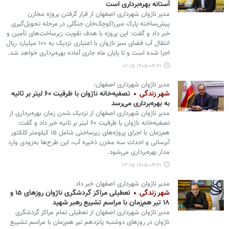
آستانه بهره‌برداری است
مدیر ناژوان شهرداری اصفهان از قرار گرفتن پروژه مخازن
پیش‌ساخته پارک میرزاکوچک‌خان جنگلی در مرحله تحویل‌گیری
خبر داد و گفت: این پروژه با هدف تقویت زیرساخت‌های تأمین و
انتقال آب فضای سبز ناژوان با اعتباری نزدیک به ۱۰۰ میلیارد ریال
اجرا شده است و تا پایان ماه جاری آماده بهره‌برداری خواهد شد.
۱۴۰۵-۰۴-۲۱ ۰۷:۱۵
مدیر ناژوان شهرداری اصفهان:
شهر زندگی
تصفیه‌خانه ناژوان با ظرفیت ۶۰ لیتر بر ثانیه
به بهره‌برداری می‌رسد
مدیر ناژوان شهرداری اصفهان از نزدیک شدن زمان بهره‌برداری از
تصفیه‌خانه ناژوان با ظرفیت ۶۰ لیتر بر ثانیه خبر داد و گفت:
هم‌زمان با اجرای پروژه‌های زیرساختی شامل ۱۵ کیلومتر کلکتور
آبرسانی و احداث سه مخزن ذخیره آب، این طرح‌ها به‌زودی وارد
مدار بهره‌برداری می‌شود.
۱۴۰۵-۰۴-۲۰ ۱۳:۱۵
مدیر ناژوان شهرداری اصفهان خبر داد
شهر زندگی
تعطیلی مراکز گردشگری ناژوان روزهای ۱۵ و
۱۸ تیر هم‌زمان با مراسم تشییع رهبر شهید
مدیر ناژوان شهرداری اصفهان از تعطیلی تمام مراکز گردشگری
ناژوان در روزهای دوشنبه پانزدهم تیر هم‌زمان با مراسم تشییع