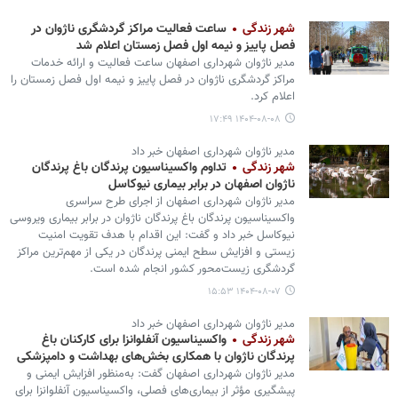
شهر زندگی
ساعت فعالیت مراکز گردشگری ناژوان در
فصل پاییز و نیمه اول فصل زمستان اعلام شد
مدیر ناژوان شهرداری اصفهان ساعت فعالیت و ارائه خدمات
مراکز گردشگری ناژوان در فصل پاییز و نیمه اول فصل زمستان را
اعلام کرد.
۱۴۰۴-۰۸-۰۸ ۱۷:۴۹
مدیر ناژوان شهرداری اصفهان خبر داد
شهر زندگی
تداوم واکسیناسیون پرندگان باغ پرندگان
ناژوان اصفهان در برابر بیماری نیوکاسل
مدیر ناژوان شهرداری اصفهان از اجرای طرح سراسری
واکسیناسیون پرندگان باغ پرندگان ناژوان در برابر بیماری ویروسی
نیوکاسل خبر داد و گفت: این اقدام با هدف تقویت امنیت
زیستی و افزایش سطح ایمنی پرندگان در یکی از مهم‌ترین مراکز
گردشگری زیست‌محور کشور انجام شده است.
۱۴۰۴-۰۸-۰۷ ۱۵:۵۳
مدیر ناژوان شهرداری اصفهان خبر داد
شهر زندگی
واکسیناسیون آنفلوانزا برای کارکنان باغ
پرندگان ناژوان با همکاری بخش‌های بهداشت و دامپزشکی
مدیر ناژوان شهرداری اصفهان گفت: به‌منظور افزایش ایمنی و
پیشگیری مؤثر از بیماری‌های فصلی، واکسیناسیون آنفلوانزا برای