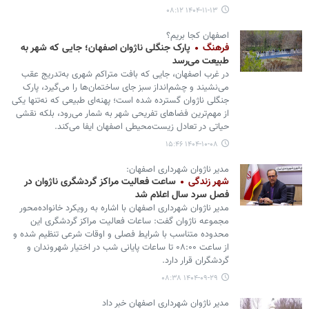
۱۴۰۴-۱۱-۱۳ ۰۸:۱۲
اصفهان کجا بریم؟
فرهنگ
پارک جنگلی ناژوان اصفهان؛ جایی که شهر به
طبیعت می‌رسد
در غرب اصفهان، جایی که بافت متراکم شهری به‌تدریج عقب
می‌نشیند و چشم‌انداز سبز جای ساختمان‌ها را می‌گیرد، پارک
جنگلی ناژوان گسترده شده است؛ پهنه‌ای طبیعی که نه‌تنها یکی
از مهم‌ترین فضاهای تفریحی شهر به شمار می‌رود، بلکه نقشی
حیاتی در تعادل زیست‌محیطی اصفهان ایفا می‌کند.
۱۴۰۴-۱۰-۰۸ ۱۵:۴۶
مدیر ناژوان شهرداری اصفهان:
شهر زندگی
ساعت فعالیت مراکز گردشگری ناژوان در
فصل سرد سال اعلام شد
مدیر ناژوان شهرداری اصفهان با اشاره به رویکرد خانواده‌محور
مجموعه ناژوان گفت: ساعات فعالیت مراکز گردشگری این
محدوده متناسب با شرایط فصلی و اوقات شرعی تنظیم شده و
از ساعت ۰۸:۰۰ تا ساعات پایانی شب در اختیار شهروندان و
گردشگران قرار دارد.
۱۴۰۴-۰۹-۲۹ ۰۸:۳۸
مدیر ناژوان شهرداری اصفهان خبر داد