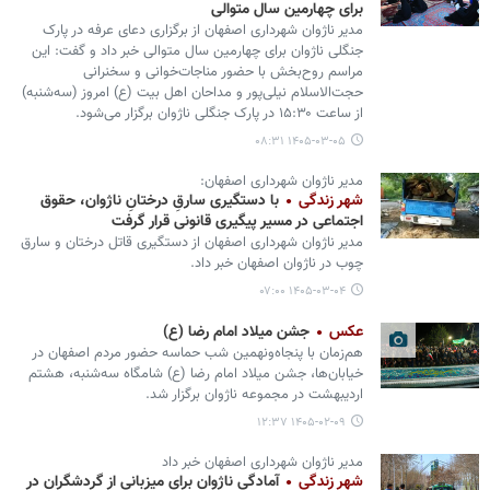
برای چهارمین سال متوالی
مدیر ناژوان شهرداری اصفهان از برگزاری دعای عرفه در پارک
جنگلی ناژوان برای چهارمین سال متوالی خبر داد و گفت: این
مراسم روح‌بخش با حضور مناجات‌خوانی و سخنرانی
حجت‌الاسلام نیلی‌پور و مداحان اهل بیت (ع) امروز (سه‌شنبه)
از ساعت ۱۵:۳۰ در پارک جنگلی ناژوان برگزار می‌شود.
۱۴۰۵-۰۳-۰۵ ۰۸:۳۱
مدیر ناژوان شهرداری اصفهان:
شهر زندگی
با دستگیری سارقِ درختانِ ناژوان، حقوق
اجتماعی در مسیر پیگیری قانونی قرار گرفت
مدیر ناژوان شهرداری اصفهان از دستگیری قاتل درختان و سارق
چوب در ناژوان اصفهان خبر داد.
۱۴۰۵-۰۳-۰۴ ۰۷:۰۰
عکس
جشن میلاد امام رضا (ع)
هم‌زمان با پنجاه‌ونهمین شب حماسه حضور مردم اصفهان در
خیابان‌ها، جشن میلاد امام رضا (ع) شامگاه سه‌شنبه، هشتم
اردیبهشت در مجموعه ناژوان برگزار شد.
۱۴۰۵-۰۲-۰۹ ۱۲:۳۷
مدیر ناژوان شهرداری اصفهان خبر داد
شهر زندگی
آمادگی ناژوان برای میزبانی از گردشگران در