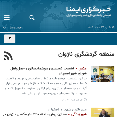
شنبه ۱۷ مرداد ۱۴۰۵
منطقه گردشگری ناژوان
عکس
نشست کمیسیون هوشمندسازی و حمل‌ونقل
شورای شهر اصفهان
در این نشست، موضوعات مرتبط با ساماندهی، بهبود و توسعه
خدمات حمل‌ونقلی مجموعه گردشگری ناژوان مورد بررسی قرار
گرفت و برنامه‌های پیش‌رو برای ارتقای دسترسی، تسهیل تردد و
مدیریت بهتر سفرهای درون‌مجموعه‌ای ارزیابی شد.
۱۴۰۵-۰۵-۰۶ ۰۹:۰۳
مدیر ناژوان شهرداری اصفهان:
شهر زندگی
مخازن پیش‌ساخته ۲۴۰ متر مکعبی ناژوان در