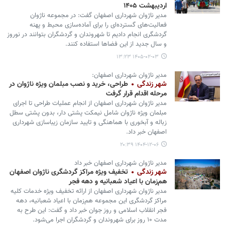
اردیبهشت ۱۴۰۵
مدیر ناژوان شهرداری اصفهان گفت: در مجموعه ناژوان
فعالیت‌های گسترده‌ای را برای آماده‌سازی محیط و پهنه‌
گردشگری انجام دادیم تا شهروندان و گردشگران بتوانند در نوروز
و سال جدید از این فضاها استفاده کنند.
۱۴۰۵-۰۲-۰۳ ۱۳:۲۳
مدیر ناژوان شهرداری اصفهان:
شهر زندگی
طراحی، خرید و نصب مبلمان ویژه ناژوان در
مرحله اقدام قرار گرفت
مدیر ناژوان شهرداری اصفهان از انجام عملیات طراحی تا اجرای
مبلمان ویژه ناژوان شامل نیمکت پشتی دار، بدون پشتی سطل
زباله و آبخوری با هماهنگی و تایید سازمان زیباسازی شهرداری
اصفهان خبر داد.
۱۴۰۴-۱۲-۰۶ ۲۰:۳۹
مدیر ناژوان شهرداری اصفهان خبر داد
شهر زندگی
تخفیف ویژه مراکز گردشگری ناژوان اصفهان
هم‌زمان با اعیاد شعبانیه و دهه فجر
مدیر ناژوان شهرداری اصفهان از ارائه تخفیف ویژه خدمات کلیه
مراکز گردشگری این مجموعه هم‌زمان با اعیاد شعبانیه، دهه
فجر انقلاب اسلامی و روز جوان خبر داد و گفت: این طرح به
مدت ۱۰ روز برای شهروندان و گردشگران اجرا می‌شود.