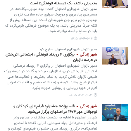
مدیریتی باشد، یک «مسئله فرهنگی» است
مدیر ناژوان شهرداری اصفهان گفت: تردد موتورسیکلت‌ها در
مسیرهای پیاده‌روی و دوچرخه‌سواری جاده سلامت ناژوان
تهدیدی جدی برای جان شهروندان است؛ این مسئله بیش از
آنکه صرفاً مدیریتی باشد، به یک موضوع فرهنگی بازمی‌گردد که
باید در سطح جامعه نهادینه شود.
۱۴۰۴-۰۶-۱۴ ۱۴:۱۵
مدیر ناژوان شهرداری اصفهان مطرح کرد
شهر زندگی
برگزاری ۴ رویداد فرهنگی، اجتماعی اثربخش
در عرصه ناژوان
مدیر ناژوان شهرداری اصفهان از برگزاری ۴ رویداد فرهنگی،
اجتماعی اثر بخش در پهنه ناژوان خبر داد و گفت: در عرصه پارک
طبیعی ناژوان تلاش کردیم به تمام بخش‌ها و فعالیت‌ها حتی
فراتر از شرح وظایف توجه ویژه داشته باشیم و اقدامات اجرایی
لازم در حوزه زیربنایی و روبنایی صورت پذیرد.
۱۴۰۴-۰۶-۰۳ ۰۸:۱۵
شهر زندگی
قاسم‌زاده: جشنواره فیلم‌های کودکان و
نوجوانان مهر ۱۴۰۴ در اصفهان برگزار می‌شود
شهردار اصفهان با اشاره به نشست مشترک با معاون وزیر
فرهنگ و مدیرعامل بنیاد سینمایی فارابی گفت: با امضای
تفاهم‌نامه‌، برگزاری رویداد هنری جشنواره فیلم‌های کودکان و