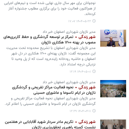
نوجوانان برای مهر سال جاری نهایی شده است و تیم‌های اجرایی
از هم‌اکنون فعالیت خود را برای برگزاری مطلوب جشنواره آغاز
کرده‌اند.
۱۴۰۴-۰۵-۲۲ ۱۷:۰۷
مدیر ناژوان شهرداری اصفهان خبر داد
شهر زندگی
تمرکز بر توسعه گردشگری و حفظ کاربری‌های
مصوب در پهنه ۱۲۰۰ هکتاری ناژوان
مدیر ناژوان شهرداری اصفهان با تشریح محدوده تحت مدیریت
این مجموعه گفت: ناژوان پهنه‌ای ۱۲۰۰ هکتاری در دل شهر
اصفهان و حاشیه رودخانه زاینده‌رود است که از پل وحید تا
نزدیکی درچه امتداد دارد.
۱۴۰۴-۰۵-۰۱ ۱۲:۱۹
مدیر ناژوان شهرداری اصفهان خبر داد
شهر زندگی
نحوه فعالیت مراکز تفریحی و گردشگری
ناژوان در ایام تاسوعا و عاشورای حسینی
مدیر ناژوان شهرداری اصفهان نحوه فعالیت مراکز تفریحی و
گردشگری ناژوان در ایام تاسوعا و عاشورای حسینی را اعلام کرد.
۱۴۰۴-۰۴-۱۱ ۱۲:۲۹
شهر زندگی
تکریم مادر سردار شهید آقابابایی در هفتمین
نشست کمیته راهبری تحقق‌پذیری ناژوان