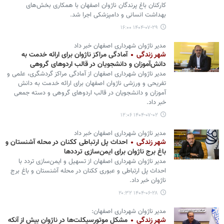
کارکنان باغ پرندگان ناژوان اصفهان با همکاری بخش‌های
بهداشت انسانی و دامپزشکی اجرا شد.
۱۴۰۴-۰۷-۲۹ ۱۶:۰۰
مدیر ناژوان شهرداری اصفهان خبر داد
شهر زندگی
آمادگی مراکز ناژوان برای ارائه خدمت به
دانش‌آموزان و دانشجویان در قالب اردوهای گروهی
مدیر ناژوان شهرداری اصفهان از آمادگی مراکز گردشگری، علمی و
تفریحی و ورزشی ناژوان اصفهان برای ارائه خدمت به دانش
آموزان و دانشجویان در قالب اردوهای گروهی و دسته جمعی
خبر داد.
۱۴۰۴-۰۷-۰۲ ۱۲:۰۶
مدیر ناژوان شهرداری اصفهان خبر داد
شهر زندگی
احداث پل ارتباطی ککنان در محله آشنستان و
باغ برج ناژوان برای ایمن‌سازی ترددها
مدیر ناژوان شهرداری اصفهان از تسهیل و ایمن‌سازی تردد با
احداث پل ارتباطی و عبوری ککنان در محله آشنستان و باغ برج
ناژوان خبر داد.
۱۴۰۴-۰۶-۲۸ ۲۰:۳۲
مدیر ناژوان شهرداری اصفهان:
شهر زندگی
مشکل موتورسیکلت‌ها در ناژوان بیش از آنکه