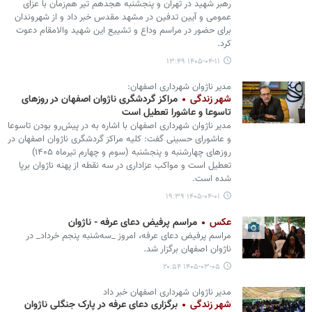
رهبر شهید در تهران و پنجشنبه هجدهم تیر هم‌زمان با عزای
عمومی و آیین تدفین در مشهد مقدس خبر داد و از شهروندان
برای حضور در مراسم وداع و تشییع این شهید والامقام دعوت
کرد.
۱۴۰۵-۰۴-۱۱ ۱۳:۴۹
مدیر ناژوان شهرداری اصفهان:
شهر زندگی
مراکز گردشگری ناژوان اصفهان در روزهای
تاسوعا و عاشورا تعطیل است
مدیر ناژوان شهرداری اصفهان با اشاره به در پیش‌رو بودن تاسوعا
و عاشورای حسینی گفت: کلیه مراکز گردشگری ناژوان اصفهان در
روزهای چهارشنبه و پنجشنبه (سوم و چهارم تیرماه ۱۴۰۵)
تعطیل است و مواکب عزاداری در سه نقطه از پهنه ناژوان برپا
شده است.
۱۴۰۵-۰۴-۰۱ ۱۹:۳۹
عکس
مراسم پرفیض دعای عرفه - ناژوان
مراسم پرفیض دعای عرفه، امروز _سه‌شنبه پنجم خرداد_ در
ناژوان اصفهان برگزار شد.
۱۴۰۵-۰۳-۰۵ ۲۰:۵۴
مدیر ناژوان شهرداری اصفهان خبر داد
شهر زندگی
برگزاری دعای عرفه در پارک جنگلی ناژوان