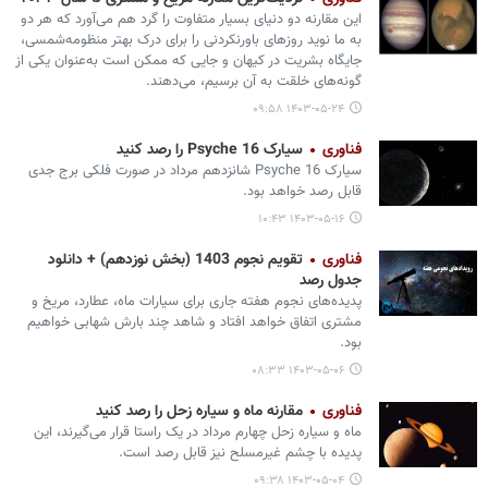
این مقارنه دو دنیای بسیار متفاوت را گرد هم می‌آورد که هر دو
به ما نوید روزهای باورنکردنی را برای درک بهتر منظومه‌شمسی،
جایگاه بشریت در کیهان و جایی که ممکن است به‌عنوان یکی از
گونه‌های خلقت به آن برسیم، می‌دهند.
۱۴۰۳-۰۵-۲۴ ۰۹:۵۸
فناوری
سیارک 16 Psyche را رصد کنید
سیارک 16 Psyche شانزدهم مرداد در صورت فلکی برج جدی
قابل رصد خواهد بود.
۱۴۰۳-۰۵-۱۶ ۱۰:۴۳
فناوری
تقویم نجوم 1403 (بخش نوزدهم) + دانلود
جدول رصد
پدیده‌های نجوم هفته جاری برای سیارات ماه، عطارد، مریخ و
مشتری اتفاق خواهد افتاد و شاهد چند بارش شهابی خواهیم
بود.
۱۴۰۳-۰۵-۰۶ ۰۸:۳۳
فناوری
مقارنه ماه و سیاره زحل را رصد کنید
ماه و سیاره زحل چهارم مرداد در یک راستا قرار می‌گیرند، این
پدیده با چشم غیرمسلح نیز قابل رصد است.
۱۴۰۳-۰۵-۰۴ ۰۹:۳۸