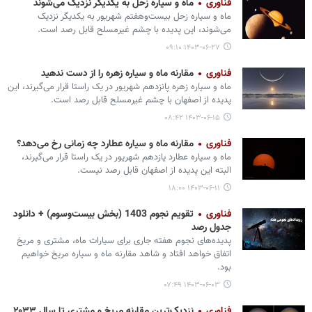
فناوری
ماه و سیاره زحل به یکدیگر نزدیک می‏‌شوند
ماه و سیاره زحل بیست‌وهفتم شهریور به یکدیگر نزدیک
می‏‌شوند، این پدیده با چشم غیرمسلح قابل رصد است.
۱۴۰۳-۰۶-۲۷ ۰۹:۱۰
فناوری
مقارنه ماه و سیاره زهره را از دست ندهید
ماه و سیاره زهره پانزدهم شهریور در یک راستا قرار می‌گیرند، این
پدیده از اصفهان با چشم غیرمسلح قابل رصد است.
۱۴۰۳-۰۶-۱۵ ۰۸:۴۲
فناوری
مقارنه ماه و سیاره عطارد چه زمانی رخ می‌دهد؟
ماه و سیاره عطارد یازدهم شهریور در یک راستا قرار می‌گیرند،
البته این پدیده از اصفهان قابل رصد نیست.
۱۴۰۳-۰۶-۱۱ ۱۸:۰۰
فناوری
تقویم نجوم 1403 (بخش بیست‌وسوم) + دانلود
جدول رصد
پدیده‌های نجوم هفته جاری برای سیارات ماه، مشتری و مریخ
اتفاق خواهد افتاد و شاهد مقارنه ماه و سیاره مریخ خواهیم
بود.
۱۴۰۳-۰۶-۰۳ ۰۷:۴۹
فناوری
نزدیک‌ترین مقارنه مریخ و مشتری تا سال ۲۰۳۳