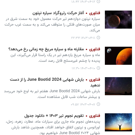
۱۴۰۳-۰۴-۱۲ ۱۸:۴۲
فناوری
آغاز حرکت رتروگراد سیاره نپتون
سیاره نپتون دوازدهم تیر حرکت معمول خود به سمت شرق در
میان صورت‌های فلکی را متوقف می‌کند و به سمت غرب حرکت
می‌کند.
۱۴۰۳-۰۴-۱۱ ۲۲:۳۴
فناوری
مقارنه ماه و سیاره مریخ چه زمانی رخ می‌دهد؟
ماه و سیاره مریخ یازدهم تیر در یک راستا قرار می‌گیرند، این
پدیده با چشم غیرمسلح قابل رصد است.
۱۴۰۳-۰۴-۱۰ ۱۷:۳۰
فناوری
بارش شهابی June Bootid 2024 را از دست
ندهید
بارش شهابی June Bootid 2024 هفتم تیر به اوج خود می‌رسد
و بیشتر ساعات شب قابل مشاهده است.
۱۴۰۳-۰۴-۰۷ ۰۹:۵۷
فناوری
تقویم نجوم تیر ۱۴۰۳ + دانلود جدول
پدیده‌های نجوم ماه جاری برای سیارات ماه، عطارد، زهره، زحل،
اورانوس و نپتون اتفاق خواهد افتاد، همچنین شاهد بارش
شهابی June Bootid ۲۰۲۴ خواهیم بود.