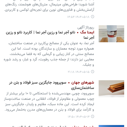
آشنا شوید؛ طراحی‌های مینیمال، متریال‌های هوشمند، رنگ‌های
آرامش‌بخش و فناوری‌های نوین برای تجربه‌ای لوکس و کاربردی.
۱۴۰۴-۰۵-۱۸ ۱۴:۵۴
رپورتاژ آگهی
ایمنا مگ
نانو آجر نما و رزین آجر نما | کاربرد نانو و رزین
آجر نما
آجر نما، به عنوان یکی از مصالح پرکاربرد در صنعت ساختمان،
همواره مورد توجه معماران و سازندگان بوده است. اما این
مصالح سنتی در کنار زیبایی و گرمایی که به فضا می‌بخشند،
معایبی نیز دارند؛ از جمله جذب رطوبت، گرد و غبار، و رشد شوره
و جلبک.
۱۴۰۴-۰۵-۱۵ ۲۱:۱۸
شهرهای جهان
سوپروود جایگزین سبز فولاد و بتن در
ساختمان‌سازی
سوپروود، چوبی مهندسی‌شده با استحکامی تا ۱۰ برابر بیشتر از
چوب معمولی و مقاوم‌تر از فولاد، انقلابی در صنعت ساخت‌وساز
ایجاد کرده است. این ماده سبک، مقاوم و پایدار، جایگزینی سبز
و کارآمد برای فولاد و بتن در معماری‌های مدرن به‌شمار می‌رود.
۱۴۰۴-۰۵-۱۴ ۱۴:۵۰