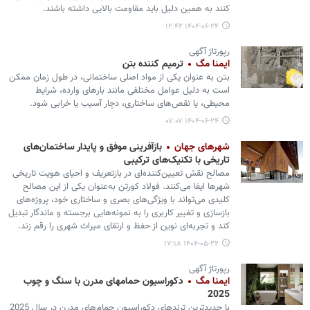
کنند به همین دلیل باید مقاومت بالایی داشته باشند.
۱۴۰۴-۰۶-۲۴ ۱۲:۴۲
رپورتاژ آگهی
ایمنا مگ
ترمیم کننده بتن
بتن به عنوان یکی از مواد اصلی ساختمانی، در طول زمان ممکن
است به دلیل عوامل مختلفی مانند بارهای وارده، شرایط
محیطی، یا نقص‌های ساختاری، دچار آسیب یا خرابی شود.
۱۴۰۴-۰۶-۲۴ ۰۷:۰۷
شهرهای جهان
بازآفرینی موفق و پایدار ساختمان‌های
تاریخی با تکنیک‌های ترکیبی
مصالح نقش تعیین‌کننده‌ای در بازتعریف و احیای هویت تاریخی
شهرها ایفا می‌کنند. فولاد کورتن به‌عنوان یکی از این مصالح
کلیدی می‌تواند با ویژگی‌های بصری و ساختاری خود، پروژه‌های
بازسازی و تغییر کاربری را به نمونه‌هایی برجسته و ماندگار تبدیل
کند و تجربه‌ای نوین از حفظ و ارتقای میراث شهری را رقم زند.
۱۴۰۴-۰۵-۲۲ ۱۷:۱۸
رپورتاژ آگهی
ایمنا مگ
دکوراسیون حمامهای مدرن با سنگ و چوب
2025
با جدیدترین ترندهای دکوراسیون حمام‌های مدرن در سال 2025