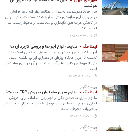
شهرهای جهان
تحول صنعت ساخت‌وساز با ظهور بتن
هوشمند
بتن خودترمیم‌شونده به‌عنوان راهکاری نوآورانه برای افزایش
دوام و پایداری سازه‌های بتنی مطرح شده است که نقش مهمی
در کاهش هزینه‌های نگهداری و محافظت از محیط زیست نیز
ایفا می‌کند.
۱۴۰۴-۰۵-۱۴ ۰۷:۲۶
ایمنا مگ
مقایسه انواع آجر نما و بررسی کاربرد آن‌ ها
آجر از قدیمی‌ترین و پرکاربردترین مصالح ساختمانی است که از
گذشته تا امروز جایگاه ویژه‌ای در معماری ایرانی داشته است.
یکی از مهم‌ترین کاربردهای آجر، استفاده از آن در نمای ساختمان
است.
۱۴۰۴-۰۵-۰۹ ۱۵:۵۲
رپورتاژ آگهی
ایمنا مگ
مقاوم سازی ساختمان به روش FRP چیست؟
مقاوم سازی ساختمان‌ یکی از مهم‌ترین اقدامات برای افزایش
ایمنی و دوام سازه‌ها در برابر عوامل طبیعی مانند زلزله، فرسایش
و تغییرات محیطی است.
۱۴۰۴-۰۵-۰۱ ۱۴:۴۵
رپورتاژ آگهی