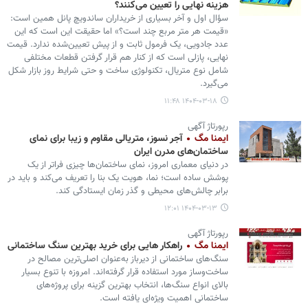
هزینه نهایی را تعیین می‌کنند؟
سؤال اول و آخر بسیاری از خریداران ساندویچ پانل همین است:
«قیمت هر متر مربع چند است؟» اما حقیقت این است که این
عدد جادویی، یک فرمول ثابت و از پیش تعیین‌شده ندارد. قیمت
نهایی، پازلی است که از کنار هم قرار گرفتن قطعات مختلفی
شامل نوع متریال، تکنولوژی ساخت و حتی شرایط روز بازار شکل
می‌گیرد.
۱۴۰۴-۰۳-۱۸ ۱۱:۴۸
رپورتاژ آگهی
ایمنا مگ
آجر نسوز، متریالی مقاوم و زیبا برای نمای
ساختمان‌های مدرن ایران
در دنیای معماری امروز، نمای ساختمان‌ها چیزی فراتر از یک
پوشش ساده است؛ نما، هویت یک بنا را تعریف می‌کند و باید در
برابر چالش‌های محیطی و گذر زمان ایستادگی کند.
۱۴۰۴-۰۳-۱۳ ۱۲:۰۱
رپورتاژ آگهی
ایمنا مگ
راهکار هایی برای خرید بهترین سنگ ساختمانی
سنگ‌های ساختمانی از دیرباز به‌عنوان اصلی‌ترین مصالح در
ساخت‌وساز مورد استفاده قرار گرفته‌اند. امروزه با تنوع بسیار
بالای انواع سنگ‌ها، انتخاب بهترین گزینه برای پروژه‌های
ساختمانی اهمیت ویژه‌ای یافته است.