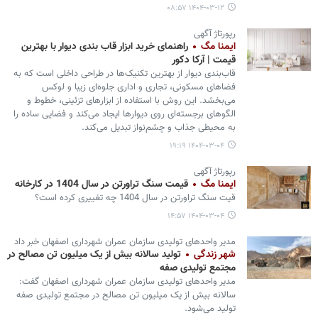
۱۴۰۴-۰۳-۱۲ ۰۸:۵۷
رپورتاژ آگهی
ایمنا مگ
راهنمای خرید ابزار قاب بندی دیوار با بهترین
قیمت | آرکا دکور
قاب‌بندی دیوار از بهترین تکنیک‌ها در طراحی داخلی است که به
فضاهای مسکونی، تجاری و اداری جلوه‌ای زیبا و لوکس
می‌بخشد. این روش با استفاده از ابزارهای تزئینی، خطوط و
الگوهای برجسته‌ای روی دیوارها ایجاد می‌کند و فضایی ساده را
به محیطی جذاب و چشم‌نواز تبدیل می‌کند.
۱۴۰۴-۰۳-۰۴ ۱۹:۱۹
رپورتاژ آگهی
ایمنا مگ
قیمت سنگ تراورتن در سال 1404 در کارخانه
قیت سنگ تراورتن در سال 1404 چه تغییری کرده است؟
۱۴۰۴-۰۳-۰۴ ۱۴:۵۷
مدیر واحدهای تولیدی سازمان عمران شهرداری اصفهان خبر داد
شهر زندگی
تولید سالانه بیش از یک میلیون تن مصالح در
مجتمع تولیدی صفه
مدیر واحدهای تولیدی سازمان عمران شهرداری اصفهان گفت:
سالانه بیش از یک میلیون تن مصالح در مجتمع تولیدی صفه
تولید می‌شود.