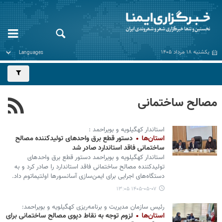
یکشنبه ۱۸ مرداد ۱۴۰۵
مصالح ساختمانی
استاندار کهگیلویه و بویراحمد :
استان‌ها
دستور قطع برق واحدهای تولیدکننده مصالح
ساختمانی فاقد استاندارد صادر شد
استاندار کهگیلویه و بویراحمد دستور قطع برق واحدهای
تولیدکننده مصالح ساختمانی فاقد استاندارد را صادر کرد و به
دستگاه‌های اجرایی برای ایمن‌سازی آسانسورها اولتیماتوم داد.
۱۴۰۵-۰۵-۰۷ ۱۳:۰۵
رئیس سازمان مدیریت و برنامه‌ریزی کهگیلویه و بویراحمد:
استان‌ها
لزوم توجه به نقاط دپوی مصالح ساختمانی برای