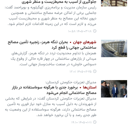
جلوگیری از آسیب‌ به محیط‌زیست و منظر شهری
رئیس سازمان مدیریت و برنامه‌ریزی کهگیلویه و بویراحمد گفت:
جانمایی برخی از اماکن عرضه مصالح ساختمانی و همچنین
دپوی نخاله این مصالح به منظر شهری و محیط‌زیست آسیب
می‌زند و لازم است که در این زمینه اقدامات لازم انجام شود.
۱۴۰۵-۰۳-۱۸ ۱۰:۵۸
شهرهای جهان
بحران تنگه هرمز، زنجیره تأمین مصالح
ساختمانی جهانی را قطع کرد
همزمان با تداوم محدودیت تردد در تنگه هرمز، گزارش‌های
میدانی از بازارهای ساختمانی در چهار قاره حاکی از وقوع یک
«سونامی خاوش» در صنعت ساخت‌وساز جهانی است.
۱۴۰۵-۰۲-۲۵ ۱۲:۰۱
مدیرکل تعزیرات حکومتی کردستان:
استان‌ها
برخورد جدی با هرگونه سوءاستفاده در بازار
مصالح ساختمانی انجام می‌شود
مدیرکل تعزیرات حکومتی کردستان گفت: در شرایطی که بخشی
از شهروندان به‌ دلیل آسیب به منازل خود نیاز فوری به تأمین
مصالح ساختمانی دارند، هرگونه سوءاستفاده از این وضعیت به‌
طور جدی رصد و با آن برخورد خواهد شد.
۱۴۰۵-۰۱-۱۱ ۱۹:۱۰