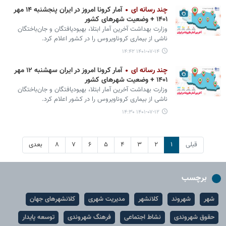
چند رسانه ای
آمار کرونا امروز در ایران پنجشنبه ۱۴ مهر
۱۴۰۱ + وضعیت شهرهای کشور
وزارت بهداشت آخرین آمار ابتلا، بهبودیافتگان و جان‌باختگان
ناشی از بیماری کروناویروس را در کشور اعلام کرد.
۱۴۰۱-۰۷-۱۴ ۱۴:۴۲
چند رسانه ای
آمار کرونا امروز در ایران سه‎شنبه ۱۲ مهر
۱۴۰۱ + وضعیت شهرهای کشور
وزارت بهداشت آخرین آمار ابتلا، بهبودیافتگان و جان‌باختگان
ناشی از بیماری کروناویروس را در کشور اعلام کرد.
۱۴۰۱-۰۷-۱۲ ۱۴:۳۰
قبلی
۱
۲
۳
۴
۵
۶
۷
۸
بعدی
برچسب
شهر
شهروند
کلانشهر
مدیریت شهری
کلانشهرهای جهان
حقوق شهروندی
نشاط اجتماعی
فرهنگ شهروندی
توسعه پایدار