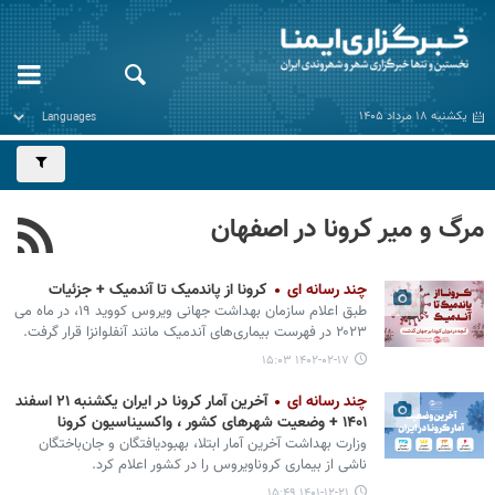
یکشنبه ۱۸ مرداد ۱۴۰۵
مرگ و میر کرونا در اصفهان
چند رسانه ای
کرونا از پاندمیک تا آندمیک + جزئیات
طبق اعلام سازمان بهداشت جهانی ویروس کووید ۱۹، در ماه می
۲۰۲۳ در فهرست بیماری‌های آندمیک مانند آنفلوانزا قرار گرفت.
۱۴۰۲-۰۲-۱۷ ۱۵:۰۳
چند رسانه ای
آخرین آمار کرونا در ایران یکشنبه ۲۱ اسفند
۱۴۰۱ + وضعیت شهرهای کشور ، واکسیناسیون کرونا
وزارت بهداشت آخرین آمار ابتلا، بهبودیافتگان و جان‌باختگان
ناشی از بیماری کروناویروس را در کشور اعلام کرد.
۱۴۰۱-۱۲-۲۱ ۱۵:۴۹