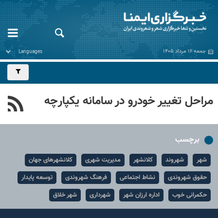
جمعه ۱۶ مرداد ۱۴۰۵
مراحل تغییر خودرو در سامانه یکپارچه
برچسب
شهر
شهروند
کلانشهر
مدیریت شهری
کلانشهرهای جهان
حقوق شهروندی
نشاط اجتماعی
فرهنگ شهروندی
توسعه پایدار
حکمرانی خوب
اداره ارزان شهر
شهرداری
شهر خلاق