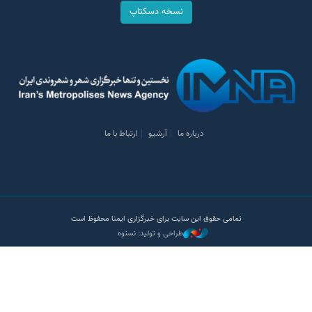
نسخه دسکتاپ
درباره ما
آرشیو
ارتباط با ما
تمامی حقوق این سایت برای خبرگزاری ایمنا محفوظ است
طراحی و تولید: نستوه