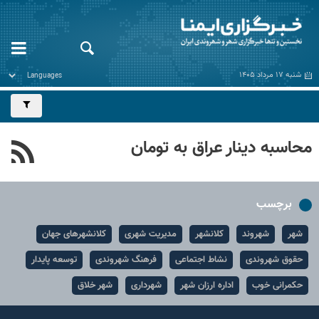
شنبه ۱۷ مرداد ۱۴۰۵
محاسبه دینار عراق به تومان
برچسب
شهر
شهروند
کلانشهر
مدیریت شهری
کلانشهرهای جهان
حقوق شهروندی
نشاط اجتماعی
فرهنگ شهروندی
توسعه پایدار
حکمرانی خوب
اداره ارزان شهر
شهرداری
شهر خلاق