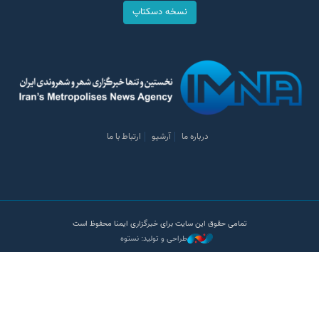
نسخه دسکتاپ
درباره ما
آرشیو
ارتباط با ما
تمامی حقوق این سایت برای خبرگزاری ایمنا محفوظ است
طراحی و تولید: نستوه