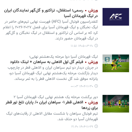
ورزش
رسمی؛ استقلال، تراکتور و گل‌گهر نمایندگان ایران
در لیگ قهرمانان آسیا
کنفدراسیون فوتبال آسیا (AFC) فهرست نهایی تیم‌های حاضر در
لیگ نخبگان و لیگ قهرمانان آسیا برای فصل ۲۰۲۷-۲۰۲۶ را اعلام
کرد که بر اساس آن تراکتور و استقلال در لیگ نخبگان و گل‌گهر
در لیگ قهرمانان حضور دارند.
۱۴۰۵-۰۳-۲۰ ۱۱:۵۱
لیگ قهرمانان آسیا دو| مرحله یک‌هشتم نهایی؛
ورزش
فیلم گل اول الاهلی به سپاهان + لینک دانلود
در جریان دیدار دو تیم سپاهان ایران و الاهلی قطر در چارچوب
دیدار بازگشت مرحله یک‌هشتم نهایی لیگ قهرمانان آسیا دو،
یانزانه موفق شد گل نخست الاهلی قطر را به ثمر برساند.
۱۴۰۴-۱۱-۳۰ ۰۰:۰۳
دور برگشت مرحله یک هشتم نهایی لیگ قهرمانان آسیا ۲
ورزش
الاهلی قطر ۱- سپاهان ایران ۰/ پایان تلخ تور قطر
برای زردها
تیم فوتبال سپاهان با شکست مقابل الاهلی از رقابت‌های لیگ
قهرمانان آسیا دو حذف شد.
۱۴۰۴-۱۱-۲۹ ۲۱:۴۰