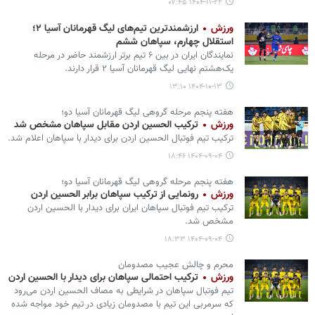
۱۴۰۴-۱۱-۲۲ ۰۷:۴۵
ورزش
ارزشمندترین تیم‌های لیگ قهرمانان آسیا ۲؛
استقلال چهارم، سپاهان ششم
نمایندگان ایران در بین ۶ تیم برتر ارزشمند حاضر در مرحله
یک‌هشتم نهایی لیگ قهرمانان آسیا ۲ قرار دارند.
۱۴۰۴-۱۰-۱۳ ۱۳:۱۰
هفته پنجم مرحله گروهی لیگ قهرمانان آسیا دو؛
ورزش
ترکیب الحسین اردن مقابل سپاهان مشخص شد
ترکیب تیم فوتبال الحسین اردن برای دیدار با سپاهان اعلام شد.
۱۴۰۴-۰۹-۰۴ ۱۸:۴۶
هفته پنجم مرحله گروهی لیگ قهرمانان آسیا دو؛
ورزش
رونمایی از ترکیب سپاهان برابر الحسین اردن
ترکیب تیم فوتبال سپاهان ایران برای دیدار با الحسین اردن
مشخص شد.
۱۴۰۴-۰۹-۰۴ ۱۸:۳۳
محرم و چالش عجیب مصدومان
ورزش
ترکیب احتمالی سپاهان برای دیدار با الحسین اردن
تیم فوتبال سپاهان در شرایطی به مصاف الحسین اردن می‌رود
که سرمربی این تیم با مصدومان زیادی در تیم خود مواجه شده