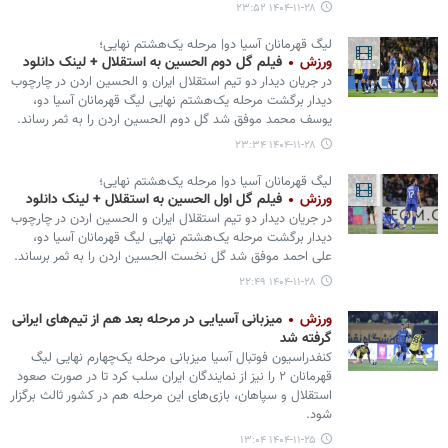
۱۴۰۴-۱۱-۲۸ ۲۳:۵۲
لیگ قهرمانان آسیا دو| مرحله یک‌هشتم نهایی؛
ورزش
فیلم گل دوم الحسین به استقلال + لینک دانلود
در جریان دیدار دو تیم استقلال ایران و الحسین اردن در چارچوب
دیدار برگشت مرحله یک‌هشتم نهایی لیگ قهرمانان آسیا دو،
یوسف محمد موفق شد گل دوم الحسین اردن را به ثمر رساند.
۱۴۰۴-۱۱-۲۸ ۲۳:۳۴
لیگ قهرمانان آسیا دو| مرحله یک‌هشتم نهایی؛
ورزش
فیلم گل اول الحسین به استقلال + لینک دانلود
در جریان دیدار دو تیم استقلال ایران و الحسین اردن در چارچوب
دیدار برگشت مرحله یک‌هشتم نهایی لیگ قهرمانان آسیا دو،
علی احمد موفق شد گل نخست الحسین اردن را به ثمر برساند.
۱۴۰۴-۱۱-۲۸ ۲۲:۴۹
ورزش
میزبانی آسیایی در مرحله بعد هم از تیم‌های ایرانی
گرفته شد
کنفدراسیون فوتبال آسیا میزبانی مرحله یک‌چهارم نهایی لیگ
قهرمانان ۲ را نیز از نمایندگان ایران سلب کرد تا در صورت صعود
استقلال و سپاهان، بازی‌های این مرحله هم در کشور ثالث برگزار
شود.
۱۴۰۴-۱۱-۲۵ ۱۳:۰۴