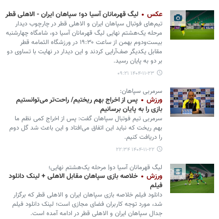
عکس
لیگ قهرمانان آسیا دو؛ سپاهان ایران - الاهلی قطر
تیم‌های فوتبال سپاهان ایران و الاهلی قطر در چارچوب دیدار
مرحله یک‌هشتم نهایی لیگ قهرمانان آسیا دو، شامگاه چهارشنبه
بیست‌ودوم بهمن از ساعت ۱۹:۳۰ در ورزشگاه الثمامه قطر
مقابل یکدیگر صف‌آرایی کردند و این دیدار در نهایت با تساوی دو
بر دو به پایان رسید.
۱۴۰۴-۱۱-۲۳ ۰۹:۲۱
سرمربی سپاهان:
ورزش
پس از اخراج بهم ریختیم/ راحت‌تر می‌توانستیم
بازی را به پایان برسانیم
سرمربی تیم فوتبال سپاهان گفت: پس از اخراج کمی نظم ما
بهم ریخت که نباید این اتفاق می‌افتاد و این باعث شد گل دوم
را دریافت کنیم.
۱۴۰۴-۱۱-۲۲ ۲۲:۳۴
لیگ قهرمانان آسیا دو| مرحله یک‌هشتم نهایی؛
ورزش
خلاصه بازی سپاهان مقابل الاهلی + لینک دانلود
فیلم
دانلود فیلم خلاصه بازی سپاهان ایران و الاهلی قطر که برگزار
شد، مورد توجه کاربران فضای مجازی است؛ لینک دانلود فیلم
جدال سپاهان ایران و الاهلی قطر در ادامه آمده است.