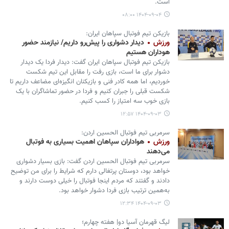
است.
۱۴۰۴-۰۹-۰۴ ۰۸:۰۰
بازیکن تیم فوتبال سپاهان ایران:
ورزش
دیدار دشواری را پیش‌رو داریم/ نیازمند حضور
هوداران هستیم
بازیکن تیم فوتبال سپاهان ایران گفت: دیدار فردا یک دیدار
دشوار برای ما است، بازی رفت را مقابل این تیم شکست
خوردیم، اما همه کادر فنی و بازیکنان انگیزه‌ای مضاعف داریم تا
شکست قبلی را جبران کنیم و فردا در حضور تماشاگران با یک
بازی خوب سه امتیاز را کسب کنیم.
۱۴۰۴-۰۹-۰۳ ۱۲:۵۷
سرمربی تیم فوتبال الحسین اردن:
ورزش
هواداران سپاهان اهمیت بسیاری به فوتبال
می‌دهند
سرمربی تیم فوتبال الحسین اردن گفت: بازی بسیار دشواری
خواهد بود، دوستان پرتغالی دارم که شرایط را برای من توضیح
دادند و گفتند که مردم اینجا فوتبال را خیلی دوست دارند و
به‌همین ترتیب بازی فردا دشوار خواهد بود.
۱۴۰۴-۰۹-۰۳ ۱۲:۳۴
لیگ قهرمان آسیا دو| هفته چهارم؛