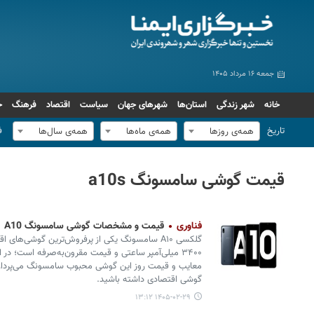
جمعه ۱۶ مرداد ۱۴۰۵
خانه
شهر زندگی
استان‌ها
شهرهای جهان
سیاست
اقتصاد
فرهنگ
ج
تاریخ
ف
همه‌ی روزها
همه‌ی ماه‌ها
همه‌ی سال‌ها
قیمت گوشی سامسونگ a10s
فناوری
قیمت و مشخصات گوشی سامسونگ A10
۳۴۰۰ میلی‌آمپر ساعتی و قیمت مقرون‌به‌صرفه است؛ د
معایب و قیمت روز این گوشی محبوب سامسونگ می‌پردازیم
گوشی اقتصادی داشته باشید.
۱۴۰۵-۰۲-۲۹ ۱۳:۱۲