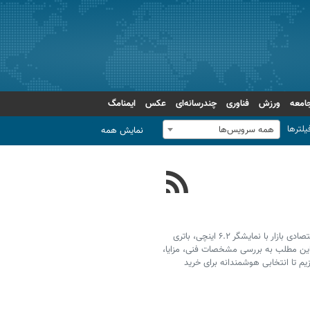
امعه
ورزش
فناوری
چندرسانه‌ای
عکس
ایمنامگ
یلترها
همه سرویس‌ها
نمایش همه
گلکسی A۱۰ سامسونگ یکی از پرفروش‌ترین گوشی‌های اقتصادی بازار با نمایشگر ۶.۲ اینچی، باتری
ر این مطلب به بررسی مشخصات فنی، مزایا،
 تا انتخابی هوشمندانه برای خرید