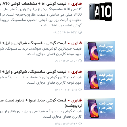
فناوری
قیمت گوشی آ۱۰ + مشخصات گوشی Galaxy A10
3400 میلی‌آمپر ساعتی و قیمت مقرون‌به‌صرفه است. د
معایب و قیمت روز این گوشی محبوب سامسونگ می‌پردازیم
گوشی اقتصادی داشته باشید
۱۴۰۴-۰۴-۲۳ ۰۸:۵۵
فناوری
قیمت گوشی سامسونگ، شیائومی و اپل+ انواع آیفون ۴
مورد توجه کاربران فضای مجازی است.
۱۴۰۲-۰۵-۰۲ ۰۹:۲۴
فناوری
قیمت گوشی سامسونگ، شیائومی و اپل+ انواع آیفون ۱۴ (امروز
مورد توجه کاربران فضای مجازی است.
۱۴۰۲-۰۵-۰۱ ۱۳:۱۳
فناوری
اردیبهشت)
قیمت گوشی‌ سامسونگ، شیائومی و اپل برای یافتن ارزان‌
کاربران فضای مجازی است.
۱۴۰۲-۰۲-۲۲ ۱۲:۵۰