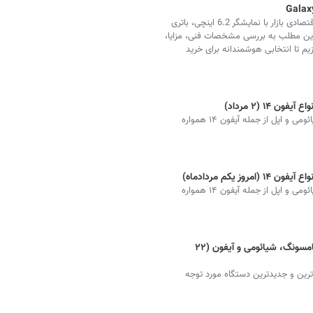
گلکسی A10 سامسونگ یکی از پرفروش‌ترین گوشی‌های اقتصادی بازار با نمایشگر 6.2 اینچی، باتری
ر این مطلب به بررسی مشخصات فنی، مزایا،
 تا انتخابی هوشمندانه برای خرید
۱ (۲ مرداد)
قیمت جدیدترین گوشی‌های هوشمند برند سامسونگ، شیائومی و اپل از جمله آیفون ۱۴ همواره
 یکم مردادماه)
قیمت جدیدترین گوشی‌های هوشمند برند سامسونگ، شیائومی و اپل از جمله آیفون ۱۴ همواره
قیمت گوشی‌ جدید امروز + دانلود لیست سامسونگ، شیائومی و آیفون (۲۲
ترین و جدیدترین دستگاه مورد توجه