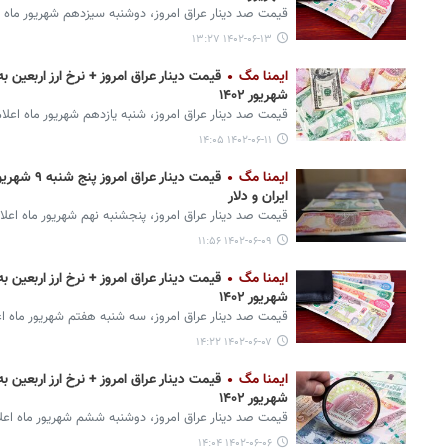
قیمت صد دینار عراق امروز، دوشنبه سیزدهم شهریور ماه 
۱۴۰۲-۰۶-۱۳ ۱۳:۲۷
ایمنا مگ
شهریور ۱۴۰۲
قیمت صد دینار عراق امروز، شنبه یازدهم شهریور ماه اعلا
۱۴۰۲-۰۶-۱۱ ۱۴:۰۵
ایمنا مگ
ایران و دلار
قیمت صد دینار عراق امروز، پنجشنبه نهم شهریور ماه اعلا
۱۴۰۲-۰۶-۰۹ ۱۱:۵۶
ایمنا مگ
شهریور ۱۴۰۲
قیمت صد دینار عراق امروز، سه شنبه هفتم شهریور ماه ا
۱۴۰۲-۰۶-۰۷ ۱۴:۲۲
ایمنا مگ
شهریور ۱۴۰۲
قیمت صد دینار عراق امروز، دوشنبه ششم شهریور ماه اعل
۱۴۰۲-۰۶-۰۶ ۱۴:۰۴