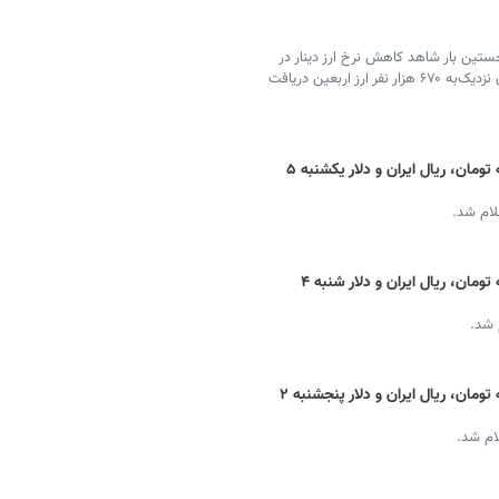
خستین بار شاهد کاهش نرخ ارز دینار در
بازار غیر رسمی در ایام اربعین حسینی بودیم، گفت: تاکنون نزدیک‌به ۶۷۰ هزار نفر ارز اربعین دریافت
قیمت دینار عراق امروز + نرخ ارز اربعین به تومان، ریال ایران و دلار یکشنبه ۵
لام شد.
قیمت دینار عراق امروز + نرخ ارز اربعین به تومان، ریال ایران و دلار شنبه ۴
 شد.
قیمت دینار عراق امروز + نرخ ارز اربعین به تومان، ریال ایران و دلار پنجشنبه ۲
ام شد.