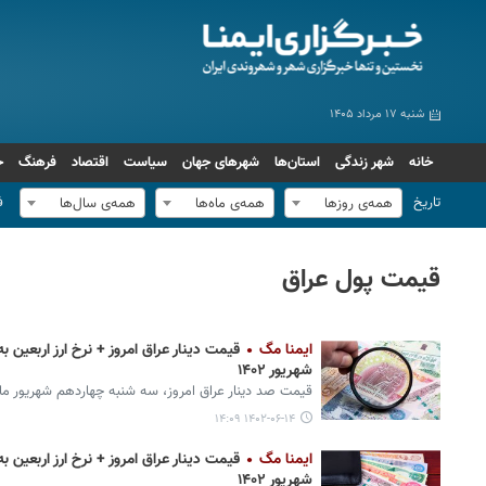
شنبه ۱۷ مرداد ۱۴۰۵
خانه
شهر زندگی
استان‌ها
شهرهای جهان
سیاست
اقتصاد
فرهنگ
ج
تاریخ
ف
همه‌ی روزها
همه‌ی ماه‌ها
همه‌ی سال‌ها
قیمت پول عراق
ایمنا مگ
شهریور ۱۴۰۲
قیمت صد دینار عراق امروز، سه شنبه چهاردهم شهریور ماه
۱۴۰۲-۰۶-۱۴ ۱۴:۰۹
ایمنا مگ
شهریور ۱۴۰۲