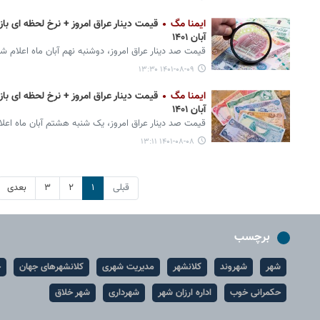
ایمنا مگ
آبان ۱۴۰۱
قیمت صد دینار عراق امروز، دوشنبه نهم آبان ماه اعلام ش
۱۴۰۱-۰۸-۰۹ ۱۳:۳۰
ایمنا مگ
آبان ۱۴۰۱
قیمت صد دینار عراق امروز، یک شنبه هشتم آبان ماه اعل
۱۴۰۱-۰۸-۰۸ ۱۳:۱۱
قبلی
۱
۲
۳
بعدی
برچسب
شهر
شهروند
کلانشهر
مدیریت شهری
کلانشهرهای جهان
ح
حکمرانی خوب
اداره ارزان شهر
شهرداری
شهر خلاق