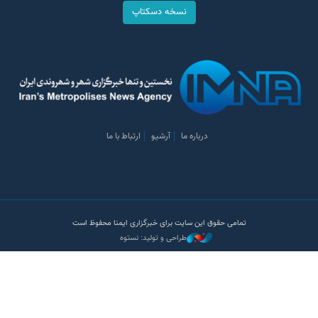
نسخه دسکتاپ
درباره ما
آرشیو
ارتباط با ما
تمامی حقوق این سایت برای خبرگزاری ایمنا محفوظ است
طراحی و تولید: نستوه