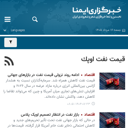
جمعه ۱۶ مرداد ۱۴۰۵
قيمت نفت اوپك
اقتصاد
ادامه روند نزولی قیمت نفت در بازارهای جهانی
قیمت نفت کاهش همراه شد. سرمایه‌گذاران نسبت به هشدار
آژانس بین‌المللی انرژی درباره مازاد عرضه در سال ۲۰۲۶ و
افزایش تنش‌های تجاری میان آمریکا و چین که می‌تواند تقاضا را
کاهش دهد، واکنش نشان داده‌اند.
۱۴۰۴-۰۷-۲۳ ۰۸:۵۱
اقتصاد
بازار نفت در انتظار تصمیم اوپک پلاس
در حالی که بازار جهانی نفت تحت تأثیر تحریم‌های جدید و
کاهش احتمالی ذخایر نفت خام آمریکا قرار گرفته، قیمت‌ها در