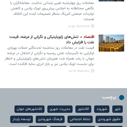
معاملات روز چهارشنبه تغییر چندانی نداشت. معامله‌گران با
نگاهی محتاطانه به اجلاس پیش‌روی اوپک پلاس و کاهش
تولیدات صنعتی آمریکا، منتظر تصمیمات آینده این ائتلاف
هستند.
۱۴۰۴-۰۶-۱۲ ۰۸:۵۰
اقتصاد
تنش‌های ژئوپلیتیکی و نگرانی از عرضه، قیمت
نفت را افزایش داد
قیمت نفت در معاملات روز سه‌شنبه تحت‌تأثیر حملات پهپادی
اوکراین به تأسیسات نفتی روسیه و نگرانی از اختلال در عرضه
جهانی با رشد همراه شد؛ هم‌زمان تنش‌های ژئوپلیتیکی و انتظار
برای نشست اوپک پلاس نیز بر بازار انرژی سایه افکنده است.
۱۴۰۴-۰۶-۱۱ ۰۸:۲۶
برچسب
شهر
شهروند
کلانشهر
مدیریت شهری
کلانشهرهای جهان
حقوق شهروندی
نشاط اجتماعی
فرهنگ شهروندی
توسعه پایدار