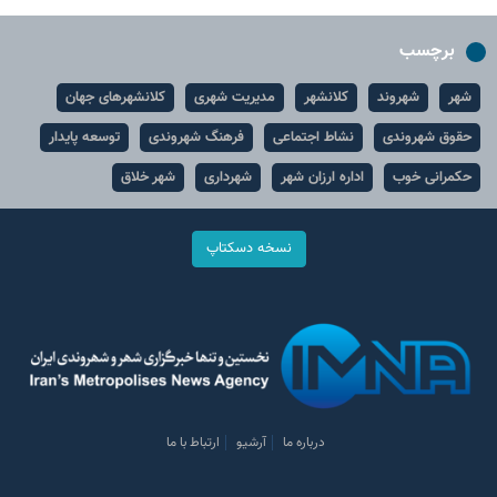
برچسب
شهر
شهروند
کلانشهر
مدیریت شهری
کلانشهرهای جهان
حقوق شهروندی
نشاط اجتماعی
فرهنگ شهروندی
توسعه پایدار
حکمرانی خوب
اداره ارزان شهر
شهرداری
شهر خلاق
نسخه دسکتاپ
درباره ما
آرشیو
ارتباط با ما