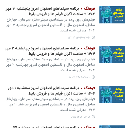
فرهنگ
برنامه سینماهای اصفهان امروز پنجشنبه ۳ مهر
۱۴۰۴ + ساعت اکران فیلم ها و فروش بلیط
فیلم‌های روی پرده در سینماهای سیتی‌سنتر، سپاهان، چهارباغ،
ساحل، اصفهان مال و فلسطین اصفهان امروز پنجشنبه ۳ مهر
۱۴۰۴ معرفی شده است.
۱۴۰۴-۰۷-۰۳ ۱۲:۱۳
فرهنگ
برنامه سینماهای اصفهان امروز چهارشنبه ۲ مهر
۱۴۰۴ + ساعت اکران فیلم ها و فروش بلیط
فیلم‌های روی پرده در سینماهای سیتی‌سنتر، سپاهان، چهارباغ،
ساحل، اصفهان مال و فلسطین اصفهان امروز چهارشنبه ۲ مهر
۱۴۰۴ معرفی شده است.
۱۴۰۴-۰۷-۰۲ ۱۰:۵۱
فرهنگ
برنامه سینماهای اصفهان امروز سه‌شنبه ۱ مهر
۱۴۰۴ + ساعت اکران فیلم ها و فروش بلیط
فیلم‌های روی پرده در سینماهای سیتی‌سنتر، سپاهان، چهارباغ،
ساحل، اصفهان مال و فلسطین اصفهان امروز سه‌شنبه ۱ مهر
۱۴۰۴ معرفی شده است.
۱۴۰۴-۰۷-۰۱ ۱۰:۱۵