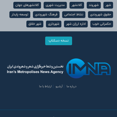
شهر
شهروند
کلانشهر
مدیریت شهری
کلانشهرهای جهان
حقوق شهروندی
نشاط اجتماعی
فرهنگ شهروندی
توسعه پایدار
حکمرانی خوب
اداره ارزان شهر
شهرداری
شهر خلاق
نسخه دسکتاپ
درباره ما
آرشیو
ارتباط با ما