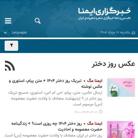
یکشنبه ۱۸ مرداد ۱۴۰۵
عکس روز دختر
ایمنا مگ
تبریک روز دختر ۱۴۰۴ + متن پیام، استوری و
عکس نوشته
ارسال عکس، متن، پیام، اس ام اس، استوری، مسیج تبریک
روز دختر در ۹ اردیبهشت مصادف با ولادت حضرت معصومه
(س) مرسوم است.
۱۴۰۴-۰۲-۰۸ ۱۶:۰۰
ایمنا مگ
روز دختر ۱۴۰۴ چه روزی است؟ + زندگینامه
حضرت معصومه و احادیث
روز دختر در ایران مصادف با ولادت حضرت معصومه (س) است.