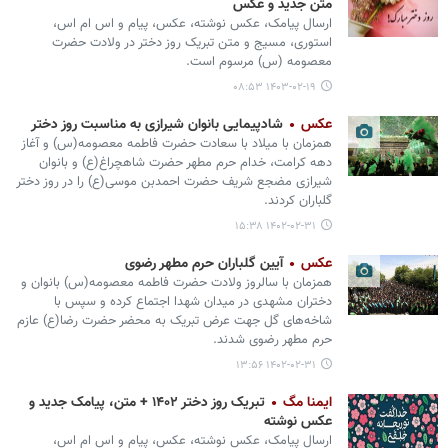
متن جدید و عکس
ارسال پیامک، عکس نوشته، عکس، پیام و اس ام اس،
استوری، مسیج و متن تبریک روز دختر در ولادت حضرت
معصومه (س) مرسوم است.
۱۴۰۳-۰۲-۱۹ ۰۸:۵۳
عکس
شادپیمایی بانوان شیرازی به مناسبت روز دختر
همزمان با میلاد با سعادت حضرت فاطمه معصومه(س) و آغاز
دهه کرامت، خدام حرم مطهر حضرت شاهچراغ(ع) و بانوان
شیرازی مضجع شریف حضرت احمدبن موسی(ع) را در روز دختر
گلباران کردند.
۱۴۰۲-۰۲-۳۱ ۱۵:۳۸
عکس
آیین گلباران حرم مطهر رضوی
همزمان با سالروز ولادت حضرت فاطمه معصومه(س) بانوان و
دختران مشهدی در میدان شهدا اجتماع کرده و سپس با
شاخه‌های گل جهت عرض تبریک به محضر حضرت رضا(ع) عازم
حرم مطهر رضوی شدند.
۱۴۰۲-۰۲-۳۱ ۱۳:۵۶
ایمنا مگ
تبریک روز دختر ۱۴۰۲ + متن، پیامک جدید و
عکس نوشته
ارسال پیامک، عکس نوشته، عکس، پیام و اس ام اس،