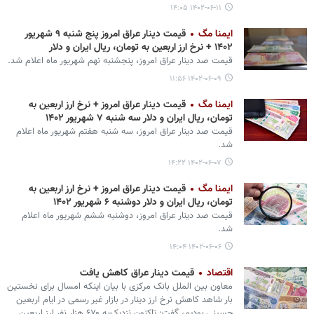
۱۴۰۲-۰۶-۱۱ ۱۴:۰۵
ایمنا مگ
قیمت دینار عراق امروز پنج شنبه ۹ شهریور
۱۴۰۲ + نرخ ارز اربعین به تومان، ریال ایران و دلار
قیمت صد دینار عراق امروز، پنجشنبه نهم شهریور ماه اعلام شد.
۱۴۰۲-۰۶-۰۹ ۱۱:۵۶
ایمنا مگ
قیمت دینار عراق امروز + نرخ ارز اربعین به
تومان، ریال ایران و دلار سه شنبه ۷ شهریور ۱۴۰۲
قیمت صد دینار عراق امروز، سه شنبه هفتم شهریور ماه اعلام
شد.
۱۴۰۲-۰۶-۰۷ ۱۴:۲۲
ایمنا مگ
قیمت دینار عراق امروز + نرخ ارز اربعین به
تومان، ریال ایران و دلار دوشنبه ۶ شهریور ۱۴۰۲
قیمت صد دینار عراق امروز، دوشنبه ششم شهریور ماه اعلام
شد.
۱۴۰۲-۰۶-۰۶ ۱۴:۰۴
اقتصاد
قیمت دینار عراق کاهش یافت
معاون بین الملل بانک مرکزی با بیان اینکه امسال برای نخستین
بار شاهد کاهش نرخ ارز دینار در بازار غیر رسمی در ایام اربعین
حسینی بودیم، گفت: تاکنون نزدیک‌به ۶۷۰ هزار نفر ارز اربعین