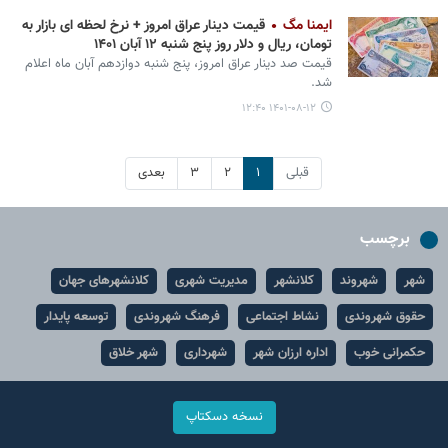
ایمنا مگ
قیمت دینار عراق امروز + نرخ لحظه ای بازار به
تومان، ریال و دلار روز پنج شنبه ۱۲ آبان ۱۴۰۱
قیمت صد دینار عراق امروز، پنج شنبه دوازدهم آبان ماه اعلام
شد.
۱۴۰۱-۰۸-۱۲ ۱۲:۴۰
قبلی
۱
۲
۳
بعدی
برچسب
شهر
شهروند
کلانشهر
مدیریت شهری
کلانشهرهای جهان
حقوق شهروندی
نشاط اجتماعی
فرهنگ شهروندی
توسعه پایدار
حکمرانی خوب
اداره ارزان شهر
شهرداری
شهر خلاق
نسخه دسکتاپ