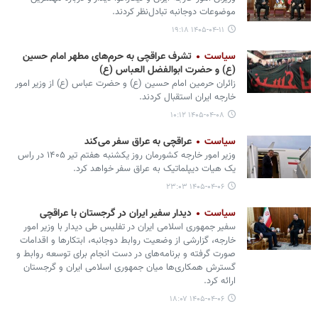
موضوعات دوجانبه تبادل‌نظر کردند.
۱۴۰۵-۰۴-۱۱ ۱۹:۱۸
سیاست
تشرف عراقچی به حرم‌های مطهر امام حسین
(ع) و حضرت ابوالفضل العباس (ع)
زائران حرمین امام حسین (ع) و حضرت عباس (ع) از وزیر امور
خارجه ایران استقبال کردند.
۱۴۰۵-۰۴-۰۸ ۱۰:۱۲
سیاست
عراقچی به عراق سفر می‌کند
وزیر امور خارجه کشورمان روز یکشنبه هفتم تیر ۱۴۰۵ در راس
یک هیات دیپلماتیک به عراق سفر خواهد کرد.
۱۴۰۵-۰۴-۰۶ ۲۳:۰۳
سیاست
دیدار سفیر ایران در گرجستان با عراقچی
سفیر جمهوری اسلامی ایران در تفلیس طی دیدار با وزیر امور
خارجه، گزارشی از وضعیت روابط دوجانبه، ابتکارها و اقدامات
صورت گرفته و برنامه‌های در دست انجام برای توسعه روابط و
گسترش همکاری‌ها میان جمهوری اسلامی ایران و گرجستان
ارائه کرد.
۱۴۰۵-۰۴-۰۶ ۱۸:۰۷