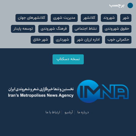
برچسب
شهر
شهروند
کلانشهر
مدیریت شهری
کلانشهرهای جهان
حقوق شهروندی
نشاط اجتماعی
فرهنگ شهروندی
توسعه پایدار
حکمرانی خوب
اداره ارزان شهر
شهرداری
شهر خلاق
نسخه دسکتاپ
درباره ما
آرشیو
ارتباط با ما