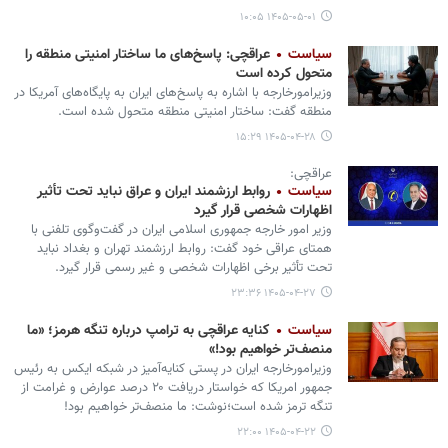
۱۴۰۵-۰۵-۰۱ ۱۰:۰۵
سیاست
عراقچی: پاسخ‌های ما ساختار امنیتی منطقه را
متحول کرده است
وزیرامورخارجه با اشاره به پاسخ‌های ایران به پایگاه‌های آمریکا در
منطقه گفت: ساختار امنیتی منطقه متحول شده است.
۱۴۰۵-۰۴-۲۸ ۱۵:۲۹
عراقچی:
سیاست
روابط ارزشمند ایران و عراق نباید تحت تأثیر
اظهارات شخصی قرار گیرد
وزیر امور خارجه جمهوری اسلامی ایران در گفت‌وگوی تلفنی با
همتای عراقی خود گفت: روابط ارزشمند تهران و بغداد نباید
تحت تأثیر برخی اظهارات شخصی و غیر رسمی قرار گیرد.
۱۴۰۵-۰۴-۲۷ ۲۳:۳۶
سیاست
کنایه عراقچی به ترامپ درباره تنگه هرمز؛ «ما
منصف‌تر خواهیم بود!»
وزیرامورخارجه ایران در پستی کنایه‌آمیز در شبکه ایکس به رئیس
جمهور امریکا که خواستار دریافت ۲۰ درصد عوارض و غرامت از
تنگه ترمز شده است؛نوشت: ما منصف‌تر خواهیم بود!
۱۴۰۵-۰۴-۲۲ ۲۲:۰۰