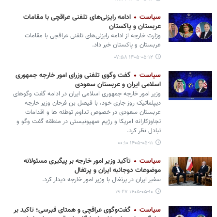
سیاست
ادامه رایزنی‌های تلفنی عراقچی با مقامات
عربستان و پاکستان
وزارت خارجه از ادامه رایزنی‌های تلفنی عراقچی با مقامات
عربستان و پاکستان خبر داد.
۱۴۰۵-۰۵-۱۲ ۰۷:۵۸
سیاست
گفت‌ وگوی تلفنی وزرای امور خارجه جمهوری
اسلامی ایران و عربستان سعودی
وزیر امور خارجه جمهوری اسلامی ایران در ادامه گفت وگوهای
دیپلماتیک روز جاری خود، با فیصل بن فرحان وزیر خارجه
عربستان سعودی در خصوص تداوم توطئه ها و اقدامات
تجاوزکارانه امریکا و رژیم صهیونیستی در منطقه گفت وگو و
تبادل نظر کرد.
۱۴۰۵-۰۵-۱۱ ۰۰:۱۰
سیاست
تأکید وزیر امور خارجه بر پیگیری مسئولانه
موضوعات دوجانبه ایران و پرتغال
سفیر ایران در پرتغال با وزیر امور خارجه دیدار کرد.
۱۴۰۵-۰۵-۱۰ ۱۹:۲۷
سیاست
گفت‌وگوی عراقچی و همتای قبرسی؛ تاکید بر