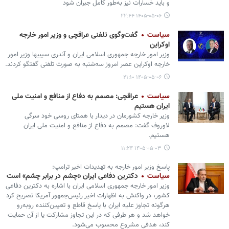
و باید خسارات نیز به‌طور کامل جبران شود
۱۴۰۵-۰۵-۰۶ ۲۲:۴۴
سیاست
گفت‌وگوی تلفنی عراقچی و وزیر امور خارجه
اوکراین
وزیر امور خارجه جمهوری اسلامی ایران و آندری سیبیها وزیر امور
خارجه اوکراین عصر امروز سه‌شنبه به صورت تلفنی گفتگو کردند.
۱۴۰۵-۰۵-۰۶ ۲۱:۱۰
سیاست
عراقچی: مصمم به دفاع از منافع و امنیت ملی
ایران هستیم
وزیر خارجه کشورمان در دیدار با همتای روسی خود سرگی
لاوروف گفت: مصمم به دفاع از منافع و امنیت ملی ایران
هستیم.
۱۴۰۵-۰۵-۰۳ ۱۱:۲۴
پاسخ وزیر امور خارجه به تهدیدات اخیر ترامپ:
سیاست
دکترین دفاعی ایران «چشم در برابر چشم» است
وزیر امور خارجه جمهوری اسلامی ایران با اشاره به دکترین دفاعی
کشور، در واکنش به اظهارات اخیر رئیس‌جمهور آمریکا تصریح کرد
هرگونه تجاوز علیه ایران با پاسخ قاطع و تعیین‌کننده روبه‌رو
خواهد شد و هر طرفی که در این تجاوز مشارکت یا از آن حمایت
کند، هدفی مشروع محسوب می‌شود.