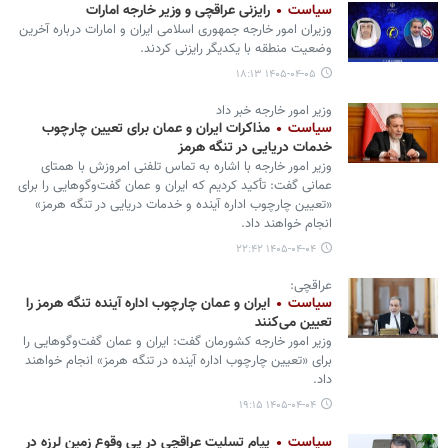
سیاست
رایزنی عراقچی و وزیر خارجه امارات
وزیران امور خارجه جمهوری اسلامی ایران و امارات درباره آخرین
وضعیت منطقه با یکدیگر رایزنی کردند.
۱۴۰۵-۰۴-۰۵ ۱۸:۱۳
وزیر امور خارجه خبر داد
سیاست
مذاکرات ایران و عمان برای تعیین چارچوب
خدمات دریایی در تنگه هرمز
وزیر امور خارجه با اشاره به تماس تلفنی امروزش با همتای
عمانی گفت: تأکید کردیم که ایران و عمان گفت‌وگوهایی را برای
«تعیین چارچوب اداره آینده و خدمات دریایی در تنگه هرمز»
انجام خواهند داد.
۱۴۰۵-۰۴-۰۴ ۲۲:۴۲
عراقچی:
سیاست
ایران و عمان چارچوب اداره آینده تنگه هرمز را
تعیین می‌کنند
وزیر امور خارجه کشورمان گفت: ایران و عمان گفت‌وگوهایی را
برای «تعیین چارچوب اداره آینده در تنگه هرمز» انجام خواهند
داد.
۱۴۰۵-۰۴-۰۴ ۱۹:۱۵
سیاست
پیام تسلیت عراقچی در پی وقوع زمین لرزه در