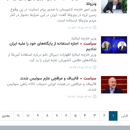
ونزوئلا
وزیر امور خارجه کشورمان با صدور پیام تسلیت در پی وقوع
زمین لرزه در ونزوئلا گفت: ایران در این شرایط دشوار در کنار
مردم ونزوئلا ایستاده است.
۱۴۰۵-۰۴-۰۴ ۱۸:۵۳
وزیر خارجه ایتالیا:
سیاست
اجازه استفاده از پایگاه‌های خود را علیه ایران
ندادیم
وزیر خارجه ایتالیا اظهارات دبیرکل ناتو درباره استفاده آمریکا از
پایگاه‌های نظامی کشورش علیه ایران را رد کرد.
۱۴۰۵-۰۴-۰۴ ۱۶:۴۴
سیاست
قالیباف و عراقچی عازم سوئیس شدند
قالیباف و عراقچی در هیئت ایرانی «میناب ۱۶۸» راهی سوئیس
شدند.
۱۴۰۵-۰۳-۳۰ ۱۹:۳۸
قبلی
۱
۲
۳
۴
۵
۶
۷
۸
۹
۱۰
۱۱
بعدی