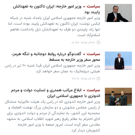
سیاست
وزیر امور خارجه: ایران تاکنون به تعهداتش
پایبند بود
وزیر امور خارجه جمهوری اسلامی ایران بامداد شنبه در شبکه
ایکس نوشت: ایران تاکنون به تعهداتش پایبند بوده است، اما
تنها راه، پایبندی دو طرف به تعهداتشان ذیل یادداشت تفاهم
اسلام‌آباد است.
۱۴۰۵-۰۴-۲۰ ۰۷:۴۷
سیاست
گفت‌وگو درباره روابط دوجانبه و تنگه هرمز،
محور سفر وزیر خارجه به مسقط
وزیر امور خارجه جمهوری اسلامی ایران فردا شنبه ۲۰ تیر در راس
هیئتی دیپلماتیک به عمان سفر خواهد کرد.
۱۴۰۵-۰۴-۱۹ ۲۲:۲۱
سیاست
ابلاغ مراتب همدری و تسلیت دولت و مردم
اندونزی با جمهوری اسلامی ایران
وزیر امور خارجه اندونزی که در راس یک هیئت عالیرتبه متشکل
از رئیس مجلس مشورتی و دو سازمان‌ بزرگ نهضت العلماء و
محمدیه این کشور، به نمایندگی از مردم و دولت اندونزی برای
ادای احترام به مقام رفیع رهبر شهید انقلاب اسلامی به مشهد
مقدس سفر کرده است، امروز جمعه با وزیر امور خارجه
کشورمان دیدار کرد.