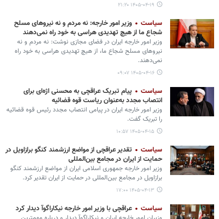
۱۴۰۵-۰۴-۱۹ ۲۱:۲۰
سیاست
وزیر امور خارجه: نه مردم و نه نیروهای مسلح
شجاع ما از هیچ تهدیدی هراسی به خود راه نمی‌دهند
وزیر امور خارجه ایران در فضای مجازی نوشت: نه مردم و نه
نیروهای مسلح شجاع ما، از هیچ تهدیدی هراسی به خود راه
نمی‌دهند.
۱۴۰۵-۰۴-۱۶ ۰۹:۰۷
سیاست
پیام تبریک عراقچی به محسنی اژه‌ای برای
انتصاب مجدد به‌عنوان ریاست قوه قضائیه
وزیر امور خارجه ایران در پیامی انتصاب مجدد رئیس قوه قضائیه
را تبریک گفت.
۱۴۰۵-۰۴-۱۵ ۱۰:۵۷
سیاست
تقدیر عراقچی از مواضع ارزشمند کنگو برازاویل در
حمایت از ایران در مجامع بین‌المللی
وزیر امور خارجه جمهوری اسلامی ایران از مواضع ارزشمند کنگو
برازاویل در مجامع بین‌المللی در حمایت از ایران تقدیر کرد.
۱۴۰۵-۰۴-۱۳ ۱۷:۰۰
سیاست
عراقچی با وزیر امور خارجه نیکاراگوآ دیدار کرد
وزیران امور خارجه ایران و نیکاراگوآ دیدار و درباره مهمترین