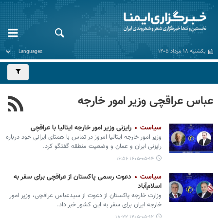
یکشنبه ۱۸ مرداد ۱۴۰۵
عباس عراقچی وزیر امور خارجه
سیاست
رایزنی وزیر امور خارجه ایتالیا با عراقچی
وزیر امور خارجه ایتالیا امروز در تماس با همتای ایرانی خود درباره
رایزنی ایران و عمان و وضعیت منطقه گفتگو کرد.
۱۴۰۵-۰۵-۱۴ ۱۶:۵۶
سیاست
دعوت رسمی پاکستان از عراقچی برای سفر به
اسلام‌آباد
وزارت خارجه پاکستان از دعوت از سیدعباس عراقچی، وزیر امور
خارجه ایران برای سفر به این کشور خبر داد.
۱۴۰۵-۰۵-۱۲ ۱۸:۲۲