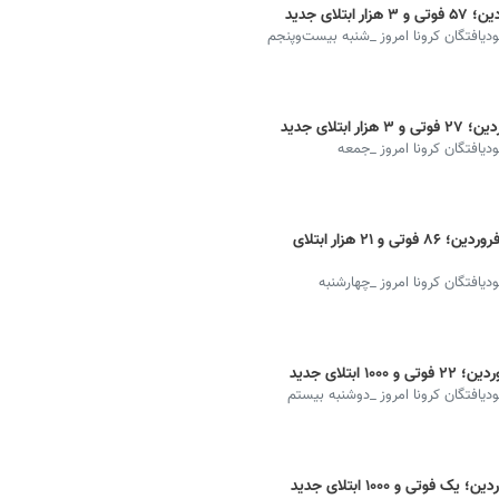
بودیافتگان کرونا امروز _شنبه بیست‌وپنجم
بودیافتگان کرونا امروز _جمعه
آخرین آمار جهانی کرونا امروز چهارشنبه ۲۲ فروردین؛ ۸۶ فوتی و ۲۱ هزار ابتلای
ودیافتگان کرونا امروز _چهارشنبه
بودیافتگان کرونا امروز _دوشنبه بیستم