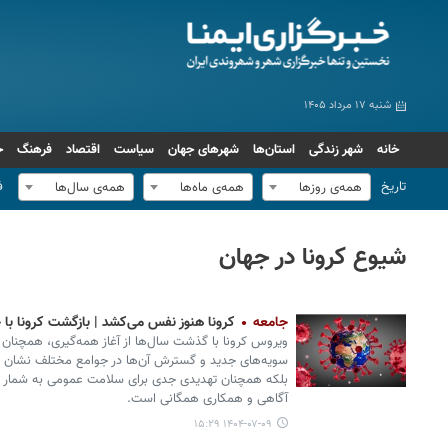
شنبه ۱۷ مرداد ۱۴۰۵
خانه
شهر زندگی
استان‌ها
شهرهای جهان
سیاست
اقتصاد
فرهنگ
ج
تاریخ
ف
همه‌ی روزها
همه‌ی ماه‌ها
همه‌ی سال‌ها
شیوع کرونا در جهان
جامعه
کرونا هنوز نفس می‌کشد | بازگشت کرونا با چهر
ویروس کرونا با گذشت سال‌ها از آغاز همه‌گیری، همچنان 
بلکه همچنان تهدیدی جدی برای سلامت عمومی به شمار می‌آ
آگاهی و همکاری همگانی است.
۱۴۰۴-۰۷-۰۹ ۱۵:۲۹