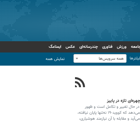
امعه
ورزش
فناوری
چندرسانه‌ای
عکس
ایمنامگ
یلترها
همه سرویس‌ها
نمایش همه
ه‌ای تازه در پاییز
در حال تغییر و تکامل است و ظهور
سویه‌های جدید و گسترش آن‌ها در جوامع مختلف نشان می‌دهد که کووید-۱۹ نه‌تنها پایان نیافته،
ید و مقابله با آن نیازمند هوشیاری،