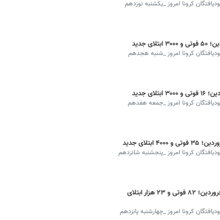
بودیافتگان کرونا امروز _یکشنبه نوزدهم
هبودیافتگان کرونا امروز _شنبه هجدهم
هبودیافتگان کرونا امروز _جمعه هفدهم
بودیافتگان کرونا امروز _پنجشنبه شانزدهم
آخرین آمار جهانی کرونا امروز چهارشنبه ۱۵ فروردین؛ ۸۲ فوتی و ۲۳ هزار ابتلای
ودیافتگان کرونا امروز _چهارشنبه پانزدهم