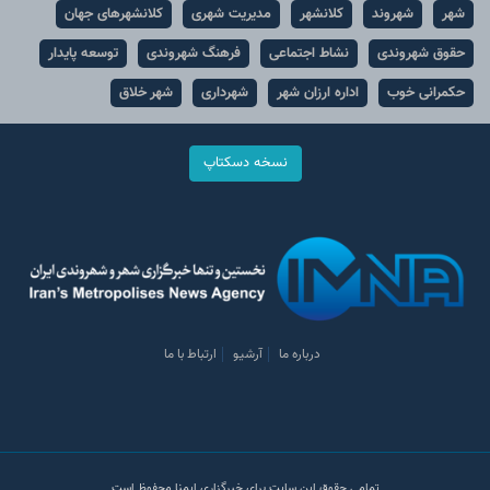
شهر
شهروند
کلانشهر
مدیریت شهری
کلانشهرهای جهان
حقوق شهروندی
نشاط اجتماعی
فرهنگ شهروندی
توسعه پایدار
حکمرانی خوب
اداره ارزان شهر
شهرداری
شهر خلاق
نسخه دسکتاپ
درباره ما
آرشیو
ارتباط با ما
تمامی حقوق این سایت برای خبرگزاری ایمنا محفوظ است